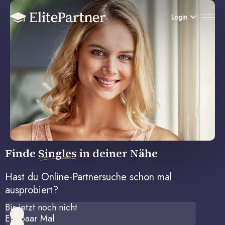
Login
Finde
Singles
in deiner Nähe
Hast du Online-Partnersuche schon mal
ausprobiert?
Bis jetzt noch nicht
Ein paar Mal