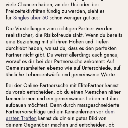
viele Chancen haben, an der Uni oder bei
Freizeitaktivitäten fündig zu werden, sieht es
für
Singles über 50
schon weniger gut aus:
Die Vorstellungen zum richtigen Partner werden
realistischer, die Risikofreude sinkt. Wenn du bereits
eine Beziehung mit all ihren Höhen und Tiefen
durchlebt haben, weisst du, dass es den perfekten
Partner nicht gibt. Du weisst allerdings auch genau,
worauf es dir bei der Partnersuche ankommt: Auf
Gemeinsamkeiten ebenso wie auf Unterschiede, auf
ähnliche Lebensentwürfe und gemeinsame Werte.
Bei der Online-Partnersuche mit ElitePartner kannst
du vorab entscheiden, ob du einen Menschen näher
kennenlernen und ein gemeinsames Leben mit ihm
aufbauen möchtest. Denn durch massgeschneiderte
Partnervorschläge und ein Kennenlernen vor
dem
ersten Treffen
kannst du dir ein gutes Bild von
deinem Gegenüber machen und entscheiden, ob