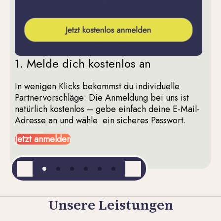
1. Melde dich kostenlos an
In wenigen Klicks bekommst du individuelle
Partnervorschläge: Die Anmeldung bei uns ist
N
natürlich kostenlos – gebe einfach deine E-Mail-
P
Adresse an und wähle ein sicheres Passwort.
g
d
Jetzt anmelden
Unsere Leistungen