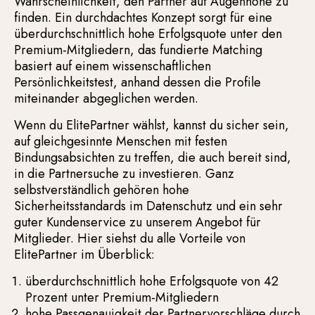
Wahrscheinlichkeit, den Partner auf Augenhöhe zu
finden. Ein durchdachtes Konzept sorgt für eine
überdurchschnittlich hohe Erfolgsquote unter den
Premium-Mitgliedern, das fundierte Matching
basiert auf einem wissenschaftlichen
Persönlichkeitstest, anhand dessen die Profile
miteinander abgeglichen werden.
Wenn du ElitePartner wählst, kannst du sicher sein,
auf gleichgesinnte Menschen mit festen
Bindungsabsichten zu treffen, die auch bereit sind,
in die Partnersuche zu investieren. Ganz
selbstverständlich gehören hohe
Sicherheitsstandards im Datenschutz und ein sehr
guter Kundenservice zu unserem Angebot für
Mitglieder. Hier siehst du alle Vorteile von
ElitePartner im Überblick:
überdurchschnittlich hohe Erfolgsquote von 42
Prozent unter Premium-Mitgliedern
hohe Passgenauigkeit der Partnervorschläge durch