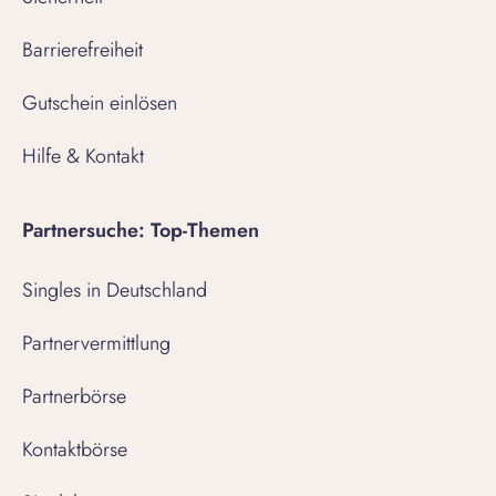
Barrierefreiheit
Gutschein einlösen
Hilfe & Kontakt
Partnersuche: Top-Themen
Singles in Deutschland
Partnervermittlung
Partnerbörse
Kontaktbörse