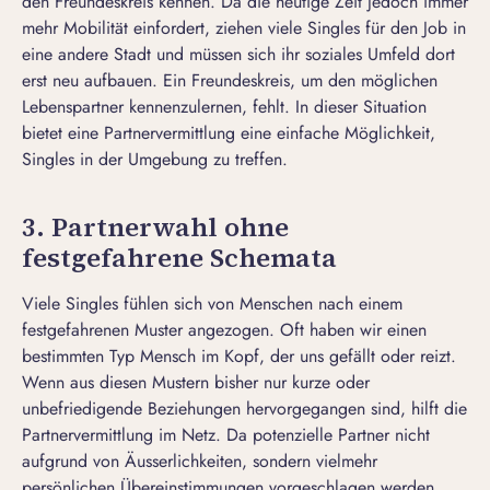
den Freundeskreis kennen. Da die heutige Zeit jedoch immer
mehr Mobilität einfordert, ziehen viele Singles für den Job in
eine andere Stadt und müssen sich ihr soziales Umfeld dort
erst neu aufbauen. Ein Freundeskreis, um den möglichen
Lebenspartner kennenzulernen, fehlt. In dieser Situation
bietet eine Partnervermittlung eine einfache Möglichkeit,
Singles in der Umgebung zu treffen.
3. Partnerwahl ohne
festgefahrene Schemata
Viele Singles fühlen sich von Menschen nach einem
festgefahrenen Muster angezogen. Oft haben wir einen
bestimmten Typ Mensch im Kopf, der uns gefällt oder reizt.
Wenn aus diesen Mustern bisher nur kurze oder
unbefriedigende Beziehungen hervorgegangen sind, hilft die
Partnervermittlung im Netz. Da potenzielle Partner nicht
aufgrund von Äusserlichkeiten, sondern vielmehr
persönlichen Übereinstimmungen vorgeschlagen werden,