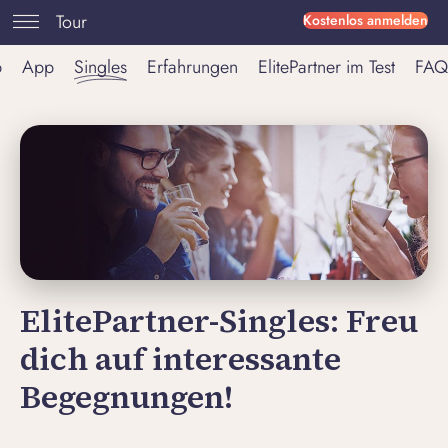
Tour
Kostenlos anmelden
p
App
Singles
Erfahrungen
ElitePartner im Test
FAQ
ElitePartner-Singles: Freu
dich auf interessante
Begegnungen!