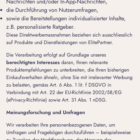
Nachrichten und/oder In-App-Nachrichten,
die Durchführung von Nutzerumfragen,
sowie die Bereitstellungen individualisierter Inhalte,
z.B. personalisierte Ratgeber.
Diese Direktwerbemassnahmen beziehen sich ausschliesslich
auf Produkte und Dienstleistungen von ElitePartner.
Die Verarbeitung erfolgt auf Grundlage unseres
berechtigten Interesses
daran, Ihnen relevante
Produktempfehlungen zu unterbreiten, die Ihren bisherigen
Einkaufsverhalten ähneln, ohne Sie mit irrelevanter Werbung
zu belasten, gemäss Art. 6 Abs. 1 lit. f DSGVO in
Verbindung mit Art. 22 der EU-Richtlinie
2002/58/EG
(ePrivacy-Richtlinie) sowie Art. 31 Abs. 1 nDSG.
Meinungsforschung und Umfragen
Wir verarbeiten Ihre personenbezogenen Daten, um
Umfragen und Fragebögen durchzuführen – beispielsweise
zu Zwecken der Marktforschung, der Messung der