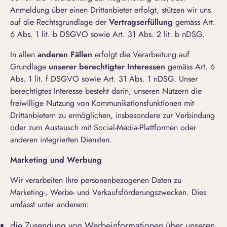
Anmeldung über einen Drittanbieter erfolgt, stützen wir uns
auf die Rechtsgrundlage der
Vertragserfüllung
gemäss Art.
6 Abs. 1 lit. b DSGVO sowie Art. 31 Abs. 2 lit. b nDSG.
In allen
anderen Fällen
erfolgt die Verarbeitung auf
Grundlage
unserer berechtigter Interessen
gemäss Art. 6
Abs. 1 lit. f DSGVO sowie Art. 31 Abs. 1 nDSG. Unser
berechtigtes Interesse besteht darin, unseren Nutzern die
freiwillige Nutzung von Kommunikationsfunktionen mit
Drittanbietern zu ermöglichen, insbesondere zur Verbindung
oder zum Austausch mit Social-Media-Plattformen oder
anderen integrierten Diensten.
Marketing und Werbung
Wir verarbeiten Ihre personenbezogenen Daten zu
Marketing-, Werbe- und Verkaufsförderungszwecken. Dies
umfasst unter anderem:
die Zusendung von Werbeinformationen über unseren