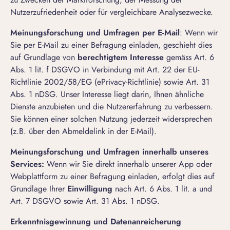
Nutzerzufriedenheit oder für vergleichbare Analysezwecke.
Meinungsforschung und Umfragen per E-Mail
: Wenn wir
Sie per E-Mail zu einer Befragung einladen, geschieht dies
auf Grundlage von
berechtigtem Interesse
gemäss Art. 6
Abs. 1 lit. f DSGVO in Verbindung mit Art. 22 der EU-
Richtlinie 2002/58/EG (ePrivacy-Richtlinie) sowie Art. 31
Abs. 1 nDSG. Unser Interesse liegt darin, Ihnen ähnliche
Dienste anzubieten und die Nutzererfahrung zu verbessern.
Sie können einer solchen Nutzung jederzeit widersprechen
(z.B. über den Abmeldelink in der E-Mail).
Meinungsforschung und Umfragen innerhalb unseres
Services:
Wenn wir Sie direkt innerhalb unserer App oder
Webplattform zu einer Befragung einladen, erfolgt dies auf
Grundlage Ihrer
Einwilligung
nach Art. 6 Abs. 1 lit. a und
Art. 7 DSGVO sowie Art. 31 Abs. 1 nDSG.
Erkenntnisgewinnung und Datenanreicherung