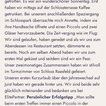
getroffen. Es war ein wunderschöner Sonnentag. Erst
haben wir mittags auf der Schlossterrasse Kaffee
getrunken. Bei unserem anschließenden Spaziergang
im Schlosspark überraschte mich Annette, indem sie
ihre Handtasche öffnete und einen Piccolo und zwei
Gläser hervorzauberte. Die Zeit verging wie im Flug:
Wir sind gelaufen, haben geredet und als wir uns zum
Abendessen ins Restaurant setzten, dämmerte es
bereits. Noch am selben Abend haben wir uns zum
ersten Mal geküsst und seitdem sind wir ein Paar.
Unser zweimonatiges Zusammensein haben wir stilvoll
im Turmzimmer von Schloss Raesfeld gefeiert.
Unseren ersten Kurzurlaub über den Jahreswechsel auf
Juist haben wir gerade hinter uns. Wir sind beide sehr
glücklich miteinander und bedanken uns bei
ElitePartner.
Persönlicher Erfolgstipp
„Man sollte
beim ersten Treffen immer einen Piccolo in der