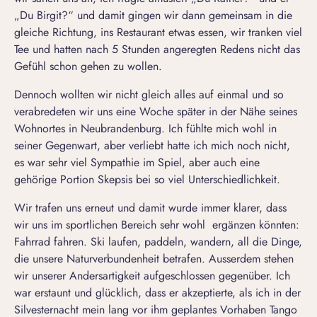
„Du Birgit?“ und damit gingen wir dann gemeinsam in die
gleiche Richtung, ins Restaurant etwas essen, wir tranken viel
Tee und hatten nach 5 Stunden angeregten Redens nicht das
Gefühl schon gehen zu wollen.
Dennoch wollten wir nicht gleich alles auf einmal und so
verabredeten wir uns eine Woche später in der Nähe seines
Wohnortes in Neubrandenburg. Ich fühlte mich wohl in
seiner Gegenwart, aber verliebt hatte ich mich noch nicht,
es war sehr viel Sympathie im Spiel, aber auch eine
gehörige Portion Skepsis bei so viel Unterschiedlichkeit.
Wir trafen uns erneut und damit wurde immer klarer, dass
wir uns im sportlichen Bereich sehr wohl ergänzen könnten:
Fahrrad fahren. Ski laufen, paddeln, wandern, all die Dinge,
die unsere Naturverbundenheit betrafen. Ausserdem stehen
wir unserer Andersartigkeit aufgeschlossen gegenüber. Ich
war erstaunt und glücklich, dass er akzeptierte, als ich in der
Silvesternacht mein lang vor ihm geplantes Vorhaben Tango