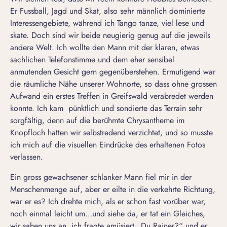
Er Fussball, Jagd und Skat, also sehr männlich dominierte
Interessengebiete, während ich Tango tanze, viel lese und
skate. Doch sind wir beide neugierig genug auf die jeweils
andere Welt. Ich wollte den Mann mit der klaren, etwas
sachlichen Telefonstimme und dem eher sensibel
anmutenden Gesicht gern gegenüberstehen. Ermutigend war
die räumliche Nähe unserer Wohnorte, so dass ohne grossen
Aufwand ein erstes Treffen in Greifswald verabredet werden
konnte. Ich kam pünktlich und sondierte das Terrain sehr
sorgfältig, denn auf die berühmte Chrysantheme im
Knopfloch hatten wir selbstredend verzichtet, und so musste
ich mich auf die visuellen Eindrücke des erhaltenen Fotos
verlassen.
Ein gross gewachsener schlanker Mann fiel mir in der
Menschenmenge auf, aber er eilte in die verkehrte Richtung,
war er es? Ich drehte mich, als er schon fast vorüber war,
noch einmal leicht um…und siehe da, er tat ein Gleiches,
wir sahen uns an, ich fragte amüsiert „Du Rainer?“ und er