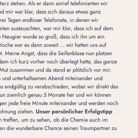
erz stehen. Als er dann anrief telefonierten wir
d mir war klar, dass sich daraus etwas ganz
ei Tagen endloser Telefonate, in denen wir
ten austauschten, war mir klar, dass ich auf dem
 Neugier wurde so groß, dass ich ihn um ein
Woche war es dann soweit … wir hatten uns auf
. Meine Angst, dass die Seifenblase nun platzen
dem ich kurz vorher noch überlegt hatte, das ganze
Mut zusammen und da stand er plötzlich vor mir.
 und unterhaltsamen Abend miteinander und
s endgültig zu verabschieden, wobei wir direkt das
t nun ziemlich genau 5 Monate her und wir können
gen jede freie Minute miteinander und werden noch
Wohnung ziehen.
Unser persönlicher Erfolgstipp
ich treffen, um zu sehen, ob die Chemie auch im
man die wunderbare Chance seinen
Traumpartner
zu