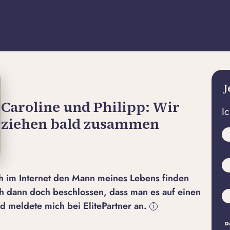
J
Caroline und Philipp: Wir
I
ziehen bald zusammen
ch im Internet den Mann meines Lebens finden
h dann doch beschlossen, dass man es auf einen
 meldete mich bei ElitePartner an.
i
Du