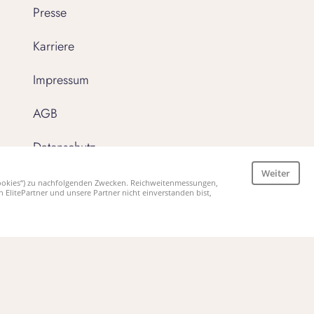
Presse
Karriere
Impressum
AGB
Datenschutz
Weiter
AEB & BEB
„Cookies“) zu nachfolgenden Zwecken. Reichweitenmessungen,
litePartner und unsere Partner nicht einverstanden bist,
Compliance