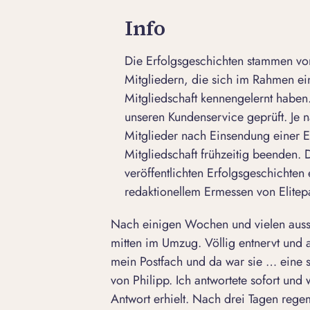
Info
Die Erfolgsgeschichten stammen von
Mitgliedern, die sich im Rahmen e
Mitgliedschaft kennengelernt haben.
unseren Kundenservice geprüft. Je n
Mitglieder nach Einsendung einer E
Mitgliedschaft frühzeitig beenden.
veröffentlichten Erfolgsgeschichten 
redaktionellem Ermessen von Elitepa
Nach einigen Wochen und vielen ausso
mitten im Umzug.
Völlig entnervt
und a
mein Postfach und da war sie … eine 
von Philipp. Ich antwortete sofort und
Antwort erhielt. Nach drei Tagen rege