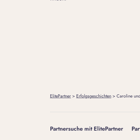
ElitePartner
>
Erfolgsgeschichten
>
Caroline un
Partnersuche mit ElitePartner
Par