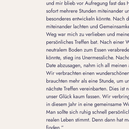
und mir blieb vor
Aufregung
fast das H
sofort mehrere Stunden miteinander un
besonderes entwickeln könnte. Nach dr
miteinander lachten und Gemeinsamkei
Weg war mich zu verlieben und meine
persönliches Treffen bat. Nach einer 
neutralem Boden zum Essen verabredet
könnte, stieg ins Unermessliche. Nach
Date abzusagen, nahm ich all meinen 
Wir verbrachten einen wunderschönen
brauchten mehr als eine Stunde, um un
nächste Treffen vereinbarten. Dies is
unser Glück kaum fassen. Wir verbrin
in diesem Jahr in eine gemeinsame 
Man sollte sich ruhig schnell persönl
realen Leben stimmt. Denn dann hat 
finden.“