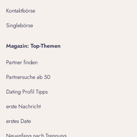
Kontaktbörse
Singlebörse
Magazin: Top-Themen
Partner finden
Partnersuche ab 50
Dating Profil Tipps
erste Nachricht
erstes Date
Neuanfang nach Trennung