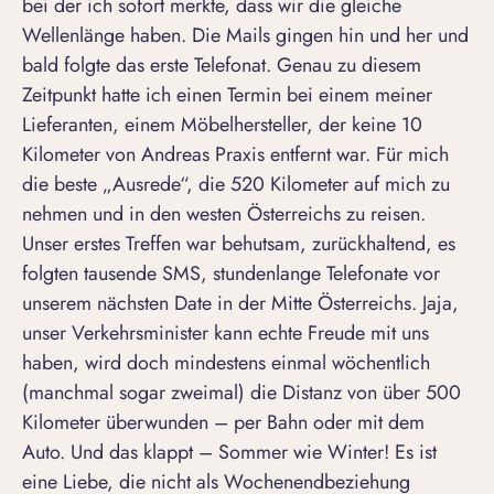
bei der ich sofort merkte, dass wir die gleiche
Wellenlänge haben. Die Mails gingen hin und her und
bald folgte das erste Telefonat. Genau zu diesem
Zeitpunkt hatte ich einen Termin bei einem meiner
Lieferanten, einem Möbelhersteller, der keine 10
Kilometer von Andreas Praxis entfernt war. Für mich
die beste „Ausrede“, die 520 Kilometer auf mich zu
nehmen und in den westen Österreichs zu reisen.
Unser erstes Treffen war behutsam, zurückhaltend, es
folgten tausende SMS, stundenlange Telefonate vor
unserem nächsten Date in der Mitte Österreichs. Jaja,
unser Verkehrsminister kann echte Freude mit uns
haben, wird doch mindestens einmal wöchentlich
(manchmal sogar zweimal) die Distanz von über 500
Kilometer überwunden – per Bahn oder mit dem
Auto. Und das klappt – Sommer wie Winter! Es ist
eine Liebe, die nicht als Wochenendbeziehung