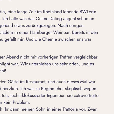
dia, eine lange Zeit im Rheinland lebende BWLerin
Ich hatte was das Online-Dating angeht schon an
rgehend etwas zurückgezogen. Nach einigen
trotzdem in einer Hamburger Weinbar. Bereits in den
au gefällt mir. Und die Chemie zwischen uns war
eser Abend nicht mit vorherigen Treffen vergleichbar
ight war. Wir unterhielten uns sehr offen, und es
cht!
tzten Gäste im Restaurant, und auch dieses Mal war
d herzlich. Ich war zu Beginn eher skeptisch wegen
Ich, technikfokussierter Ingenieur, sie extrovertierte
r kein Problem.
h ihr dann meinen Sohn in einer Trattoria vor. Zwar