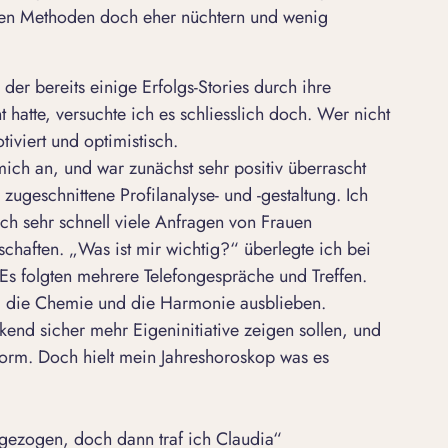
len Methoden doch eher nüchtern und wenig
er bereits einige Erfolgs-Stories durch ihre
 hatte, versuchte ich es schliesslich doch. Wer nicht
tiviert und optimistisch.
mich an, und war zunächst sehr positiv überrascht
zugeschnittene Profilanalyse- und -gestaltung. Ich
uch sehr schnell viele Anfragen von Frauen
chaften. „Was ist mir wichtig?“ überlegte ich bei
 Es folgten mehrere Telefongespräche und Treffen.
da die Chemie und die Harmonie ausblieben.
end sicher mehr Eigeninitiative zeigen sollen, und
tform. Doch hielt mein Jahreshoroskop was es
kgezogen, doch dann traf ich Claudia“