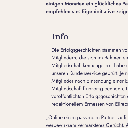
einigen Monaten ein glückliches Paa
empfehlen sie: Eigeninitiative zeig
Info
Die Erfolgsgeschichten stammen von
Mitgliedern, die sich im Rahmen e
Mitgliedschaft kennengelernt haben.
unseren Kundenservice geprüft. Je n
Mitglieder nach Einsendung einer E
Mitgliedschaft frühzeitig beenden.
veröffentlichten Erfolgsgeschichten 
redaktionellem Ermessen von Elitepa
„Online einen passenden Partner zu fin
werbewirksam vermarktetes Gerücht. A