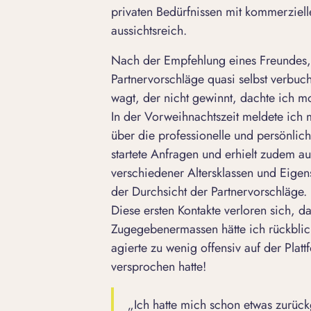
privaten Bedürfnissen mit kommerziel
aussichtsreich.
Nach der Empfehlung eines Freundes, d
Partnervorschläge quasi selbst verbucht
wagt, der nicht gewinnt, dachte ich mo
In der Vorweihnachtszeit meldete ich 
über die professionelle und persönlich 
startete Anfragen und erhielt zudem a
verschiedener Altersklassen und Eigens
der Durchsicht der Partnervorschläge.
Diese ersten Kontakte verloren sich, 
Zugegebenermassen hätte ich rückblick
agierte zu wenig offensiv auf der Plat
versprochen hatte!
„Ich hatte mich schon etwas zurüc