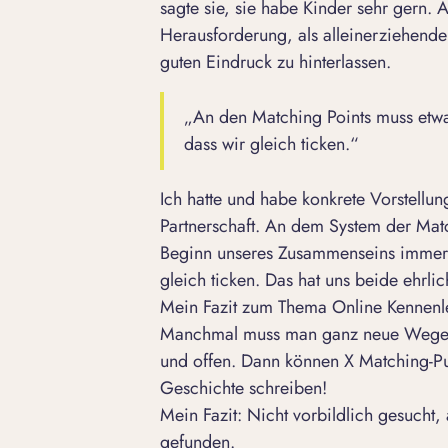
sagte sie, sie habe Kinder sehr gern. 
Herausforderung, als alleinerziehender
guten Eindruck zu hinterlassen.
„An den Matching Points muss etwas
dass wir gleich ticken.“
Ich hatte und habe konkrete Vorstellu
Partnerschaft. An dem System der Matc
Beginn unseres Zusammenseins immer wi
gleich ticken. Das hat uns beide ehrli
Mein Fazit zum Thema Online Kennenlern
Manchmal muss man ganz neue Wege ge
und offen. Dann können X Matching-Pu
Geschichte schreiben!
Mein Fazit: Nicht vorbildlich gesucht,
gefunden.