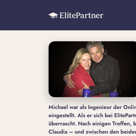
Michael war als Ingenieur der Onl
eingestellt. Als er sich bei ElitePa
überrascht. Nach einigen Treffen, 
Claudia – und zwischen den beiden p