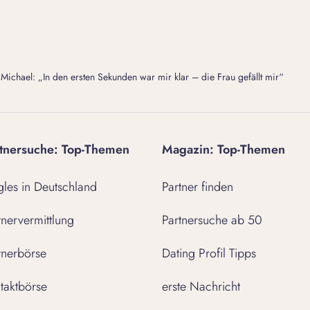
Michael: „In den ersten Sekunden war mir klar – die Frau gefällt mir“
tnersuche: Top-Themen
Magazin: Top-Themen
gles in Deutschland
Partner finden
tnervermittlung
Partnersuche ab 50
tnerbörse
Dating Profil Tipps
taktbörse
erste Nachricht