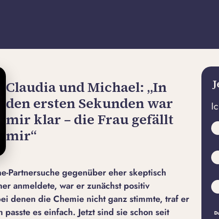
J
Claudia und Michael: „In
den ersten Sekunden war
I
mir klar – die Frau gefällt
mir“
ine-Partnersuche gegenüber eher skeptisch
rtner anmeldete, war er zunächst positiv
bei denen die Chemie nicht ganz stimmte, traf er
asste es einfach. Jetzt sind sie schon seit
Du