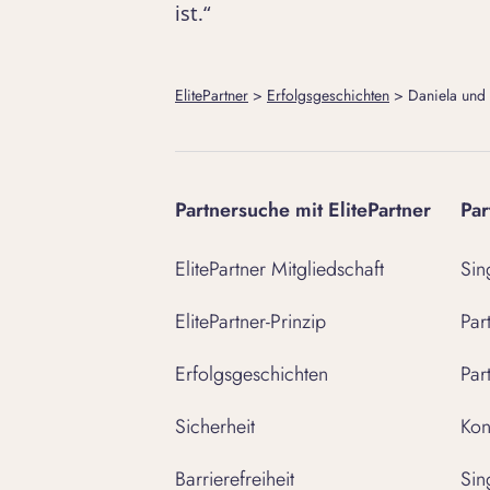
ist.“
ElitePartner
>
Erfolgsgeschichten
>
Daniela und
Partnersuche mit ElitePartner
Par
ElitePartner Mitgliedschaft
Sin
ElitePartner-Prinzip
Par
Erfolgsgeschichten
Par
Sicherheit
Kon
Barrierefreiheit
Sin