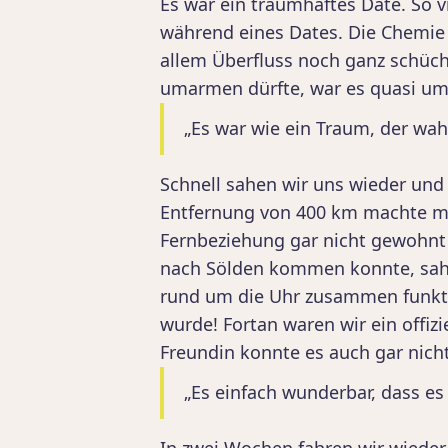
Es war ein traumhaftes Date. So vi
während eines Dates. Die Chemie 
allem Überfluss noch ganz schüch
umarmen dürfte, war es quasi u
„Es war wie ein Traum, der wa
Schnell sahen wir uns wieder und
Entfernung von 400 km machte mir
Fernbeziehung gar nicht gewohnt 
nach Sölden kommen konnte, sahen
rund um die Uhr zusammen funktio
wurde! Fortan waren wir ein offizi
Freundin konnte es auch gar nicht
„Es einfach wunderbar, dass es