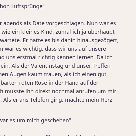
chon Luftsprünge“
ar abends als Date vorgeschlagen. Nun war es
 wie ein kleines Kind, zumal ich ja überhaupt
wartete. Er hatte es bis dahin hinausgezögert,
m war es wichtig, dass wir uns auf unsere
d uns erstmal richtig kennen lernen. Da ich
 ein. Als der Valentinstag und unser Treffen
en Augen kaum trauen, als ich einen gut
arten roten Rose in der Hand auf der
ch musste ihn direkt nochmal anrufen um mir
r. Als er ans Telefon ging, machte mein Herz
war es um mich geschehen“