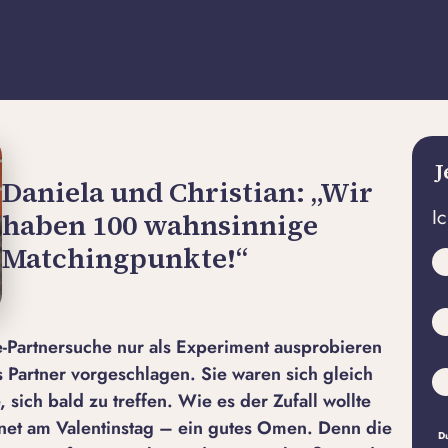
J
Daniela und Christian: „Wir
I
haben 100 wahnsinnige
Matchingpunkte!“
ne-Partnersuche nur als Experiment ausprobieren
s Partner vorgeschlagen. Sie waren sich gleich
 sich bald zu treffen. Wie es der Zufall wollte
hnet am Valentinstag – ein gutes Omen. Denn die
Du