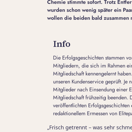
Chemie stimmte sofort. Trotz Entfe
wurden schon wenig später ein Paa
wollen die beiden bald zusammen n
Info
Die Erfolgsgeschichten stammen von
Mitgliedern, die sich im Rahmen e
Mitgliedschaft kennengelernt haben.
unseren Kundenservice geprüft. Je n
Mitglieder nach Einsendung einer E
Mitgliedschaft frühzeitig beenden.
veröffentlichten Erfolgsgeschichten 
redaktionellem Ermessen von Elitepa
„Frisch getrennt – was sehr schm