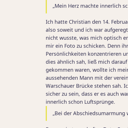
„Mein Herz machte innerlich s
Ich hatte Christian den 14. Febru
also soweit und ich war aufgeregt
nicht wusste, was mich optisch er
mir ein Foto zu schicken. Denn ih
Persönlichkeiten konzentrieren un
dies ähnlich sah, ließ mich darauf
gekommen waren, wollte ich mein
aussehenden Mann mit der vereinb
Warschauer Brücke stehen sah. I
sicher zu sein, dass er es auch wa
innerlich schon Luftsprünge.
„Bei der Abschiedsumarmung 