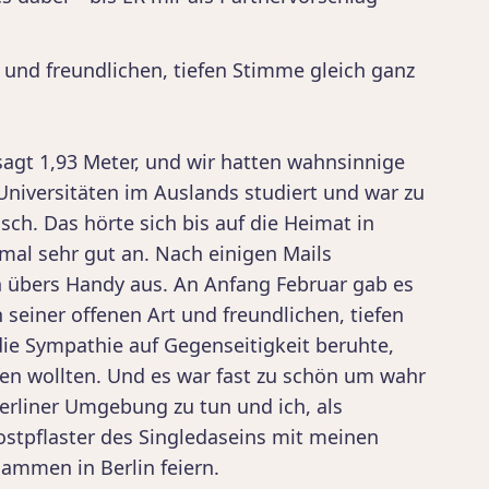
t und freundlichen, tiefen Stimme gleich ganz
sagt 1,93 Meter, und wir hatten wahnsinnige
Universitäten im Auslands studiert und war zu
sch. Das hörte sich bis auf die Heimat in
al sehr gut an. Nach einigen Mails
n übers Handy aus. An Anfang Februar gab es
 seiner offenen Art und freundlichen, tiefen
ie Sympathie auf Gegenseitigkeit beruhte,
effen wollten. Und es war fast zu schön um wahr
 Berliner Umgebung zu tun und ich, als
rostpflaster des Singledaseins mit meinen
ammen in Berlin feiern.