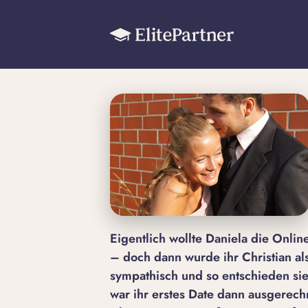
Eigentlich wollte Daniela die Onli
– doch dann wurde ihr Christian al
sympathisch und so entschieden sie,
war ihr erstes Date dann ausgerec