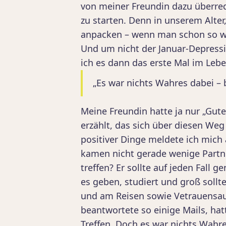
von meiner Freundin dazu überre
zu starten. Denn in unserem Alter
anpacken – wenn man schon so wäh
Und um nicht der Januar-Depressio
ich es dann das erste Mal im Leb
„Es war nichts Wahres dabei – 
Meine Freundin hatte ja nur „Gut
erzählt, das sich über diesen Weg
positiver Dinge meldete ich mich 
kamen nicht gerade wenige Partn
treffen? Er sollte auf jeden Fall g
es geben, studiert und groß sollt
und am Reisen sowie Vetrauensauf
beantwortete so einige Mails, hat
Treffen. Doch es war nichts Wahre