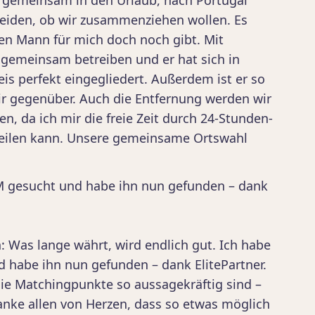
r gemeinsam in den Urlaub, nach Portugal
eiden, ob wir zusammenziehen wollen. Es
nen Mann für mich doch noch gibt. Mit
n gemeinsam betreiben und er hat sich in
is perfekt eingegliedert. Außerdem ist er so
mir gegenüber. Auch die Entfernung werden wir
n, da ich mir die freie Zeit durch 24-Stunden-
inteilen kann. Unsere gemeinsame Ortswahl
IHM gesucht und habe ihn nun gefunden – dank
: Was lange währt, wird endlich gut. Ich habe
d habe ihn nun gefunden – dank ElitePartner.
die Matchingpunkte so aussagekräftig sind –
anke allen von Herzen, dass so etwas möglich