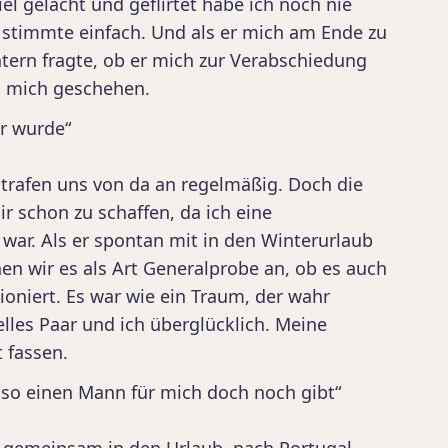
el gelacht und geflirtet habe ich noch nie
stimmte einfach. Und als er mich am Ende zu
tern fragte, ob er mich zur Verabschiedung
m mich geschehen.
hr wurde“
 trafen uns von da an regelmäßig. Doch die
 schon zu schaffen, da ich eine
war. Als er spontan mit in den Winterurlaub
 wir es als Art Generalprobe an, ob es auch
niert. Es war wie ein Traum, der wahr
elles Paar und ich überglücklich. Meine
 fassen.
 so einen Mann für mich doch noch gibt“