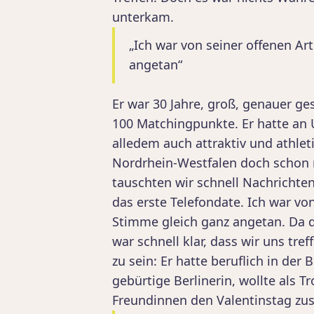
unterkam.
„Ich war von seiner offenen Ar
angetan“
Er war 30 Jahre, groß, genauer ge
100 Matchingpunkte. Er hatte an 
alledem auch attraktiv und athleti
Nordrhein-Westfalen doch schon m
tauschten wir schnell Nachrichte
das erste Telefondate. Ich war von
Stimme gleich ganz angetan. Da d
war schnell klar, dass wir uns tr
zu sein: Er hatte beruflich in der
gebürtige Berlinerin, wollte als T
Freundinnen den Valentinstag zus