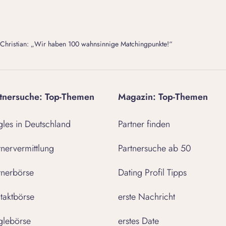
 Christian: „Wir haben 100 wahnsinnige Matchingpunkte!“
tnersuche: Top-Themen
Magazin: Top-Themen
gles in Deutschland
Partner finden
tnervermittlung
Partnersuche ab 50
tnerbörse
Dating Profil Tipps
taktbörse
erste Nachricht
glebörse
erstes Date