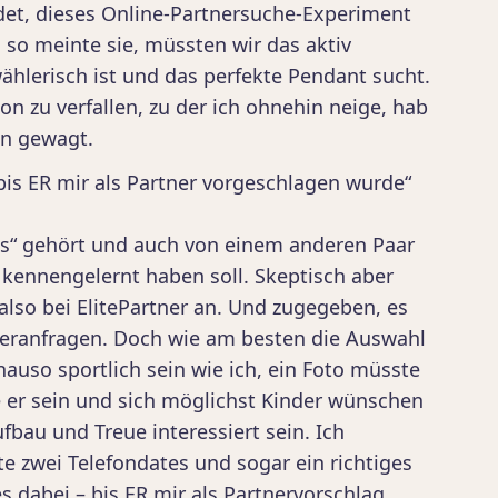
det, dieses Online-Partnersuche-Experiment
, so meinte sie, müssten wir das aktiv
lerisch ist und das perfekte Pendant sucht.
n zu verfallen, zu der ich ohnehin neige, hab
en gewagt.
bis ER mir als Partner vorgeschlagen wurde“
es“ gehört und auch von einem anderen Paar
 kennengelernt haben soll. Skeptisch aber
also bei ElitePartner an. Und zugegeben, es
eranfragen. Doch wie am besten die Auswahl
enauso sportlich sein wie ich, ein Foto müsste
e er sein und sich möglichst Kinder wünschen
bau und Treue interessiert sein. Ich
te zwei Telefondates und sogar ein richtiges
s dabei – bis ER mir als Partnervorschlag