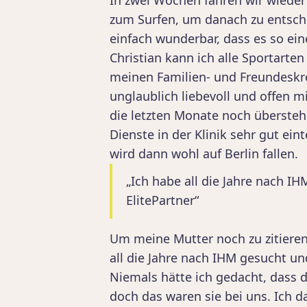
In zwei Wochen fahren wir wiede
zum Surfen, um danach zu entsch
einfach wunderbar, dass es so ei
Christian kann ich alle Sportarte
meinen Familien- und Freundeskre
unglaublich liebevoll und offen 
die letzten Monate noch überstehe
Dienste in der Klinik sehr gut e
wird dann wohl auf Berlin fallen.
„Ich habe all die Jahre nach 
ElitePartner“
Um meine Mutter noch zu zitieren
all die Jahre nach IHM gesucht un
Niemals hätte ich gedacht, dass 
doch das waren sie bei uns. Ich d