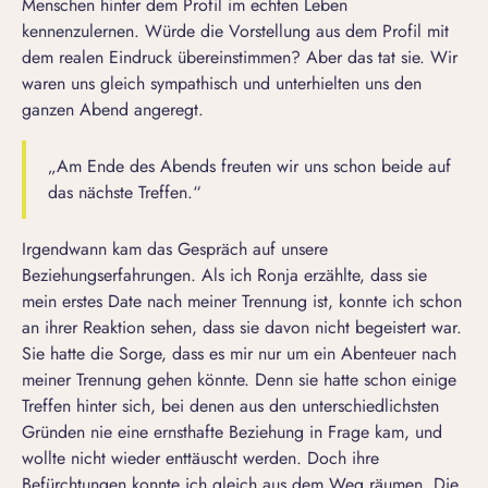
Menschen hinter dem Profil im echten Leben
kennenzulernen. Würde die Vorstellung aus dem Profil mit
dem realen Eindruck übereinstimmen? Aber das tat sie. Wir
waren uns gleich sympathisch und unterhielten uns den
ganzen Abend angeregt.
„Am Ende des Abends freuten wir uns schon beide auf
das nächste Treffen.“
Irgendwann kam das Gespräch auf unsere
Beziehungserfahrungen. Als ich Ronja erzählte, dass sie
mein erstes Date nach meiner Trennung ist, konnte ich schon
an ihrer Reaktion sehen, dass sie davon nicht begeistert war.
Sie hatte die Sorge, dass es mir nur um ein Abenteuer nach
meiner Trennung gehen könnte. Denn sie hatte schon einige
Treffen hinter sich, bei denen aus den unterschiedlichsten
Gründen nie eine ernsthafte Beziehung in Frage kam, und
wollte nicht wieder enttäuscht werden. Doch ihre
Befürchtungen konnte ich gleich aus dem Weg räumen. Die