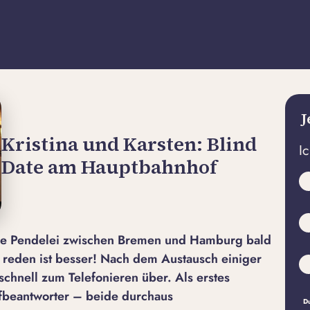
J
Kristina und Karsten: Blind
I
Date am Hauptbahnhof
 die Pendelei zwischen Bremen und Hamburg bald
r reden ist besser! Nach dem Austausch einiger
schnell zum Telefonieren über. Als erstes
ufbeantworter – beide durchaus
Du