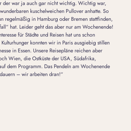
r der war ja auch gar nicht wichtig. Wichtig war,
 wunderbaren kuschelweichen Pullover anhatte. So
nun regelmäßig in Hamburg oder Bremen stattfinden,
fall“ hat. Leider geht das aber nur am Wochenende!
eresse für Städte und Reisen hat uns schon
Kulturhunger konnten wir in Paris ausgiebig stillen
messe in Essen. Unsere Reisepläne reichen aber
 doch Wien, die Ostküste der USA, Südafrika,
en auf dem Programm. Das Pendeln am Wochenende
ndauern – wir arbeiten dran!“