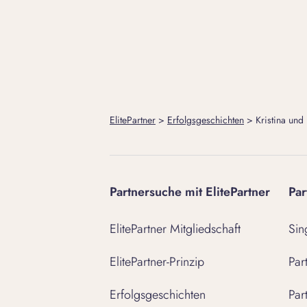
ElitePartner
>
Erfolgsgeschichten
>
Kristina und
Partnersuche mit ElitePartner
Par
ElitePartner Mitgliedschaft
Sin
ElitePartner-Prinzip
Par
Erfolgsgeschichten
Par