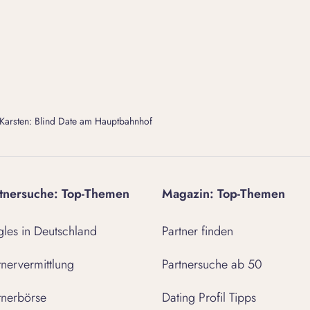
 Karsten: Blind Date am Hauptbahnhof
tnersuche: Top-Themen
Magazin: Top-Themen
gles in Deutschland
Partner finden
tnervermittlung
Partnersuche ab 50
tnerbörse
Dating Profil Tipps