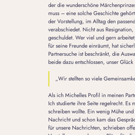
der die wunderschöne Märchenprinzessi
muss – eine solche Geschichte gehört
der Vorstellung, im Alltag den passen
verabschiedet. Nicht aus Resignation
geschuldet. Wer viel und gern arbeite
für seine Freunde einräumt, hat sicher
Partnersuche ist beschränkt, die Ausw
beide dazu entschlossen, unser Glück b
„Wir stellten so viele Gemeinsamke
Als ich Michelles Profil in meinen Par
Ich studierte ihre Seite regelrecht. E
schreiben wollte. Ein wenig Mühe und H
Nachricht und schon kam das Gespräch 
für unsere Nachrichten, schrieben off