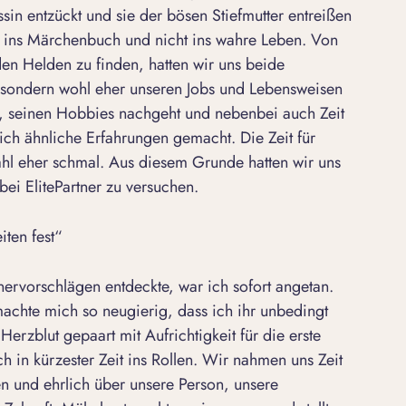
n entzückt und sie der bösen Stiefmutter entreißen
 ins Märchenbuch und nicht ins wahre Leben. Von
den Helden zu finden, hatten wir uns beide
, sondern wohl eher unseren Jobs und Lebensweisen
t, seinen Hobbies nachgeht und nebenbei auch Zeit
lich ähnliche Erfahrungen gemacht. Die Zeit für
ahl eher schmal. Aus diesem Grunde hatten wir uns
ei ElitePartner zu versuchen.
iten fest“
tnervorschlägen entdeckte, war ich sofort angetan.
s machte mich so neugierig, dass ich ihr unbedingt
erzblut gepaart mit Aufrichtigkeit für die erste
in kürzester Zeit ins Rollen. Wir nahmen uns Zeit
en und ehrlich über unsere Person, unsere