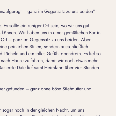
r unaufgeregt – ganz im Gegensatz zu uns beiden“
 Es sollte ein ruhiger Ort sein, wo wir uns gut
en können. Wir haben uns in einer gemütlichen Bar in
 Ort – ganz im Gegensatz zu uns beiden. Aber
ne peinlichen Stillen, sondern ausschließlich
 Lächeln und ein tolles Gefühl obendrein. Es lief so
e nach Hause zu fahren, damit wir noch etwas mehr
as erste Date lief samt Heimfahrt über vier Stunden
ner gefunden – ganz ohne böse Stiefmutter und
r sogar noch in der gleichen Nacht, um uns