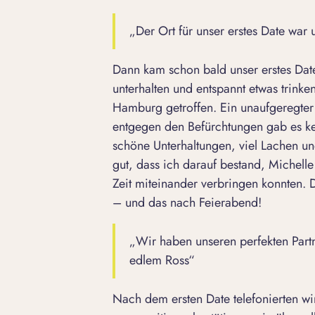
„Der Ort für unser erstes Date wa
Dann kam schon bald unser erstes Date.
unterhalten und entspannt etwas trink
Hamburg getroffen. Ein unaufgeregter
entgegen den Befürchtungen gab es kei
schöne Unterhaltungen, viel Lachen und
gut, dass ich darauf bestand, Michell
Zeit miteinander verbringen konnten. D
– und das nach Feierabend!
„Wir haben unseren perfekten Part
edlem Ross“
Nach dem ersten Date telefonierten wi