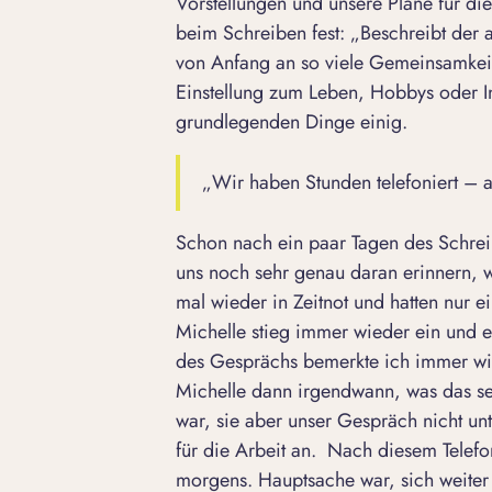
Vorstellungen und unsere Pläne für die
beim Schreiben fest: „Beschreibt der
von Anfang an so viele Gemeinsamkeite
Einstellung zum Leben, Hobbys oder In
grundlegenden Dinge einig.
„Wir haben Stunden telefoniert – 
Schon nach ein paar Tagen des Schrei
uns noch sehr genau daran erinnern, w
mal wieder in Zeitnot und hatten nur ei
Michelle stieg immer wieder ein und 
des Gesprächs bemerkte ich immer wie
Michelle dann irgendwann, was das sei
war, sie aber unser Gespräch nicht un
für die Arbeit an. Nach diesem Telefo
morgens. Hauptsache war, sich weiter