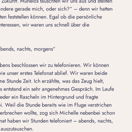
 Zukunft. Mühelos tauschten wir uns aus und stellten
 andere gerade mich, oder sich?“ – denn wir hatten
n feststellen können. Egal ob die persönliche
teressen, wir waren uns schnell über die
abends, nachts, morgens“
bens beschlossen wir zu telefonieren. Wir können
ie unser erstes Telefonat ablief. Wir waren beide
ne Stunde Zeit. Ich erzählte, was das Zeug hielt,
es entstand ein sehr angenehmes Gespräch. Im Laufe
der ein Rascheln im Hintergrund und fragte
. Weil die Stunde bereits wie im Fluge verstrichen
terbrechen wollte, zog sich Michelle nebenbei schon
nat haben wir Stunden telefoniert – abends, nachts,
 auszutauschen.