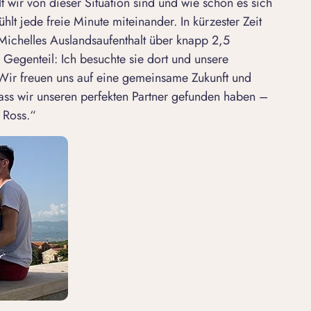
lt wir von dieser Situation sind und wie schön es sich
hlt jede freie Minute miteinander. In kürzester Zeit
Michelles Auslandsaufenthalt über knapp 2,5
 Gegenteil: Ich besuchte sie dort und unsere
. Wir freuen uns auf eine gemeinsame Zukunft und
dass wir unseren perfekten Partner gefunden haben –
 Ross.“