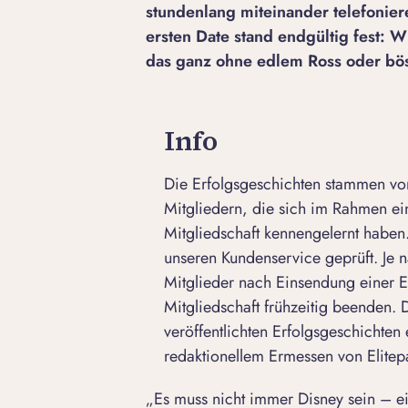
stundenlang miteinander telefonier
ersten Date stand endgültig fest: 
das ganz ohne edlem Ross oder bös
Info
Die Erfolgsgeschichten stammen von
Mitgliedern, die sich im Rahmen e
Mitgliedschaft kennengelernt haben.
unseren Kundenservice geprüft. Je n
Mitglieder nach Einsendung einer E
Mitgliedschaft frühzeitig beenden.
veröffentlichten Erfolgsgeschichten 
redaktionellem Ermessen von Elitepa
„Es muss nicht immer Disney sein – ei