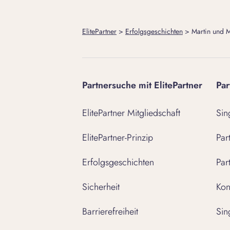
ElitePartner
>
Erfolgsgeschichten
>
Martin und M
Partnersuche mit ElitePartner
Par
ElitePartner Mitgliedschaft
Sin
ElitePartner-Prinzip
Par
Erfolgsgeschichten
Par
Sicherheit
Kon
Barrierefreiheit
Sin