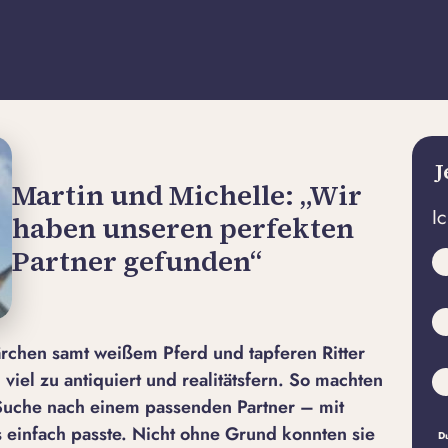
J
Martin und Michelle: „Wir
I
haben unseren perfekten
Partner gefunden“
rchen samt weißem Pferd und tapferen Ritter
viel zu antiquiert und realitätsfern. So machten
e Suche nach einem passenden Partner – mit
s einfach passte. Nicht ohne Grund konnten sie
Du