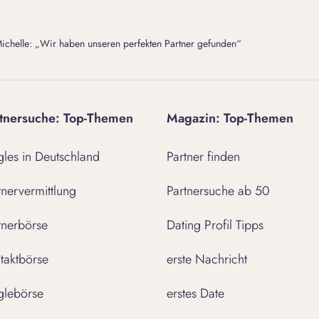
ichelle: „Wir haben unseren perfekten Partner gefunden“
tnersuche: Top-Themen
Magazin: Top-Themen
gles in Deutschland
Partner finden
tnervermittlung
Partnersuche ab 50
tnerbörse
Dating Profil Tipps
taktbörse
erste Nachricht
glebörse
erstes Date