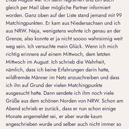
gleich per Mail über mögliche Partner informiert
worden. Ganz oben auf der Liste stand jemand mit 99
Matchingpunkten. Er kam aus Niedersachsen und ich
aus NRW. Naja, wenigstens wohnte ich genau an der
Grenze, also konnte er ja nicht soooo wahnsinnig weit
weg sein. Ich versuchte mein Glück. Wenn ich mich
richtig erinnere auf einem Mittwoch, dem letzten
Mittwoch im August. Ich schrieb die Wahrheit,
nämlich, dass ich keine Erfahrungen darin hatte,
wildfremde Männer im Netz anzuschreiben und dass
ich ihn auf Grund der vielen Matchingpunkte
ausgesucht hatte. Dann sendete ich ihm noch viele
Grüße aus dem schönen Norden von NRW. Schon am
Abend schrieb er zurück, dass er nun schon einige
Monate angemeldet sei, er aber wurde kaum
angeschrieben wurde und selber auch nicht immer so