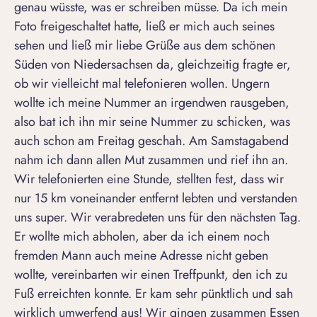
genau wüsste, was er schreiben müsse. Da ich mein
Foto freigeschaltet hatte, ließ er mich auch seines
sehen und ließ mir liebe Grüße aus dem schönen
Süden von Niedersachsen da, gleichzeitig fragte er,
ob wir vielleicht mal telefonieren wollen. Ungern
wollte ich meine Nummer an irgendwen rausgeben,
also bat ich ihn mir seine Nummer zu schicken, was
auch schon am Freitag geschah. Am Samstagabend
nahm ich dann allen Mut zusammen und rief ihn an.
Wir telefonierten eine Stunde, stellten fest, dass wir
nur 15 km voneinander entfernt lebten und verstanden
uns super. Wir verabredeten uns für den nächsten Tag.
Er wollte mich abholen, aber da ich einem noch
fremden Mann auch meine Adresse nicht geben
wollte, vereinbarten wir einen Treffpunkt, den ich zu
Fuß erreichten konnte. Er kam sehr pünktlich und sah
wirklich umwerfend aus! Wir gingen zusammen Essen