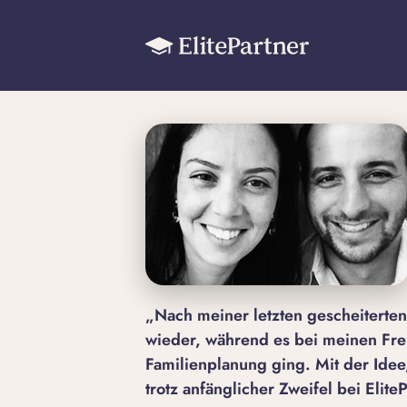
„Nach meiner letzten gescheiterten
wieder, während es bei meinen Fr
Familienplanung ging. Mit der Ide
trotz anfänglicher Zweifel bei Elit