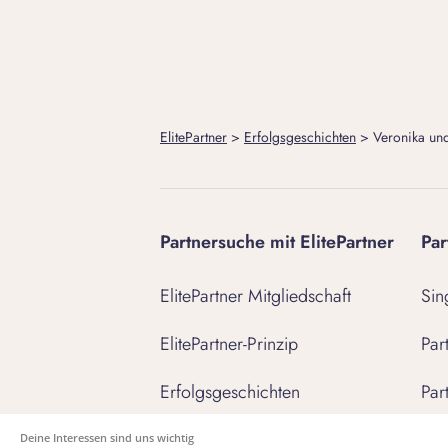
ElitePartner
>
Erfolgsgeschichten
>
Veronika und
Partnersuche mit ElitePartner
Par
ElitePartner Mitgliedschaft
Sin
ElitePartner-Prinzip
Par
Erfolgsgeschichten
Par
Sicherheit
Kon
Deine Interessen sind uns wichtig