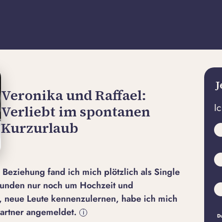
J
Veronika und Raffael:
I
Verliebt im spontanen
Kurzurlaub
 Beziehung fand ich mich plötzlich als Single
eunden nur noch um Hochzeit und
e, neue Leute kennenzulernen, habe ich mich
ePartner angemeldet.
i
Du