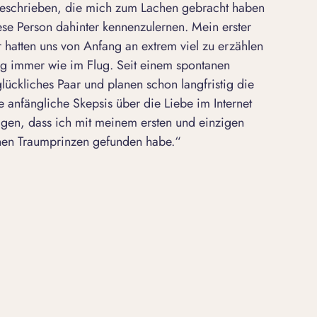
geschrieben, die mich
zum Lachen gebracht
haben
ese Person dahinter kennenzulernen. Mein
erster
 hatten uns von Anfang an extrem viel zu erzählen
ing immer wie im Flug. Seit einem spontanen
 glückliches Paar und planen schon langfristig die
ne anfängliche Skepsis über die Liebe im Internet
gen, dass ich mit meinem ersten und einzigen
inen Traumprinzen gefunden habe.“