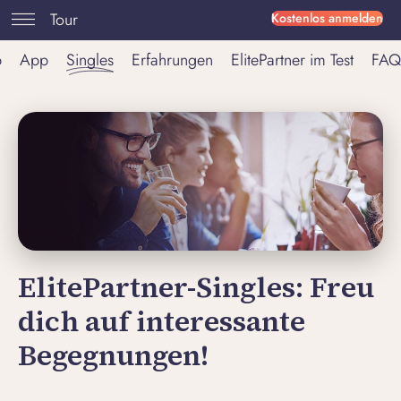
Tour
Kostenlos anmelden
p
App
Singles
Erfahrungen
ElitePartner im Test
FAQ
ElitePartner-Singles: Freu
dich auf interessante
Begegnungen!