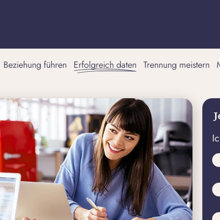
Beziehung führen
Erfolgreich daten
Trennung meistern
J
I