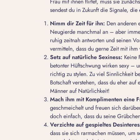
Frau mit ihnen flirtet, muss sie zunäch
sendest du in Zukunft die Signale, die 
Nimm dir Zeit für ihn:
Den anderen ei
Neugierde manchmal an – aber immer 
ruhig zeitnah antworten und seinen Vo
vermitteln, dass du gerne Zeit mit ihm 
Setz auf natürliche Sexiness:
Keine 
betonter Hüftschwung wirken sexy – u
richtig zu stylen. Zu viel Sinnlichkeit
Botschaft verstehen, dass du eher auf 
Männer auf Natürlichkeit!
Mach ihm mit Komplimenten eine 
geschmeichelt und freuen sich darüber
doch einfach, dass du seine Grübchen
Verzichte auf gespieltes Desintere
dass sie sich rarmachen müssen, um se