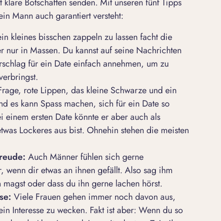
st klare Botschaften senden. Mit unseren fünf Tipps
ein Mann auch garantiert versteht:
n kleines bisschen zappeln zu lassen facht die
nur in Massen. Du kannst auf seine Nachrichten
rschlag für ein Date einfach annehmen, um zu
verbringst.
Frage, rote Lippen, das kleine Schwarze und ein
nd es kann Spass machen, sich für ein Date so
 bei einem ersten Date könnte er aber auch als
etwas Lockeres aus bist. Ohnehin stehen die meisten
Freude:
Auch Männer fühlen sich gerne
, wenn dir etwas an ihnen gefällt. Also sag ihm
 magst oder dass du ihn gerne lachen hörst.
sse:
Viele Frauen gehen immer noch davon aus,
in Interesse zu wecken. Fakt ist aber: Wenn du so