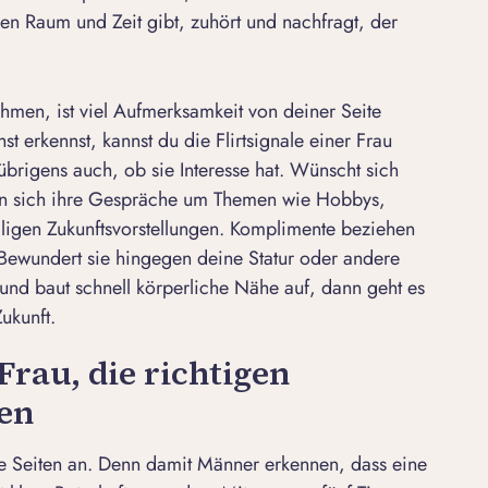
en Raum und Zeit gibt, zuhört und nachfragt, der
men, ist viel Aufmerksamkeit von deiner Seite
t erkennst, kannst du die Flirtsignale einer Frau
r übrigens auch,
ob sie Interesse hat
. Wünscht sich
en sich ihre Gespräche um Themen wie Hobbys,
ligen Zukunftsvorstellungen. Komplimente beziehen
 Bewundert sie hingegen deine Statur oder andere
h und baut schnell körperliche Nähe auf, dann geht es
ukunft.
 Frau, die richtigen
den
e Seiten an. Denn damit Männer erkennen, dass eine