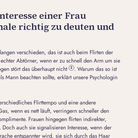
Interesse einer Frau
nale richtig zu deuten und
langen verschieden, das ist auch beim Flirten der
in echter Abtörner, wenn er zu schnell den Arm um sie
gen stört das überhaupt nicht
. Warum das so ist
2
ls Mann beachten sollte, erklärt unsere
Psychologin
rschiedliches Flirttempo und eine andere
s, wenn es nett läuft, verringern schneller den
plimente. Frauen hingegen flirten indirekter,
 Doch auch sie signalisieren Interesse, wenn der
rache entspannter wird, sie sich durch das Haar