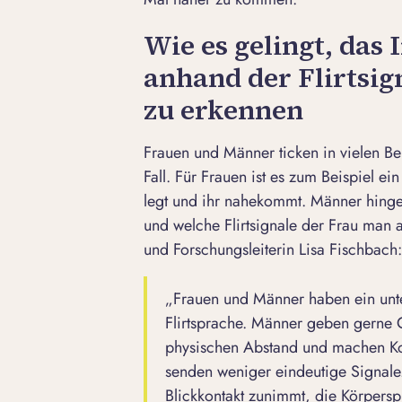
Wie es gelingt, das 
anhand der Flirtsig
zu erkennen
Frauen und Männer ticken in vielen Be
Fall. Für Frauen ist es zum Beispiel e
legt und ihr nahekommt. Männer hinge
und welche Flirtsignale der Frau man a
und Forschungsleiterin Lisa Fischbach
:
„
Frauen und Männer haben ein unte
Flirtsprache. Männer geben gerne Ga
physischen Abstand und machen Kom
senden weniger eindeutige Signale.
Blickkontakt zunimmt, die Körpersp