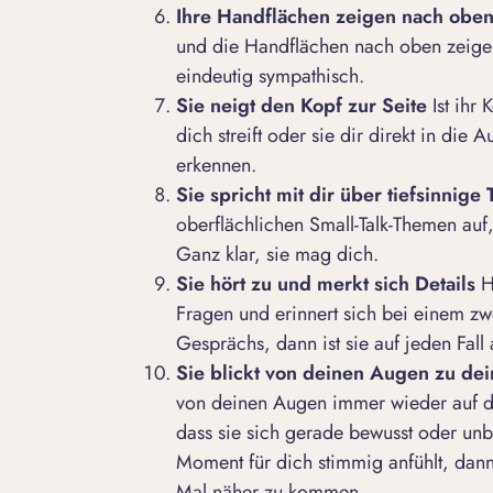
Ihre Handflächen zeigen nach obe
und die Handflächen nach oben zeigen, 
eindeutig sympathisch.
Sie neigt den Kopf zur Seite
Ist ihr
dich streift oder sie dir direkt in die
erkennen.
Sie spricht mit dir über tiefsinnig
oberflächlichen
Small-Talk-Themen
auf,
Ganz klar, sie mag dich.
Sie hört zu und merkt sich Details
H
Fragen und erinnert sich bei einem zwe
Gesprächs, dann ist sie auf jeden Fall a
Sie blickt von deinen Augen zu de
von deinen Augen immer wieder auf de
dass sie sich gerade bewusst oder unbe
Moment für dich stimmig anfühlt, dann
Mal näher zu kommen.