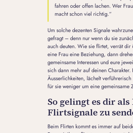
fahren oder offen lachen. Wer Frau
macht schon viel richtig.“
Um solche dezenten Signale wahrzuneh
gefragt – denn nur wenn du sie zunächs
auch deuten. Wie sie flirtet, verrät di
eine Frau eine Beziehung, dann dreh
gemeinsame Interessen und eure jewei
sich dann mehr auf deinen Charakter.
Äusserlichkeiten, lächelt verführerisc
für sie weniger um eine gemeinsame Z
So gelingt es dir als
Flirtsignale zu sen
Beim Flirten kommt es immer auf beid