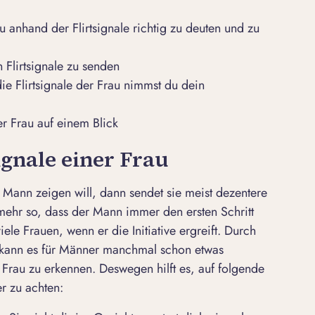
u anhand der Flirtsignale richtig zu deuten und zu
n Flirtsignale zu senden
ie Flirtsignale der Frau nimmst du dein
der Frau auf einem Blick
ignale einer Frau
 Mann zeigen will, dann sendet sie meist dezentere
t mehr so, dass der Mann immer den ersten Schritt
le Frauen, wenn er die Initiative ergreift. Durch
n kann es für Männer manchmal schon etwas
r Frau zu erkennen. Deswegen hilft es, auf folgende
r zu achten: