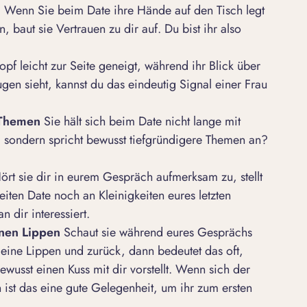
n
Wenn Sie beim Date ihre Hände auf den Tisch legt
baut sie Vertrauen zu dir auf. Du bist ihr also
 Kopf leicht zur Seite geneigt, während ihr Blick über
 Augen sieht, kannst du das eindeutig Signal einer Frau
e Themen
Sie hält sich beim Date nicht lange mit
 sondern spricht bewusst tiefgründigere Themen an?
ört sie dir in eurem Gespräch aufmerksam zu, stellt
iten Date noch an Kleinigkeiten eures letzten
n dir interessiert.
inen Lippen
Schaut sie während eures Gesprächs
ine Lippen und zurück, dann bedeutet das oft,
wusst einen Kuss mit dir vorstellt. Wenn sich der
 ist das eine gute Gelegenheit, um ihr zum ersten