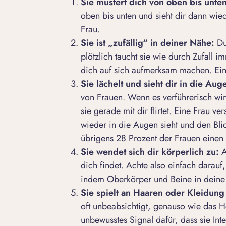
Sie mustert dich von oben bis unte
oben bis unten und sieht dir dann wied
Frau.
Sie ist „zufällig“ in deiner Nähe:
Du
plötzlich taucht sie wie durch Zufall
dich auf sich aufmerksam machen. Ein
Sie lächelt und sieht dir in die Aug
von Frauen. Wenn es verführerisch wir
sie gerade mit dir flirtet. Eine Frau v
wieder in die Augen sieht und den Blic
übrigens 28 Prozent der Frauen einen F
Sie wendet sich dir körperlich zu:
dich findet. Achte also einfach darauf
indem Oberkörper und Beine in deine 
Sie spielt an Haaren oder Kleidun
oft unbeabsichtigt, genauso wie das H
unbewusstes Signal dafür, dass sie Inte