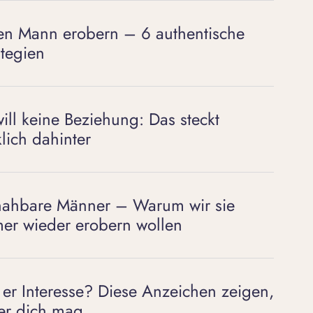
en Mann erobern – 6 authentische
ategien
will keine Beziehung: Das steckt
klich dahinter
ahbare Männer – Warum wir sie
er wieder erobern wollen
 er Interesse? Diese Anzeichen zeigen,
er dich mag