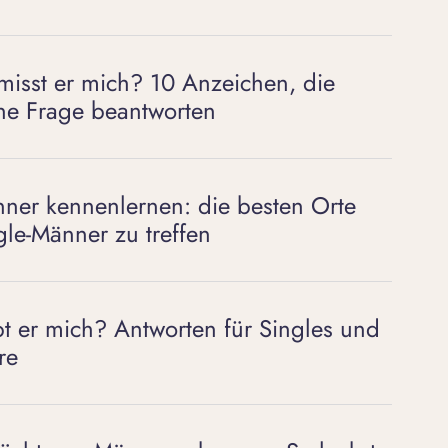
misst er mich? 10 Anzeichen, die
ne Frage beantworten
ner kennenlernen: die besten Orte
gle-Männer zu treffen
bt er mich? Antworten für Singles und
re