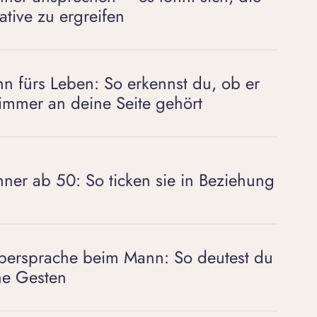
iative zu ergreifen
n fürs Leben: So erkennst du, ob er
 immer an deine Seite gehört
ner ab 50: So ticken sie in Beziehung
persprache beim Mann: So deutest du
ne Gesten