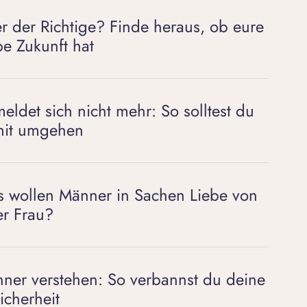
 er der Richtige? Finde heraus, ob eure
be Zukunft hat
meldet sich nicht mehr: So solltest du
it umgehen
 wollen Männer in Sachen Liebe von
er Frau?
ner verstehen: So verbannst du deine
icherheit