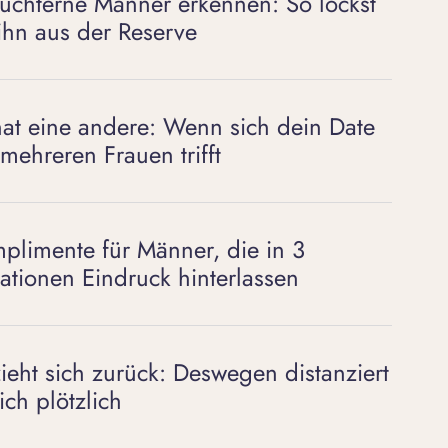
üchterne Männer erkennen: So lockst
ihn aus der Reserve
hat eine andere: Wenn sich dein Date
 mehreren Frauen trifft
plimente für Männer, die in 3
uationen Eindruck hinterlassen
zieht sich zurück: Deswegen distanziert
ich plötzlich