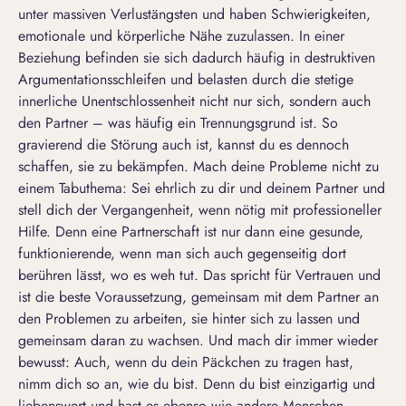
unter massiven
Verlustängsten
und haben Schwierigkeiten,
emotionale und körperliche Nähe zuzulassen. In einer
Beziehung befinden sie sich dadurch häufig in destruktiven
Argumentationsschleifen und belasten durch die stetige
innerliche Unentschlossenheit nicht nur sich, sondern auch
den Partner – was häufig ein
Trennungsgrund
ist. So
gravierend die Störung auch ist, kannst du es dennoch
schaffen, sie zu bekämpfen. Mach deine Probleme nicht zu
einem Tabuthema: Sei ehrlich zu dir und deinem Partner und
stell dich der Vergangenheit, wenn nötig mit professioneller
Hilfe. Denn eine Partnerschaft ist nur dann eine gesunde,
funktionierende, wenn man sich auch gegenseitig dort
berühren lässt, wo es weh tut. Das spricht für Vertrauen und
ist die beste Voraussetzung, gemeinsam mit dem Partner an
den Problemen zu arbeiten, sie hinter sich zu lassen und
gemeinsam daran zu wachsen. Und mach dir immer wieder
bewusst: Auch, wenn du dein Päckchen zu tragen hast,
nimm dich so an, wie du bist. Denn du bist einzigartig und
liebenswert und hast es ebenso wie andere Menschen