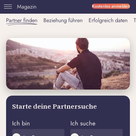
Magazin
Kostenlos anmelden
Partner finden
Beziehung führen
Erfolgreich daten
T
Starte deine Partnersuche
Ich bin
Ich suche