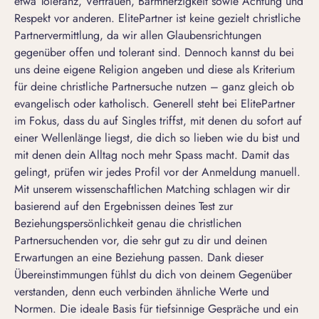
etwa Toleranz, Vertrauen, Barmherzigkeit sowie Achtung und
Respekt vor anderen. ElitePartner ist keine gezielt christliche
Partnervermittlung, da wir allen Glaubensrichtungen
gegenüber offen und tolerant sind. Dennoch kannst du bei
uns deine eigene Religion angeben und diese als Kriterium
für deine christliche Partnersuche nutzen – ganz gleich ob
evangelisch oder katholisch. Generell steht bei ElitePartner
im Fokus, dass du auf Singles triffst, mit denen du sofort auf
einer Wellenlänge liegst, die dich so lieben wie du bist und
mit denen dein Alltag noch mehr Spass macht. Damit das
gelingt, prüfen wir jedes Profil vor der Anmeldung manuell.
Mit unserem wissenschaftlichen Matching schlagen wir dir
basierend auf den Ergebnissen deines Test zur
Beziehungspersönlichkeit genau die christlichen
Partnersuchenden vor, die sehr gut zu dir und deinen
Erwartungen an eine Beziehung passen. Dank dieser
Übereinstimmungen fühlst du dich von deinem Gegenüber
verstanden, denn euch verbinden ähnliche Werte und
Normen. Die ideale Basis für tiefsinnige Gespräche und ein