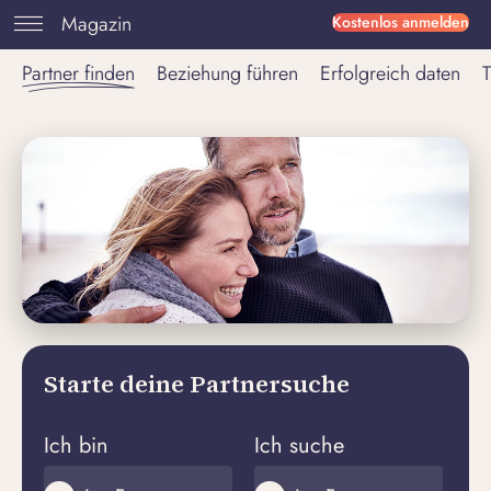
Magazin
Kostenlos anmelden
Partner finden
Beziehung führen
Erfolgreich daten
T
Starte deine Partnersuche
Ich bin
Ich suche