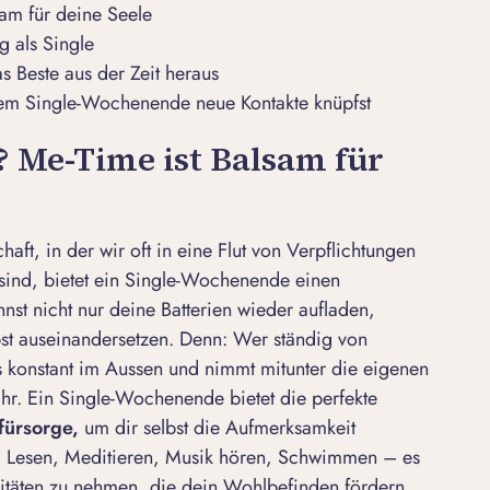
am für deine Seele
 als Single
 Beste aus der Zeit heraus
nem Single-Wochenende neue Kontakte knüpfst
 Me-Time ist Balsam für
haft, in der wir oft in eine Flut von Verpflichtungen
t sind, bietet ein Single-Wochenende einen
st nicht nur deine Batterien wieder aufladen,
lbst auseinandersetzen. Denn: Wer ständig von
s konstant im Aussen und nimmt mitunter die eigenen
hr. Ein Single-Wochenende bietet die perfekte
f
ü
rsorge,
um dir selbst die Aufmerksamkeit
. Lesen, Meditieren, Musik hören, Schwimmen – es
ivitäten zu nehmen, die dein Wohlbefinden fördern.