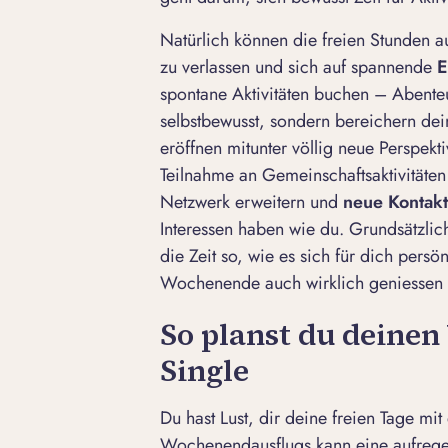
Natürlich können die freien Stunden 
zu verlassen und sich auf spannende
E
spontane Aktivitäten buchen – Abente
selbstbewusst, sondern bereichern de
eröffnen mitunter völlig neue Perspekt
Teilnahme an Gemeinschaftsaktivitäten
Netzwerk erweitern und
neue Kontak
Interessen haben wie du. Grundsätzli
die Zeit so, wie es sich für dich persön
Wochenende auch wirklich geniessen 
So planst du deine
Single
Du hast Lust, dir deine freien Tage mi
Wochenendausflugs kann eine aufregen