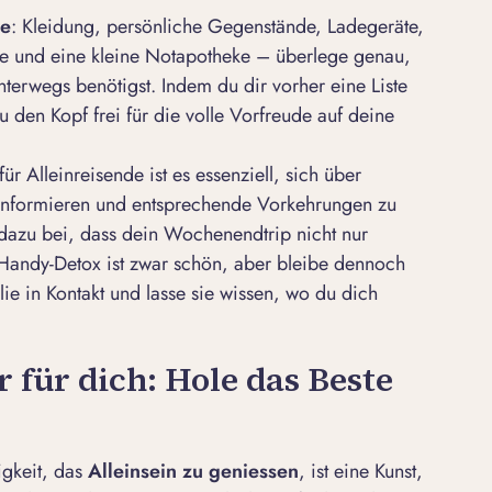
se
: Kleidung, persönliche Gegenstände, Ladegeräte,
e und eine kleine Notapotheke – überlege genau,
erwegs benötigst. Indem du dir vorher eine Liste
du den Kopf frei für die volle Vorfreude auf deine
ür Alleinreisende ist es essenziell, sich über
u informieren und entsprechende Vorkehrungen zu
t dazu bei, dass dein Wochenendtrip nicht nur
 Handy-Detox ist zwar schön, aber bleibe dennoch
ie in Kontakt und lasse sie wissen, wo du dich
für dich: Hole das Beste
gkeit, das
Alleinsein zu genie
ss
en
, ist eine Kunst,