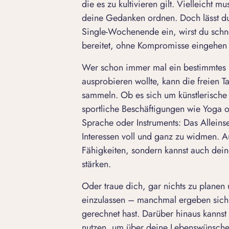
die es zu kultivieren gilt. Vielleicht 
deine Gedanken ordnen. Doch lässt du
Single-Wochenende ein, wirst du schne
bereitet, ohne Kompromisse eingehen
Wer schon immer mal ein bestimmtes
ausprobieren wollte, kann die freien 
sammeln. Ob es sich um künstlerische
sportliche Beschäftigungen wie Yoga 
Sprache oder Instruments: Das Alleinse
Interessen voll und ganz zu widmen. A
Fähigkeiten, sondern kannst auch dei
stärken.
Oder traue dich, gar nichts zu planen u
einzulassen – manchmal ergeben sich 
gerechnet hast. Darüber hinaus kanns
nutzen, um über deine Lebenswünsche