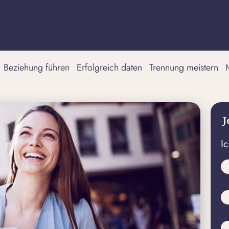
Beziehung führen
Erfolgreich daten
Trennung meistern
J
I