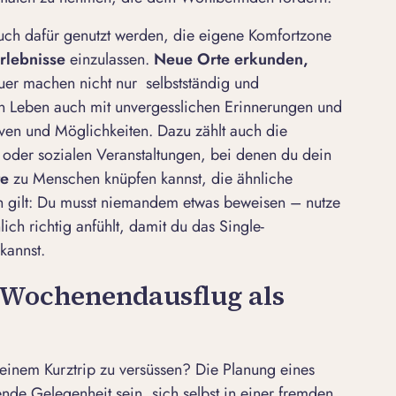
auch dafür genutzt werden, die eigene Komfortzone
rlebnisse
einzulassen.
Neue Orte erkunden,
uer machen nicht nur selbstständig und
in Leben auch mit unvergesslichen Erinnerungen und
iven und Möglichkeiten. Dazu zählt auch die
 oder sozialen Veranstaltungen, bei denen du dein
te
zu Menschen knüpfen kannst, die ähnliche
ch gilt: Du musst niemandem etwas beweisen – nutze
lich richtig anfühlt, damit du das Single-
kannst.
n Wochenendausflug als
t einem Kurztrip zu versüssen? Die Planung eines
de Gelegenheit sein, sich selbst in einer fremden