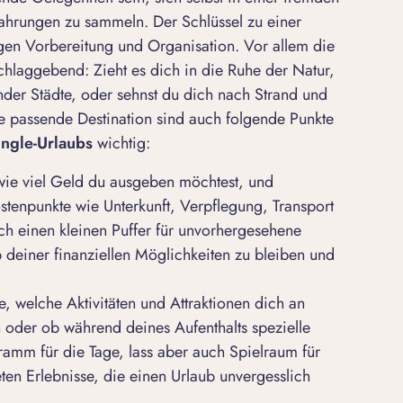
hrungen zu sammeln. Der Schlüssel zu einer
tigen Vorbereitung und Organisation. Vor allem die
chlaggebend: Zieht es dich in die Ruhe der Natur,
nder Städte, oder sehnst du dich nach Strand und
 passende Destination sind auch folgende Punkte
ingle-Urlaubs
wichtig:
wie viel Geld du ausgeben möchtest, und
stenpunkte wie Unterkunft, Verpflegung, Transport
auch einen kleinen Puffer für unvorhergesehene
b deiner finanziellen Möglichkeiten zu bleiben und
, welche Aktivitäten und Attraktionen dich an
n oder ob während deines Aufenthalts spezielle
ogramm für die Tage, lass aber auch Spielraum für
eten Erlebnisse, die einen Urlaub unvergesslich