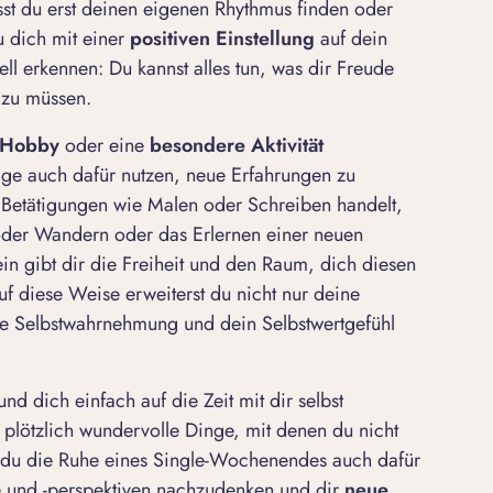
musst du erst deinen eigenen Rhythmus finden oder
 dich mit einer
positiven Einstellung
auf dein
ll erkennen: Du kannst alles tun, was dir Freude
 zu müssen.
Hobby
oder eine
besondere Aktivit
ä
t
Tage auch dafür nutzen, neue Erfahrungen zu
 Betätigungen wie Malen oder Schreiben handelt,
oder Wandern oder das Erlernen einer neuen
in gibt dir die Freiheit und den Raum, dich diesen
uf diese Weise erweiterst du nicht nur deine
ne Selbstwahrnehmung und dein Selbstwertgefühl
nd dich einfach auf die Zeit mit dir selbst
plötzlich wundervolle Dinge, mit denen du nicht
t du die Ruhe eines Single-Wochenendes auch dafür
 und -perspektiven nachzudenken und dir
neue