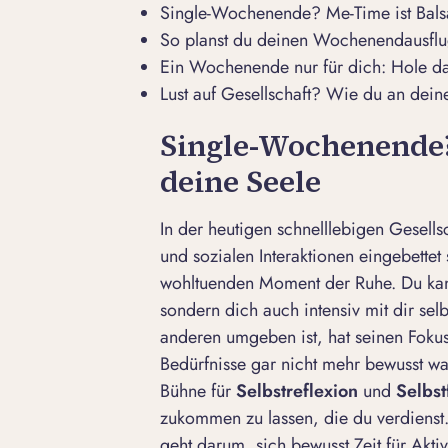
Single-Wochenende? Me-Time ist Bals
So planst du deinen Wochenendausflug
Ein Wochenende nur für dich: Hole das
Lust auf Gesellschaft? Wie du an dei
Single-Wochenende?
deine Seele
In der heutigen schnelllebigen Gesellsc
und sozialen Interaktionen eingebette
wohltuenden Moment der Ruhe. Du kann
sondern dich auch intensiv mit dir se
anderen umgeben ist, hat seinen Foku
Bedürfnisse gar nicht mehr bewusst wa
Bühne für
Selbstreflexion
und
Selbst
zukommen zu lassen, die du verdienst
geht darum, sich bewusst Zeit für Akt