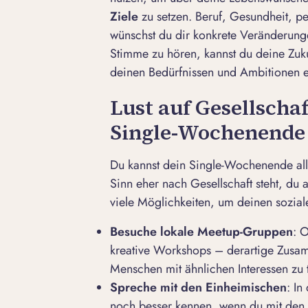
Ziele
zu setzen. Beruf, Gesundheit, p
wünschst du dir konkrete Veränderung
Stimme zu hören, kannst du deine Zuku
deinen Bedürfnissen und Ambitionen en
Lust auf Gesellscha
Single-Wochenende 
Du
kannst
dein Single-Wochenende all
Sinn eher nach Gesellschaft steht, du
viele Möglichkeiten, um deinen sozial
Besuche lokale Meetup-Gruppen
: 
kreative Workshops – derartige Zusam
Menschen mit ähnlichen Interessen zu 
Spreche mit den Einheimischen
: I
noch besser kennen, wenn du mit den Ei