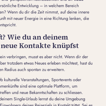
ersönliche Entwicklung – in welchem Bereich
en? Wenn du dir die Zeit nimmst, auf deine innere
nft mit neuer Energie in eine Richtung lenken, die
tspricht.
ft? Wie du an deinem
neue Kontakte knüpfst
ein verbringen,
musst
es aber nicht. Wenn dir der
 aber trotzdem etwas Neues erleben möchtest, hast du
en Radius auch spontan zu erweitern.
Ob kulturelle Veranstaltungen, Sportevents oder
menkünfte sind eine optimale Plattform, um
treffen und neue Bekanntschaften zu schliessen.
n deinem Single-Urlaub lernst du deine Umgebung
nwohnern deines Reiseziels in Kontakt trittst. Sei es