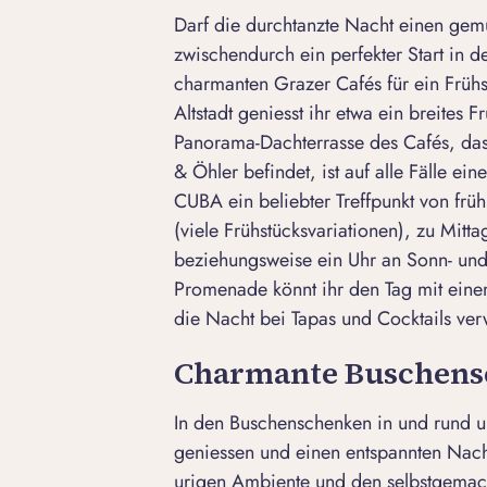
Darf die durchtanzte Nacht einen gemü
zwischendurch ein perfekter Start in d
charmanten Grazer Cafés für ein Frühs
Altstadt geniesst ihr etwa ein breites 
Panorama-Dachterrasse des Cafés, das 
& Öhler befindet, ist auf alle Fälle ein
CUBA ein beliebter Treffpunkt von früh
(viele Frühstücksvariationen), zu Mitt
beziehungsweise ein Uhr an Sonn- und
Promenade könnt ihr den Tag mit eine
die Nacht bei Tapas und Cocktails ver
Charmante Buschens
In den Buschenschenken in und rund um 
geniessen und einen entspannten Nach
urigen Ambiente und den selbstgemach