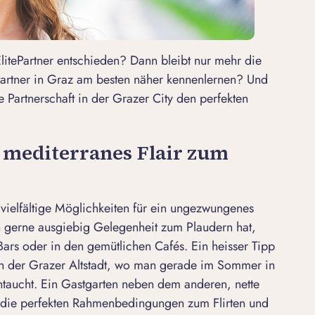
litePartner
entschieden? Dann bleibt nur mehr die
rtner in Graz am besten näher kennenlernen? Und
e Partnerschaft in der Grazer City den perfekten
–
mediterranes Flair zum
 vielfältige Möglichkeiten für ein ungezwungenes
n gerne ausgiebig Gelegenheit zum Plaudern hat,
 Bars oder in den gemütlichen Cafés. Ein heisser Tipp
l in der Grazer Altstadt, wo man gerade im Sommer in
intaucht. Ein Gastgarten neben dem anderen, nette
die perfekten Rahmenbedingungen zum Flirten und