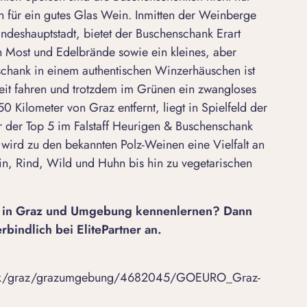
n für ein gutes Glas Wein. Inmitten der Weinberge
andeshauptstadt, bietet der
Buschenschank Erart
Most und Edelbrände sowie ein kleines, aber
schank in einem authentischen Winzerhäuschen ist
 weit fahren und trotzdem im Grünen ein zwangloses
0 Kilometer von Graz entfernt, liegt in Spielfeld der
er der Top 5 im Falstaff Heurigen & Buschenschank
wird zu den bekannten Polz-Weinen eine Vielfalt an
in, Rind, Wild und Huhn bis hin zu vegetarischen
les in Graz und Umgebung kennenlernen? Dann
rbindlich bei ElitePartner an.
rmark/graz/grazumgebung/4682045/GOEURO_Graz-