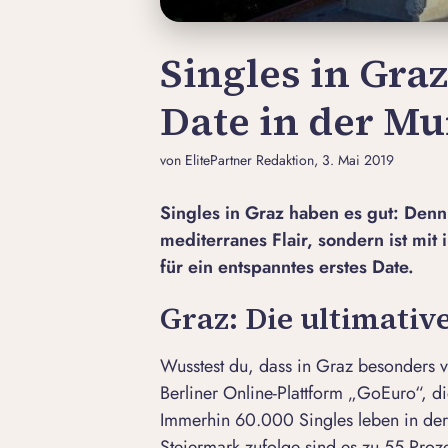
Singles in Graz
Date in der M
von ElitePartner Redaktion
, 3. Mai 2019
Singles in Graz haben es gut: Denn 
mediterranes Flair, sondern ist mit
für ein entspanntes erstes Date.
Graz: Die ultimative
Wusstest du, dass in Graz besonders v
Berliner Online-Plattform „GoEuro“, die
Immerhin 60.000 Singles leben in der 
Steiermark zufolge sind es zu 55 Proz