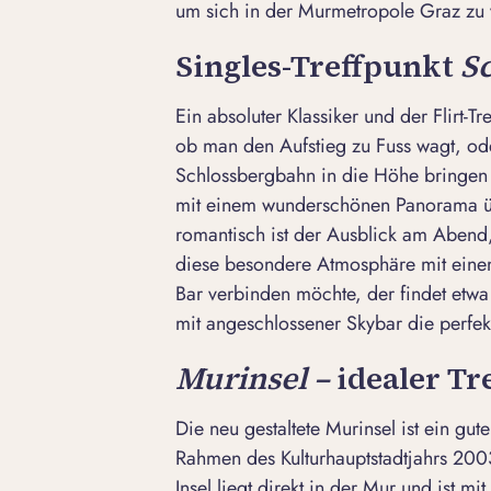
um sich in der Murmetropole Graz zu 
Singles-Treffpunkt
S
Ein absoluter Klassiker und der Flirt-T
ob man den Aufstieg zu Fuss wagt, od
Schlossbergbahn in die Höhe bringen
mit einem wunderschönen Panorama üb
romantisch ist der Ausblick am Abend,
diese besondere Atmosphäre mit einem
Bar verbinden möchte, der findet etwa
mit angeschlossener Skybar die perfekt
Murinsel –
idealer Tr
Die neu gestaltete
Murinsel
ist ein gut
Rahmen des Kulturhauptstadtjahrs 20
Insel liegt direkt in der Mur und ist m