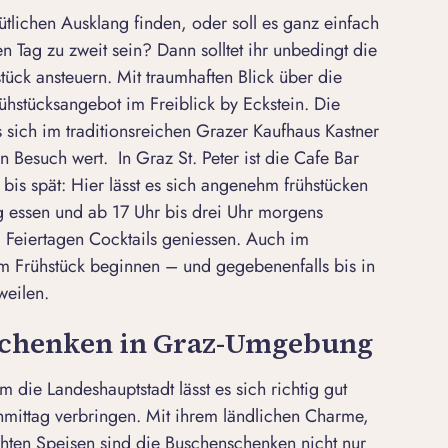
tlichen Ausklang finden, oder soll es ganz einfach
en Tag zu zweit sein? Dann solltet ihr unbedingt die
tück ansteuern. Mit traumhaften Blick über die
Frühstücksangebot im Freiblick by Eckstein. Die
sich im traditionsreichen Grazer Kaufhaus Kastner
en Besuch wert. In Graz St. Peter ist die Cafe Bar
 bis spät: Hier lässt es sich angenehm frühstücken
ag essen und ab 17 Uhr bis drei Uhr morgens
 Feiertagen Cocktails geniessen. Auch im
m Frühstück beginnen – und gegebenenfalls bis in
weilen.
chenken in Graz-Umgebung
die Landeshauptstadt lässt es sich richtig gut
mittag verbringen. Mit ihrem ländlichen Charme,
ten Speisen sind die Buschenschenken nicht nur