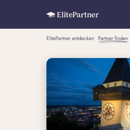
ElitePartner entdecken
Partner finden