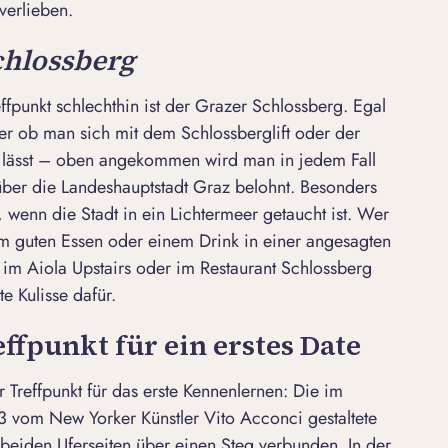
verlieben.
chlossberg
reffpunkt schlechthin ist der Grazer Schlossberg. Egal
er ob man sich mit dem Schlossberglift oder der
 lässt – oben angekommen wird man in jedem Fall
er die Landeshauptstadt Graz belohnt. Besonders
 wenn die Stadt in ein Lichtermeer getaucht ist. Wer
 guten Essen oder einem Drink in einer angesagten
 im Aiola Upstairs oder im Restaurant Schlossberg
e Kulisse dafür.
effpunkt für ein erstes Date
er Treffpunkt für das erste Kennenlernen: Die im
03 vom New Yorker Künstler
Vito Acconci
gestaltete
it beiden Uferseiten über einen Steg verbunden. In der