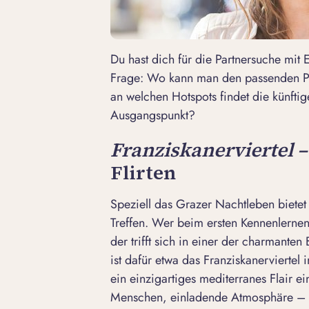
Du hast dich für die
Partnersuche mit E
Frage: Wo kann man den passenden Pa
an welchen Hotspots findet die künftig
Ausgangspunkt?
Franziskanerviertel 
Flirten
Speziell das Grazer Nachtleben bietet
Treffen. Wer beim ersten Kennenlerne
der trifft sich in einer der charmanten
ist dafür etwa das Franziskanervierte
ein einzigartiges mediterranes Flair e
Menschen, einladende Atmosphäre – 