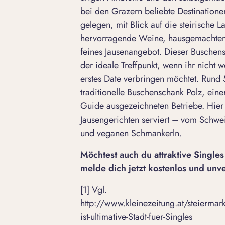
bei den Grazern beliebte Destinatione
gelegen, mit Blick auf die steirische L
hervorragende Weine, hausgemachten 
feines Jausenangebot. Dieser Buschen
der ideale Treffpunkt, wenn ihr nicht
erstes Date verbringen möchtet. Rund 5
traditionelle
Buschenschank Polz
, ein
Guide ausgezeichneten Betriebe. Hier 
Jausengerichten serviert – vom Schwe
und veganen Schmankerln.
Möchtest auch du attraktive Sing
melde dich jetzt kostenlos und unve
[1] Vgl.
http://www.kleinezeitung.at/steie
ist-ultimative-Stadt-fuer-Singles