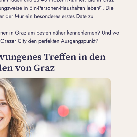
ungsweise in Ein-Personen-Haushalten leben
. Die
[2]
er der Mur ein besonderes erstes Date zu
tner in Graz am besten näher kennenlernen? Und wo
er Grazer City den perfekten Ausgangspunkt?
wungenes Treffen in den
len von Graz