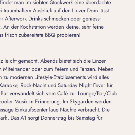
 findet man im siebten Stockwerk eine überdachte
i traumhaftem Ausblick auf den Linzer Dom lässt
r Afterwork Drinks schmecken oder geniesst
t. An der Kochstation werden kleine, sehr feine
s frisch zubereitete BBQ probieren!
 leicht gemacht. Abends bietet sich die Linzer
gen Miteinander oder zum Feiern und Tanzen. Neben
n zu modernen Lifestyle-Etablissements wird alles
 Karaoke, Rock-Nacht und Saturday Night Fever für
Bar verwandelt sich vom Cafè zur Lounge/Bar/Club
 cooler Musik in Erinnerung. Im Skygarden werden
Passage Einkaufscenter laue Nächte verbracht. Die
ark. Das A1 sorgt Donnerstag bis Samstag für