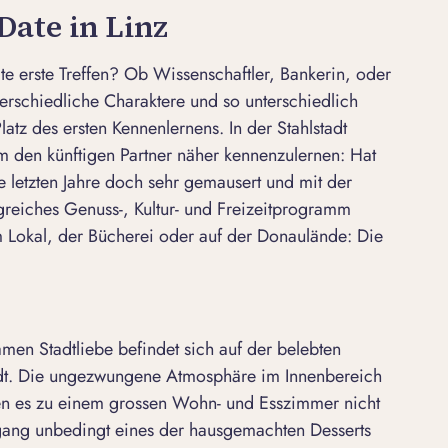
 Date in Linz
te erste Treffen? Ob Wissenschaftler, Bankerin, oder
unterschiedliche Charaktere und so unterschiedlich
tz des ersten Kennenlernens. In der Stahlstadt
um den künftigen Partner näher kennenzulernen: Hat
e letzten Jahre doch sehr gemausert und mit der
greiches Genuss-, Kultur- und Freizeitprogramm
m Lokal, der Bücherei oder auf der Donaulände: Die
en Stadtliebe befindet sich auf der belebten
adt. Die ungezwungene Atmosphäre im Innenbereich
en es zu einem grossen Wohn- und Esszimmer nicht
gang unbedingt eines der hausgemachten Desserts