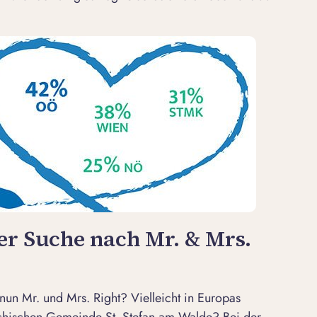
der Suche nach Mr. & Mrs.
nun Mr. und Mrs. Right? Vielleicht in Europas
eichischen Gemeinde St. Stefan am Walde? Bei der