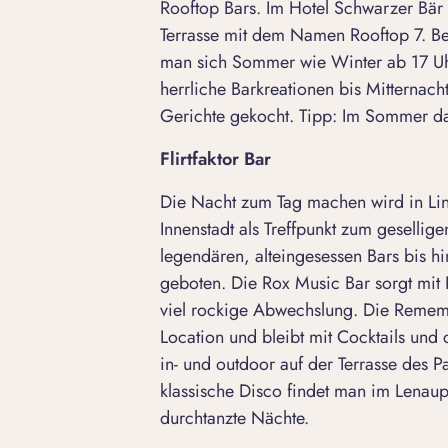
Rooftop Bars. Im Hotel Schwarzer Bär
Terrasse mit dem Namen Rooftop 7. Be
man sich Sommer wie Winter ab 17 Uh
herrliche Barkreationen bis Mitternach
Gerichte gekocht. Tipp: Im Sommer da
Flirtfaktor Bar
Die Nacht zum Tag machen wird in Linz
Innenstadt als Treffpunkt zum geselli
legendären, alteingesessen Bars bis hi
geboten. Die Rox Music Bar sorgt mit
viel rockige Abwechslung. Die Remem
Location und bleibt mit Cocktails und
in- und outdoor auf der Terrasse des 
klassische Disco findet man im Lenaup
durchtanzte Nächte.