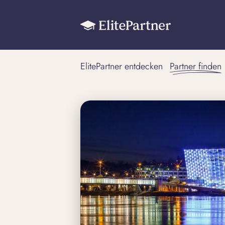
ElitePartner entdecken
Partner finden