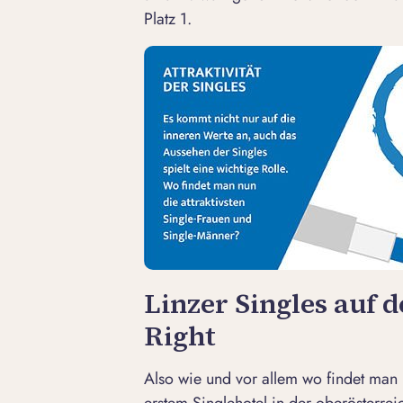
Platz 1.
Linzer Singles auf 
Right
Also wie und vor allem wo findet man 
erstem Singlehotel in der oberösterr