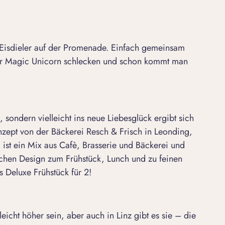
 Eisdieler auf der Promenade. Einfach gemeinsam
r Magic Unicorn schlecken und schon kommt man
g, sondern vielleicht ins neue Liebesglück ergibt sich
nzept von der Bäckerei Resch & Frisch in Leonding,
, ist ein Mix aus Cafè, Brasserie und Bäckerei und
ischen Design zum Frühstück, Lunch und zu feinen
 Deluxe Frühstück für 2!
eicht höher sein, aber auch in Linz gibt es sie – die