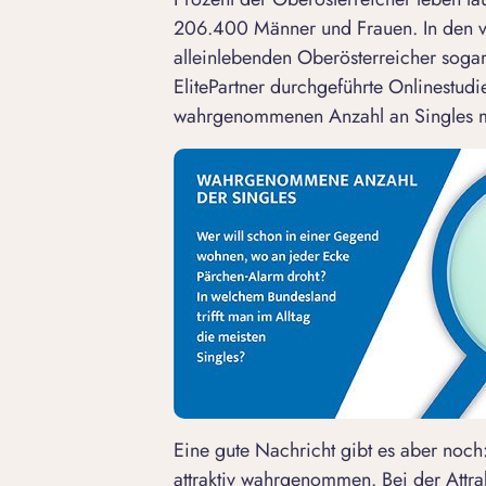
206.400 Männer und Frauen. In den ve
alleinlebenden Oberösterreicher sogar
ElitePartner durchgeführte Onlinestud
wahrgenommenen Anzahl an Singles mit
Eine gute Nachricht gibt es aber noch
attraktiv wahrgenommen. Bei der
Attra