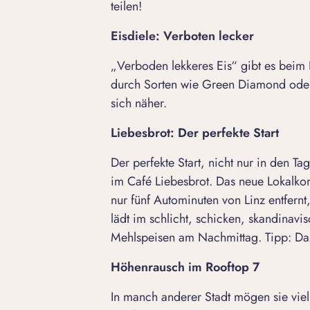
teilen!
Eisdiele: Verboten lecker
„Verboden lekkeres Eis“ gibt es beim
durch Sorten wie Green Diamond ode
sich näher.
Liebesbrot: Der perfekte Start
Der perfekte Start, nicht nur in den Ta
im Café Liebesbrot. Das neue Lokalko
nur fünf Autominuten von Linz entfernt
lädt im schlicht, schicken, skandinav
Mehlspeisen am Nachmittag. Tipp: Das
Höhenrausch im Rooftop 7
In manch anderer Stadt mögen sie viell