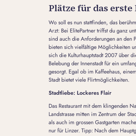
Plätze für das erste
Wo soll es nun stattfinden, das berühm
Arzt: Bei ElitePartner triffst du ganz 
sind auch die Anforderungen an den Pla
bieten sich vielfältige Möglichkeiten 
sich die Kulturhauptstadt 2007 über di
Belebung der Innenstadt für ein umfan
gesorgt. Egal ob im Kaffeehaus, eine
Stadt bietet viele Flirtmöglichkeiten.
Stadtliebe: Lockeres Flair
Das Restaurant mit dem klingenden Nam
Landstrasse mitten im Zentrum der St
als auch im grossen Gastgarten mach
nur für Linzer. Tipp: Nach dem Haupt