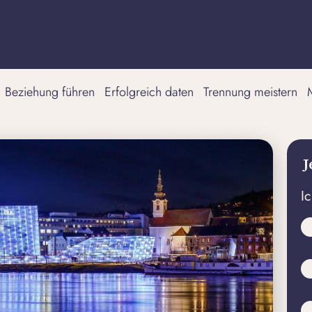
Beziehung führen
Erfolgreich daten
Trennung meistern
J
I