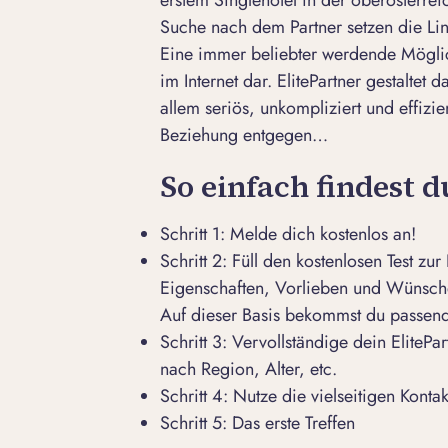
Suche nach dem Partner setzen die Lin
Eine immer beliebter werdende Möglic
im Internet dar. ElitePartner gestaltet
allem seriös, unkompliziert und effizie
Beziehung entgegen…
So einfach findest 
Schritt 1: Melde dich kostenlos an!
Schritt 2: Füll den kostenlosen Test z
Eigenschaften, Vorlieben und Wünsche 
Auf dieser Basis bekommst du passend
Schritt 3: Vervollständige dein
ElitePar
nach Region, Alter, etc.
Schritt 4: Nutze die vielseitigen Kont
Schritt 5: Das erste Treffen