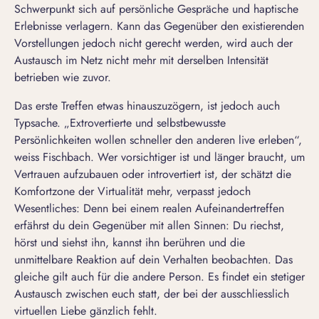
Schwerpunkt sich auf persönliche Gespräche und haptische
Erlebnisse verlagern. Kann das Gegenüber den existierenden
Vorstellungen jedoch nicht gerecht werden, wird auch der
Austausch im Netz nicht mehr mit derselben Intensität
betrieben wie zuvor.
Das erste Treffen etwas hinauszuzögern, ist jedoch auch
Typsache. „Extrovertierte und selbstbewusste
Persönlichkeiten wollen schneller den anderen live erleben“,
weiss Fischbach. Wer vorsichtiger ist und länger braucht, um
Vertrauen aufzubauen oder introvertiert ist, der schätzt die
Komfortzone der Virtualität mehr, verpasst jedoch
Wesentliches: Denn bei einem realen Aufeinandertreffen
erfährst du dein Gegenüber mit allen Sinnen: Du riechst,
hörst und siehst ihn, kannst ihn berühren und die
unmittelbare Reaktion auf dein Verhalten beobachten. Das
gleiche gilt auch für die andere Person. Es findet ein stetiger
Austausch zwischen euch statt, der bei der ausschliesslich
virtuellen Liebe gänzlich fehlt.