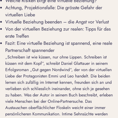
Welche Risiken birgt eine virtuelle Beziehung?
Achtung, Projektionsfalle: Die grösste Gefahr der
virtuellen Liebe
Virtuelle Beziehung beenden – die Angst vor Verlust
Von der virtuellen Beziehung zur realen: Tipps für das
erste Treffen
Fazit: Eine virtuelle Beziehung ist spannend, eine reale
Partnerschaft spannender
„
Schreiben ist wie k
ü
ssen, nur ohne Lippen. Schreiben ist
k
ü
ssen mit dem Kopf
“
,
schreibt Daniel Glattauer in seinem
Erfolgsroman „Gut gegen Nordwind“, der von der virtuellen
Liebe der Protagonisten Emmi und Leo handelt. Die beiden
lernen sich zufällig im Internet kennen, freunden sich an und
verlieben sich schliesslich ineinander, ohne sich je gesehen
zu haben. Was der Autor in seinem Buch beschreibt, erleben
viele Menschen bei der Online-Partnersuche. Das
Austauschen oberflächlicher Floskeln weicht einer immer
persönlicheren Kommunikation. Intime Sehnsüchte werden