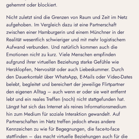
gehemmt oder blockiert.
Nicht zuletzt sind die Grenzen von Raum und Zeit im Netz
aufgehoben. Im Vergleich dazu ist eine Partnerschaft
zwischen einer Hamburgerin und einem Münchner in der
Realität wesentlich schwieriger und mit mehr logistischem
Aufwand verbunden. Und natürlich kommen auch die
Emotionen nicht zu kurz. Viele Menschen empfinden
aufgrund ihrer virtuellen Beziehung starke Gefühle wie
Herzklopfen, Nervosität oder auch Liebeskummer. Durch
den Dauerkontakt über WhatsApp, E-Mails oder Video-Dates
belebt, begleitet und bereichert der jeweilige Flirtpartner
den eigenen Alltag – auch wenn er oder sie weit entfernt
lebt und ein reales Treffen (noch) nicht stattgefunden hat.
Längst hat sich das Internet als reines Informationsmedium
hin zum Medium für soziale Interaktion gewandelt. Auf
Partnerschaften im Netz treffen jedoch etwas andere
Kennzeichen zu wie für Begegnungen, die face-to-face
stattfinden – das macht virtuelle Beziehungen auch für die