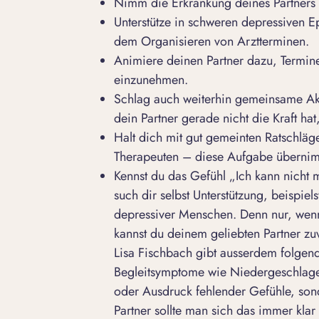
Nimm die Erkrankung deines Partners 
Unterstütze in schweren depressiven E
dem Organisieren von Arztterminen.
Animiere deinen Partner dazu, Termin
einzunehmen.
Schlag auch weiterhin gemeinsame Akti
dein Partner gerade nicht die Kraft hat
Halt dich mit gut gemeinten Ratschläge
Therapeuten – diese Aufgabe übernimm
Kennst du das Gefühl „Ich kann nicht 
such dir selbst Unterstützung, beispiel
depressiver Menschen. Denn nur, wenn
kannst du deinem geliebten Partner zuv
Lisa Fischbach gibt ausserdem folgend
Begleitsymptome wie Niedergeschlage
oder Ausdruck fehlender Gefühle, son
Partner sollte man sich das immer kl