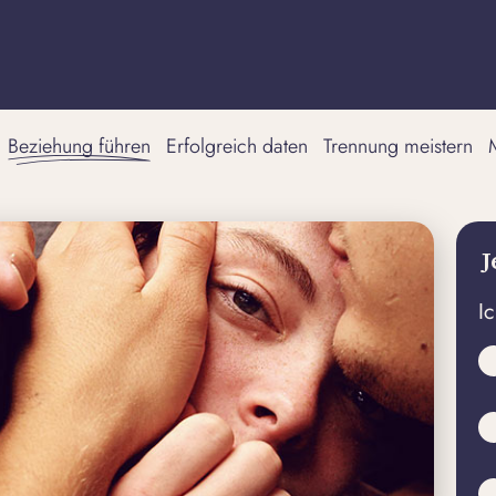
Beziehung führen
Erfolgreich daten
Trennung meistern
J
I