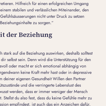
pretieren. Hilfreich für einen erfolgreichen Umgang
 einem stabilen und verlässlichen Miteinander, den
Gefühlsäusserungen nicht unter Druck zu setzen
 Beziehungsinhalte zu sorgen.“
mit der Beziehung
h stark auf die Beziehung auswirken, deshalb solltest
r selbst sein. Denn wird die Unterstützung für den
svoll oder macht er sich emotional abhängig von
 irgendwann keine Kraft mehr hast oder in depressive
um deiner eigenen Gesundheit Willen den Partner
tszustände und die verringerte Lebenslust des
ewusst werden, dass er immer weniger der Mensch
st. Stellst du also fest, dass du keine Gefühle mehr zu
sion empfindest, ist auch das ein
Anzeichen dafür,