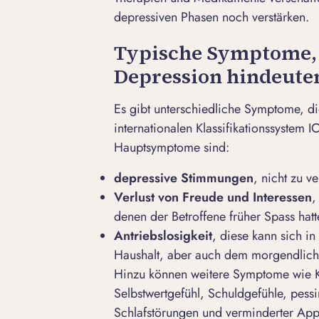
depressiven Phasen noch verstärken.
Typische Symptome, d
Depression hindeute
Es gibt unterschiedliche Symptome, di
internationalen Klassifikationssystem I
Hauptsymptome sind:
depressive Stimmungen
, nicht zu v
Verlust von Freude und Interessen
,
denen der Betroffene früher Spass hatt
Antriebslosigkeit
, diese kann sich i
Haushalt, aber auch dem morgendlich
Hinzu können weitere Symptome wie Ko
Selbstwertgefühl, Schuldgefühle, pess
Schlafstörungen und verminderter App