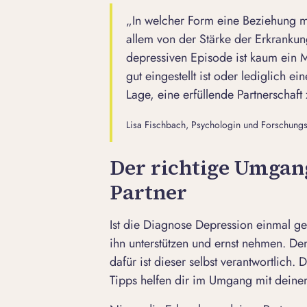
„In welcher Form eine Beziehung mi
allem von der Stärke der Erkranku
depressiven Episode ist kaum ein
gut eingestellt ist oder lediglich e
Lage, eine erfüllende Partnerschaft 
Lisa Fischbach, Psychologin und Forschungsle
Der richtige Umgan
Partner
Ist die Diagnose Depression einmal ges
ihn unterstützen und ernst nehmen. Den
dafür ist dieser selbst verantwortlich.
Tipps helfen dir im Umgang mit deine