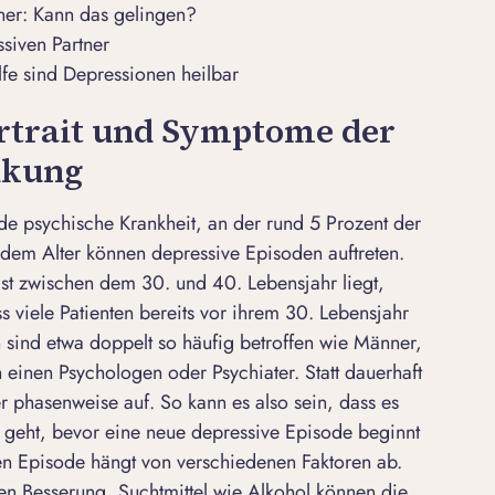
ner: Kann das gelingen?
siven Partner
lfe sind Depressionen heilbar
rtrait und Symptome der
nkung
e psychische Krankheit, an der rund 5 Prozent der
jedem Alter können depressive Episoden auftreten.
st zwischen dem 30. und 40. Lebensjahr liegt,
ss viele Patienten bereits vor ihrem 30. Lebensjahr
 sind etwa doppelt so häufig betroffen wie Männer,
h einen Psychologen oder Psychiater. Statt dauerhaft
er phasenweise auf. So kann es also sein, dass es
t geht, bevor eine neue depressive Episode beginnt
n Episode hängt von verschiedenen Faktoren ab.
n Besserung, Suchtmittel wie Alkohol können die