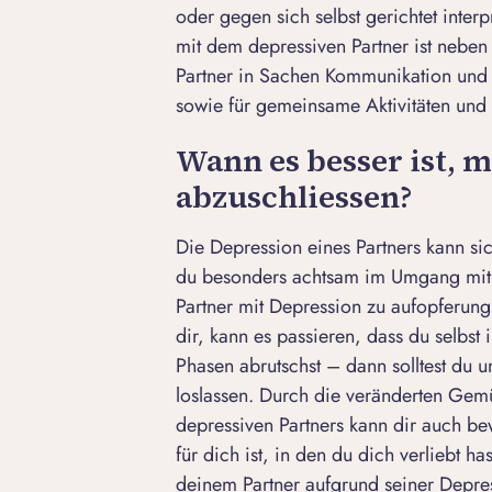
oder gegen sich selbst gerichtet inter
mit dem depressiven Partner ist neben
Partner in Sachen Kommunikation und 
sowie für gemeinsame Aktivitäten und
Wann es besser ist, 
abzuschliessen?
Die Depression eines Partners kann sic
du besonders achtsam im Umgang mit di
Partner mit Depression zu aufopferung
dir, kann es passieren, dass du selbst
Phasen abrutschst – dann solltest du 
loslassen. Durch die veränderten Gemü
depressiven Partners kann dir auch b
für dich ist, in den du dich verliebt ha
deinem Partner aufgrund seiner Depres