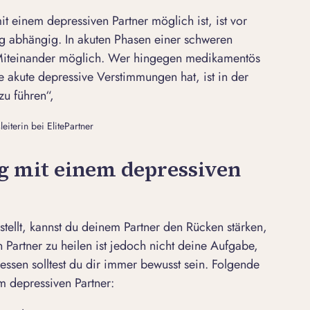
t einem depressiven Partner möglich ist, ist vor
ng abhängig. In akuten Phasen einer schweren
 Miteinander möglich. Wer hingegen medikamentös
ine akute depressive Verstimmungen hat, ist in der
zu führen“,
iterin bei ElitePartner
g mit einem depressiven
tellt, kannst du deinem Partner den Rücken stärken,
 Partner zu heilen ist jedoch nicht deine Aufgabe,
 Dessen solltest du dir immer bewusst sein. Folgende
m depressiven Partner: