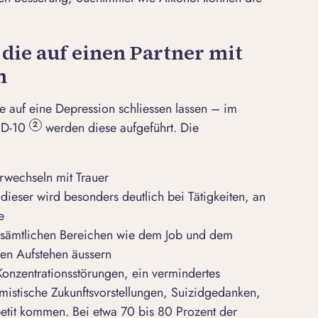
ie auf einen Partner mit
n
e auf eine Depression schliessen lassen – im
CD-10
werden diese aufgeführt. Die
2
erwechseln mit Trauer
 dieser wird besonders deutlich bei Tätigkeiten, an
e
n sämtlichen Bereichen wie dem Job und dem
en Aufstehen äussern
nzentrationsstörungen, ein vermindertes
imistische Zukunftsvorstellungen, Suizidgedanken,
etit kommen. Bei etwa 70 bis 80 Prozent der