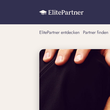
ElitePartner entdecken
Partner finden