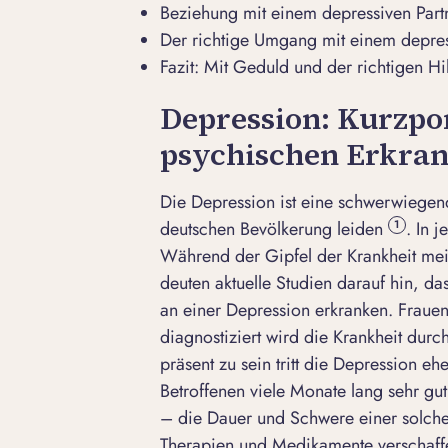
Beziehung mit einem depressiven Part
Der richtige Umgang mit einem depres
Fazit: Mit Geduld und der richtigen Hi
Depression: Kurzpo
psychischen Erkra
Die Depression ist eine schwerwiegend
deutschen Bevölkerung leiden
. In 
1
Während der Gipfel der Krankheit mei
deuten aktuelle Studien darauf hin, da
an einer Depression erkranken. Frauen
diagnostiziert wird die Krankheit durc
präsent zu sein tritt die Depression eh
Betroffenen viele Monate lang sehr gu
– die Dauer und Schwere einer solche
Therapien und Medikamente verschaffe