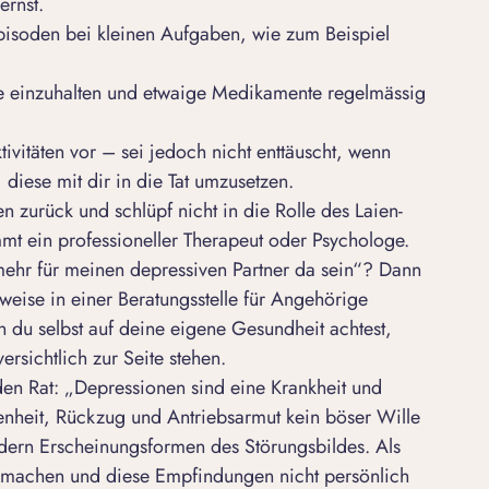
ernst.
pisoden bei kleinen Aufgaben, wie zum Beispiel
e einzuhalten und etwaige Medikamente regelmässig
vitäten vor – sei jedoch nicht enttäuscht, wenn
, diese mit dir in die Tat umzusetzen.
n zurück und schlüpf nicht in die Rolle des Laien-
t ein professioneller Therapeut oder Psychologe.
mehr für meinen depressiven Partner da sein“? Dann
sweise in einer Beratungsstelle für Angehörige
 du selbst auf deine eigene Gesundheit achtest,
ersichtlich zur Seite stehen.
en Rat: „Depressionen sind eine Krankheit und
nheit, Rückzug und Antriebsarmut kein böser Wille
dern Erscheinungsformen des Störungsbildes. Als
ar machen und diese Empfindungen nicht persönlich