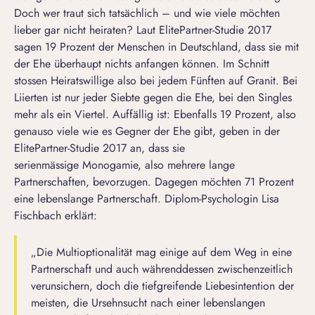
Doch wer traut sich tatsächlich – und wie viele möchten
lieber gar nicht heiraten? Laut ElitePartner-Studie 2017
sagen 19 Prozent der Menschen in Deutschland, dass sie mit
der Ehe überhaupt nichts anfangen können. Im Schnitt
stossen Heiratswillige also bei jedem Fünften auf Granit. Bei
Liierten ist nur jeder Siebte gegen die Ehe, bei den Singles
mehr als ein Viertel. Auffällig ist: Ebenfalls 19 Prozent, also
genauso viele wie es Gegner der Ehe gibt, geben in der
ElitePartner-Studie 2017 an, dass sie
serienmässige
Monogamie
, also mehrere lange
Partnerschaften, bevorzugen. Dagegen möchten 71 Prozent
eine lebenslange Partnerschaft. Diplom-Psychologin Lisa
Fischbach erklärt:
„Die Multioptionalität mag einige auf dem Weg in eine
Partnerschaft und auch währenddessen zwischenzeitlich
verunsichern, doch die tiefgreifende Liebesintention der
meisten, die Ursehnsucht nach einer lebenslangen