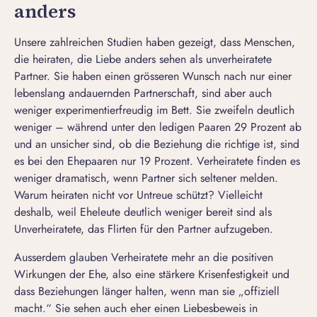
anders
Unsere zahlreichen Studien haben gezeigt, dass Menschen,
die heiraten, die Liebe anders sehen als unverheiratete
Partner. Sie haben einen grösseren Wunsch nach nur einer
lebenslang andauernden Partnerschaft, sind aber auch
weniger experimentierfreudig im Bett. Sie zweifeln deutlich
weniger – während unter den ledigen Paaren 29 Prozent ab
und an unsicher sind, ob die Beziehung die richtige ist, sind
es bei den Ehepaaren nur 19 Prozent. Verheiratete finden es
weniger dramatisch, wenn Partner sich seltener melden.
Warum heiraten
nicht vor Untreue schützt? Vielleicht
deshalb, weil Eheleute deutlich weniger bereit sind als
Unverheiratete, das Flirten für den Partner aufzugeben.
Ausserdem glauben Verheiratete mehr an die positiven
Wirkungen der Ehe, also eine stärkere Krisenfestigkeit und
dass Beziehungen länger halten, wenn man sie „offiziell
macht.“ Sie sehen auch eher einen Liebesbeweis in