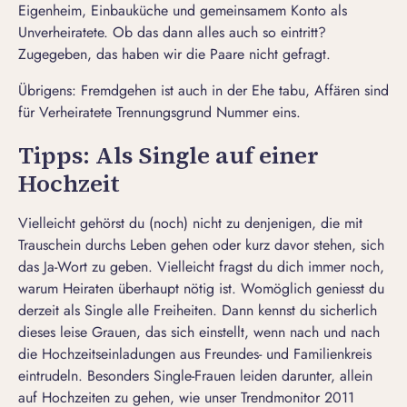
Eigenheim, Einbauküche und gemeinsamem Konto als
Unverheiratete. Ob das dann alles auch so eintritt?
Zugegeben, das haben wir die Paare nicht gefragt.
Übrigens: Fremdgehen ist auch in der Ehe tabu, Affären sind
für Verheiratete
Trennungsgrund
Nummer eins.
Tipps: Als Single auf einer
Hochzeit
Vielleicht gehörst du (noch) nicht zu denjenigen, die mit
Trauschein durchs Leben gehen oder kurz davor stehen, sich
das Ja-Wort zu geben. Vielleicht fragst du dich immer noch,
warum Heiraten überhaupt nötig ist. Womöglich geniesst du
derzeit als Single alle Freiheiten. Dann kennst du sicherlich
dieses leise Grauen, das sich einstellt, wenn nach und nach
die Hochzeitseinladungen aus Freundes- und Familienkreis
eintrudeln. Besonders Single-Frauen leiden darunter, allein
auf Hochzeiten zu gehen, wie unser Trendmonitor 2011