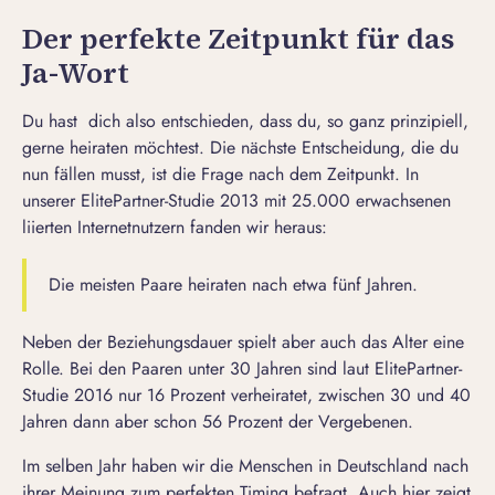
Der perfekte Zeitpunkt für das
Ja-Wort
Du hast dich also entschieden, dass du, so ganz prinzipiell,
gerne heiraten möchtest. Die nächste Entscheidung, die du
nun fällen musst, ist die Frage nach dem Zeitpunkt. In
unserer ElitePartner-Studie 2013 mit 25.000 erwachsenen
liierten Internetnutzern fanden wir heraus:
Die meisten Paare heiraten nach etwa fünf Jahren.
Neben der Beziehungsdauer spielt aber auch das Alter eine
Rolle. Bei den Paaren unter 30 Jahren sind laut ElitePartner-
Studie 2016 nur 16 Prozent verheiratet, zwischen 30 und 40
Jahren dann aber schon 56 Prozent der Vergebenen.
Im selben Jahr haben wir die Menschen in Deutschland nach
ihrer Meinung zum perfekten Timing befragt. Auch hier zeigt