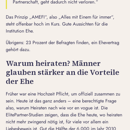
Partnerschaft, geht dadurch nicht verloren.“
Das Prinzip „AMEFI“, also „Alles mit Einem für immer“,
steht offenbar hoch im Kurs. Gute Aussichten für die
Institution Ehe.
Übrigens: 23 Prozent der Befragten finden, ein Ehevertrag
gehört dazu.
Warum heiraten? Männer
glauben stärker an die Vorteile
der Ehe
Früher war eine Hochzeit Pflicht, um offiziell zusammen zu
sein. Heute ist das ganz anders – eine berechtigte Frage
also, warum Heiraten nach wie vor en vogue ist. Die
ElitePartner-Studien zeigen, dass die Ehe heute, wo heiraten
nicht mehr zwingend nötig ist, für viele vor allem ein
Liebesbeweis
ist. Gut die Hälfte der 6.000 im Jahr 2010