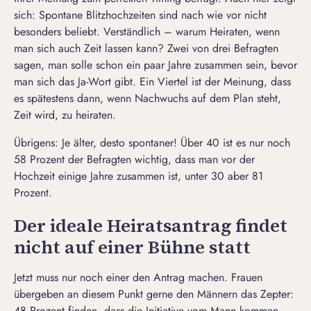
sich: Spontane Blitzhochzeiten sind nach wie vor nicht
besonders beliebt. Verständlich – warum Heiraten, wenn
man sich auch Zeit lassen kann? Zwei von drei Befragten
sagen, man solle schon ein paar Jahre zusammen sein, bevor
man sich das Ja-Wort gibt. Ein Viertel ist der Meinung, dass
es spätestens dann, wenn Nachwuchs auf dem Plan steht,
Zeit wird, zu heiraten.
Übrigens: Je älter, desto spontaner! Über 40 ist es nur noch
58 Prozent der Befragten wichtig, dass man vor der
Hochzeit einige Jahre zusammen ist, unter 30 aber 81
Prozent.
Der ideale Heiratsantrag findet
nicht auf einer Bühne statt
Jetzt muss nur noch einer den Antrag machen. Frauen
übergeben an diesem Punkt gerne den Männern das Zepter:
48 Prozent finden, dass die Initiative vom Mann kommen