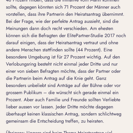
sollte, dagegen könnten sich 71 Prozent der Männer auch
vorstellen, dass ihre Partnerin den
Heiratsantrag
übernimmt.
Bei der Frage, wie der perfekte Antrag aussieht, sind die
Meinungen dann doch recht verschieden. Am ehesten
können sich die Befragten der ElitePartner-Studie 2017 noch
darauf einigen, dass der Heiratsantrag vertraut und ohne
andere Menschen stattfinden sollte (44 Prozent). Eine
besondere Umgebung ist für 27 Prozent wichtig. Auf den
Verlobungsring besteht nicht einmal jeder Dritte und nur
einer von sieben Befragten möchte, dass der Partner oder
die Partnerin beim Antrag auf die Knie geht. Ganz
besonders unbeliebt sind Anträge auf der Bühne oder vor
grossem Publikum – die wünscht sich gerade einmal ein
Prozent. Aber auch Familie und Freunde sollten Verliebte
lieber aussen vor lassen. Jeder Dritte möchte dagegen
überhaupt keinen klassischen Antrag, sondern schlichtweg
gemeinsam die Entscheidung treffen, zu heiraten.
Übrigens: Jüngere sind beim Thema Heiratsantrag viel