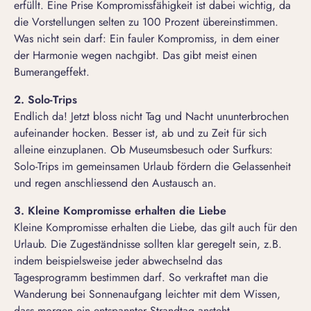
erfüllt. Eine Prise Kompromissfähigkeit ist dabei wichtig, da
die Vorstellungen selten zu 100 Prozent übereinstimmen.
Was nicht sein darf: Ein fauler Kompromiss, in dem einer
der Harmonie wegen nachgibt. Das gibt meist einen
Bumerangeffekt.
2. Solo-Trips
Endlich da! Jetzt bloss nicht Tag und Nacht ununterbrochen
aufeinander hocken. Besser ist, ab und zu Zeit für sich
alleine einzuplanen. Ob Museumsbesuch oder Surfkurs:
Solo-Trips im gemeinsamen Urlaub fördern die Gelassenheit
und regen anschliessend den Austausch an.
3. Kleine Kompromisse erhalten die Liebe
Kleine Kompromisse erhalten die Liebe, das gilt auch für den
Urlaub. Die Zugeständnisse sollten klar geregelt sein, z.B.
indem beispielsweise jeder abwechselnd das
Tagesprogramm bestimmen darf. So verkraftet man die
Wanderung bei Sonnenaufgang leichter mit dem Wissen,
dass morgen ein entspannter Strandtag ansteht.