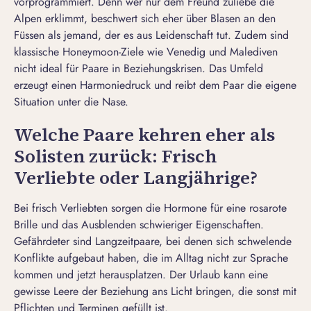
vorprogrammiert. Denn wer nur dem Freund zuliebe die
Alpen erklimmt, beschwert sich eher über Blasen an den
Füssen als jemand, der es aus Leidenschaft tut. Zudem sind
klassische Honeymoon-Ziele wie Venedig und Malediven
nicht ideal für
Paare in Beziehungskrisen
. Das Umfeld
erzeugt einen Harmoniedruck und reibt dem Paar die eigene
Situation unter die Nase.
Welche Paare kehren eher als
Solisten zurück: Frisch
Verliebte oder Langjährige?
Bei frisch Verliebten sorgen die Hormone für eine rosarote
Brille und das Ausblenden schwieriger Eigenschaften.
Gefährdeter sind Langzeitpaare, bei denen sich schwelende
Konflikte aufgebaut haben, die im Alltag nicht zur Sprache
kommen und jetzt herausplatzen. Der Urlaub kann eine
gewisse Leere der Beziehung ans Licht bringen, die sonst mit
Pflichten und Terminen gefüllt ist.