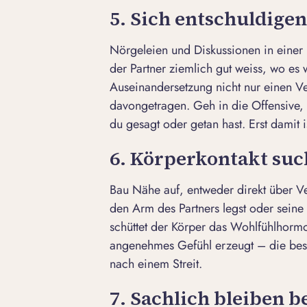
5. Sich entschuldigen
Nörgeleien und Diskussionen in einer
der Partner ziemlich gut weiss, wo es w
Auseinandersetzung nicht nur einen 
davongetragen. Geh in die Offensive, e
du gesagt oder getan hast. Erst damit 
6. Körperkontakt su
Bau Nähe auf, entweder direkt über
V
den Arm des Partners legst oder sein
schüttet der Körper das Wohlfühlhormo
angenehmes Gefühl erzeugt – die bes
nach einem Streit.
7. Sachlich bleiben 