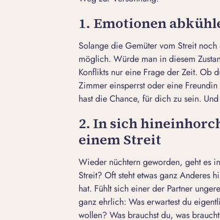
1. Emotionen abkühle
Solange die Gemüter vom Streit noch er
möglich. Würde man in diesem Zustan
Konflikts nur eine Frage der Zeit. Ob 
Zimmer einsperrst oder eine Freundin k
hast die Chance, für dich zu sein. Un
2. In sich hineinhor
einem Streit
Wieder nüchtern geworden, geht es in
Streit? Oft steht etwas ganz Anderes h
hat. Fühlt sich einer der Partner unger
ganz ehrlich: Was erwartest du eigent
wollen? Was brauchst du, was braucht