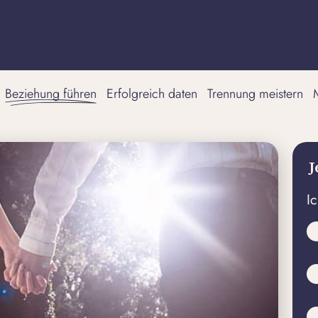
Beziehung führen
Erfolgreich daten
Trennung meistern
J
I