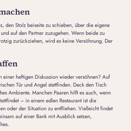
t machen
es, den Stolz beiseite zu schieben, über die eigene
 und auf den Partner zuzugehen. Wenn beide zu
trotzig zurückziehen, wird es keine Versöhnung. Der
affen
ch einer heftigen Diskussion wieder versöhnen? Auf
wischen Tür und Angel stattfinden. Deck den Tisch
ches Ambiente. Manchen Paaren hilft es auch, wenn
ttfindet – in einem edlen Restaurant ist die
 oder der Situation zu entfliehen. Vielleicht findet
insam auf einer Bank mit Ausblick setzen,
hes.