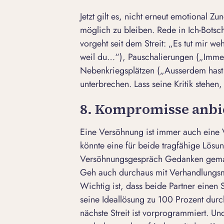
Jetzt gilt es, nicht erneut emotional 
möglich zu bleiben. Rede in Ich-Botsc
vorgeht seit dem Streit: „Es tut mir
weil du…“), Pauschalierungen („Imme
Nebenkriegsplätzen („Ausserdem hast
unterbrechen. Lass seine Kritik stehen,
8. Kompromisse anbi
Eine Versöhnung ist immer auch eine V
könnte eine für beide tragfähige Lösun
Versöhnungsgespräch Gedanken gemach
Geh auch durchaus mit Verhandlungs
Wichtig ist, dass beide Partner einen 
seine Ideallösung zu 100 Prozent durc
nächste Streit ist vorprogrammiert. Un