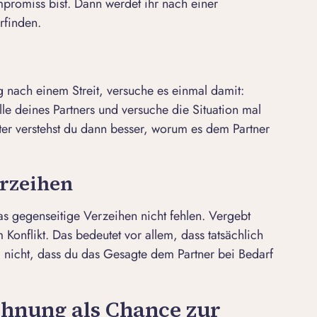
promiss bist. Dann werdet ihr nach einer
rfinden.
g nach einem Streit, versuche es einmal damit:
lle deines Partners und versuche die Situation mal
nter verstehst du dann besser, worum es dem Partner
erzeihen
as gegenseitige Verzeihen nicht fehlen. Vergebt
 Konflikt. Das bedeutet vor allem, dass tatsächlich
 nicht, dass du das Gesagte dem Partner bei Bedarf
söhnung als Chance zur