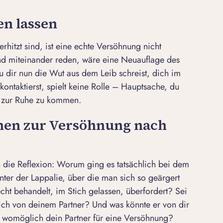
n lassen
hitzt sind, ist eine echte Versöhnung nicht
d miteinander reden, wäre eine Neuauflage des
du dir nun die Wut aus dem Leib schreist, dich im
ontaktierst, spielt keine Rolle – Hauptsache, du
d zur Ruhe zu kommen.
chen zur Versöhnung nach
 die Reflexion: Worum ging es tatsächlich bei dem
inter der Lappalie, über die man sich so geärgert
echt behandelt, im Stich gelassen, überfordert? Sei
lich von deinem Partner? Und was könnte er von dir
 womöglich dein Partner für eine Versöhnung?