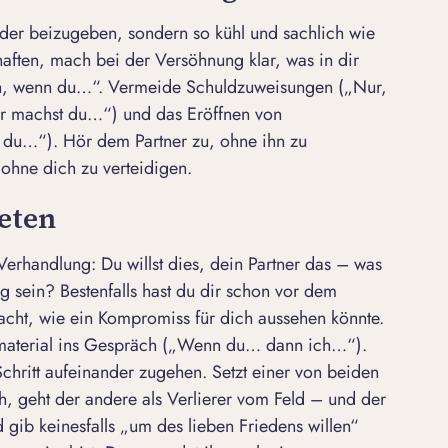
Zunder beizugeben, sondern so kühl und sachlich wie
haften, mach bei der Versöhnung klar, was in dir
 weh, wenn du…“. Vermeide Schuldzuweisungen („Nur,
r machst du…“) und das Eröffnen von
 du…“). Hör dem Partner zu, ohne ihn zu
 ohne dich zu verteidigen.
eten
erhandlung: Du willst dies, dein Partner das – was
g sein? Bestenfalls hast du dir schon vor dem
t, wie ein Kompromiss für dich aussehen könnte.
material ins Gespräch („Wenn du… dann ich…“).
Schritt aufeinander zugehen. Setzt einer von beiden
h, geht der andere als Verlierer vom Feld – und der
d gib keinesfalls „um des lieben Friedens willen“