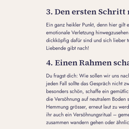
3. Den ersten Schrit
Ein ganz heikler Punkt, denn hier gilt 
emotionale Verletzung hinwegzusehen
dickköpfig dafür sind und sich lieber 
Liebende gibt nach!
4. Einen Rahmen sch
Du fragst dich: Wie sollen wir uns na
jeden Fall sollte das Gespräch nicht z
besonders schön, schaffe ein gemütli
die Versöhnung auf neutralem Boden sta
Hemmung grösser, erneut laut zu werden
ihr auch ein Versöhnungsritual – geme
zusammen wandern gehen oder ähnlic