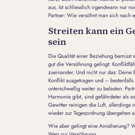
aus. Ist schliesslich irgendwann nur n
Partner: Wie versöhnt man sich nach 
Streiten kann ein G
sein
Die Qualität einer Beziehung bemisst s
gut die Versöhnung gelingt: Konfliktfä
zueinander. Und nicht nur das: Deine
Konflikt ausgetragen und – bestenfalls
unterschwellig weiter zu belasten. Part
Harmonie gibt, sind gefährdeter als sol
Gewitter reinigen die Luft, allerdings
wieder zur Tagesordnung übergehen al
Wie aber gelingt eine Annäherung? Wi
Weg zur Versöhnung.