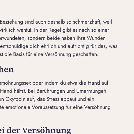
 Beziehung sind auch deshalb so schmerzhaft, weil
irklich wehtut. In der Regel gibt es nach so einer
Verwundeten, sondern beide haben ihre Wunden
ntschuldige dich ehrlich und aufrichtig für das, was
ist die Basis für eine Versöhnung geschaffen.
chen
ersöhnungssex
oder indem du etwa die Hand auf
e Hand hältst. Bei Berührungen und Umarmungen
n Oxytocin auf, das Stress abbaut und ein
te emotionale Voraussetzung für eine Versöhnung
bei der Versöhnung