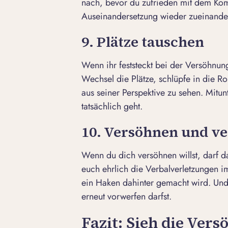
nach, bevor du zufrieden mit dem Kom
Auseinandersetzung wieder zueinande
9. Plätze tauschen
Wenn ihr feststeckt bei der Versöhnun
Wechsel die Plätze, schlüpfe in die Ro
aus seiner Perspektive zu sehen. Mitu
tatsächlich geht.
10. Versöhnen und v
Wenn du dich versöhnen willst, darf d
euch ehrlich die Verbalverletzungen im
ein Haken dahinter gemacht wird. Und
erneut vorwerfen darfst.
Fazit: Sieh die Ver