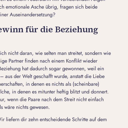
och emotionale Asche übrig, fragen sich beide
einer Auseinandersetzung?
ewinn für die Beziehung
ich nicht daran, wie selten man streitet, sondern wie
hige
Partner finden
nach einem Konflikt wieder
 Beziehung hat dadurch sogar gewonnen, weil ein
 – aus der Welt geschafft wurde, anstatt die Liebe
nerschaften, in denen es nichts als (scheinbare)
che, in denen es mitunter heftig blitzt und donnert.
 nur, wenn die
Paare nach dem Streit
nicht einfach
s wäre nichts gewesen.
r liefern dir zehn entscheidende Schritte auf dem