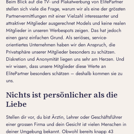
Beim Blick auf die TV- und Plakatwerbung von ElitePartner
stellen sich viele die Frage, warum wir als eine der grössten
Partnervermittlungen mit einer Vielzahl interessanter und
attraktiver Mitglieder ausgerechnet Models und keine realen
Mitglieder in unseren Werbespots zeigen. Das hat jedoch
einen ganz einfachen Grund. Als seriöses, service-
orientiertes Unternehmen haben wir den Anspruch, die
Privatsphäre unserer Mitglieder besonders zu schützen.
Diskretion und Anonymität liegen uns sehr am Herzen. Und
wir wissen, dass unsere Mitglieder diese Werte an
ElitePartner besonders schätzen – deshalb kommen sie zu
uns.
Nichts ist persönlicher als die
Liebe
Stellen dir vor, du bist Ärztin, Lehrer oder Geschäftsführer
einer grossen Firma und dein Gesicht ist vielen Menschen in
deiner Umgebung bekannt. Obwohl bereits knapp 43