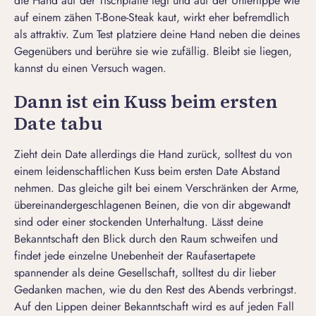
die Hand auf der Tischplatte legt und auf der Unterlippe wie
auf einem zähen T-Bone-Steak kaut, wirkt eher befremdlich
als attraktiv. Zum Test platziere deine Hand neben die deines
Gegenübers und berühre sie wie zufällig. Bleibt sie liegen,
kannst du einen Versuch wagen.
Dann ist ein Kuss beim ersten
Date tabu
Zieht dein Date allerdings die Hand zurück, solltest du von
einem
leidenschaftlichen Kuss
beim ersten Date Abstand
nehmen. Das gleiche gilt bei einem Verschränken der Arme,
übereinandergeschlagenen Beinen, die von dir abgewandt
sind oder einer stockenden Unterhaltung. Lässt deine
Bekanntschaft den Blick durch den Raum schweifen und
findet jede einzelne Unebenheit der Raufasertapete
spannender als deine Gesellschaft, solltest du dir lieber
Gedanken machen, wie du den Rest des Abends verbringst.
Auf den Lippen deiner Bekanntschaft wird es auf jeden Fall