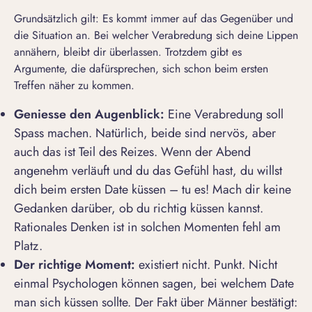
Grundsätzlich gilt: Es kommt immer auf das Gegenüber und
die Situation an. Bei welcher Verabredung sich deine Lippen
annähern, bleibt dir überlassen. Trotzdem gibt es
Argumente, die dafürsprechen, sich schon beim ersten
Treffen näher zu kommen.
Geniesse den Augenblick:
Eine Verabredung soll
Spass machen. Natürlich, beide sind nervös, aber
auch das ist Teil des Reizes. Wenn der Abend
angenehm verläuft und du das Gefühl hast, du willst
dich beim ersten Date küssen – tu es! Mach dir keine
Gedanken darüber, ob du
richtig küssen
kannst.
Rationales Denken ist in solchen Momenten fehl am
Platz.
Der richtige Moment:
existiert nicht. Punkt. Nicht
einmal Psychologen können sagen, bei welchem Date
man sich küssen sollte. Der
Fakt über Männer
bestätigt: