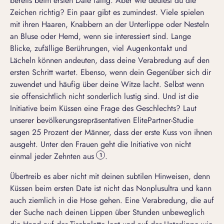
bereits beim ersten Date fällig. Aber wie deutest du die
Zeichen richtig? Ein paar gibt es zumindest. Viele spielen
mit ihren Haaren, Knabbern an der Unterlippe oder Nesteln
an Bluse oder Hemd, wenn sie interessiert sind. Lange
Blicke, zufällige
Berührungen
, viel
Augenkontakt
und
Lächeln können andeuten, dass deine Verabredung auf den
ersten Schritt wartet. Ebenso, wenn dein Gegenüber sich dir
zuwendet und häufig über deine Witze lacht. Selbst wenn
sie offensichtlich nicht sonderlich lustig sind. Und ist die
Initiative beim Küssen eine Frage des Geschlechts? Laut
unserer bevölkerungsrepräsentativen ElitePartner-Studie
sagen 25 Prozent der Männer, dass der erste Kuss von ihnen
ausgeht. Unter den Frauen geht die Initiative von nicht
einmal jeder Zehnten aus
.
1
Übertreib es aber nicht mit deinen subtilen Hinweisen, denn
Küssen beim ersten Date ist nicht das Nonplusultra und kann
auch ziemlich in die Hose gehen. Eine Verabredung, die auf
der Suche nach deinen Lippen über Stunden unbeweglich