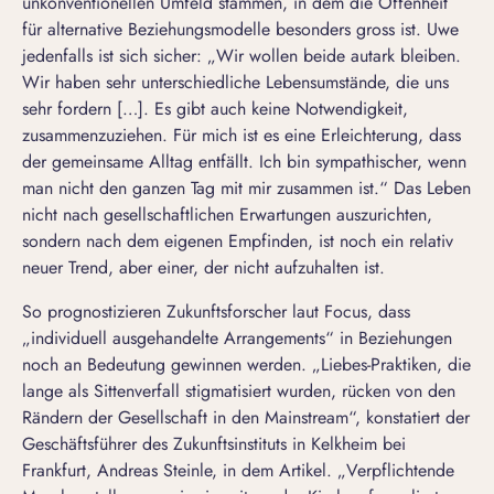
unkonventionellen Umfeld stammen, in dem die Offenheit
für alternative Beziehungsmodelle besonders gross ist. Uwe
jedenfalls ist sich sicher: „Wir wollen beide autark bleiben.
Wir haben sehr unterschiedliche Lebensumstände, die uns
sehr fordern […]. Es gibt auch keine Notwendigkeit,
zusammenzuziehen. Für mich ist es eine Erleichterung, dass
der gemeinsame Alltag entfällt. Ich bin sympathischer, wenn
man nicht den ganzen Tag mit mir zusammen ist.“ Das Leben
nicht nach gesellschaftlichen Erwartungen auszurichten,
sondern nach dem eigenen Empfinden, ist noch ein relativ
neuer Trend, aber einer, der nicht aufzuhalten ist.
So prognostizieren Zukunftsforscher laut
Focus
, dass
„individuell ausgehandelte Arrangements“ in Beziehungen
noch an Bedeutung gewinnen werden. „Liebes-Praktiken, die
lange als Sittenverfall stigmatisiert wurden, rücken von den
Rändern der Gesellschaft in den Mainstream“, konstatiert der
Geschäftsführer des Zukunftsinstituts in Kelkheim bei
Frankfurt, Andreas Steinle, in dem Artikel. „Verpflichtende