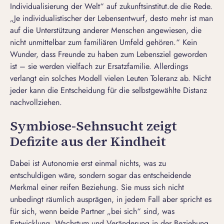
Individualisierung der Welt“ auf zukunftsinstitut.de die Rede.
„Je individualistischer der Lebensentwurf, desto mehr ist man
auf die Unterstützung anderer Menschen angewiesen, die
nicht unmittelbar zum familiären Umfeld gehören.“ Kein
Wunder, dass Freunde zu haben zum Lebensziel geworden
ist – sie werden vielfach zur Ersatzfamilie. Allerdings
verlangt ein solches Modell vielen Leuten Toleranz ab. Nicht
jeder kann die Entscheidung für die selbstgewählte Distanz
nachvollziehen.
Symbiose-Sehnsucht zeigt
Defizite aus der Kindheit
Dabei ist Autonomie erst einmal nichts, was zu
entschuldigen wäre, sondern sogar das entscheidende
Merkmal einer reifen Beziehung. Sie muss sich nicht
unbedingt räumlich ausprägen, in jedem Fall aber spricht es
für sich, wenn beide Partner „bei sich“ sind, was
Entwicklung, Wachstum und Veränderung in der Beziehung