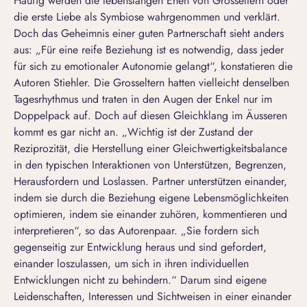
Häufig werden die lebenslangen Ehen von Grosseltern oder
die erste Liebe
als Symbiose wahrgenommen und verklärt.
Doch das Geheimnis einer guten Partnerschaft sieht anders
aus: „Für eine reife Beziehung ist es notwendig, dass jeder
für sich zu emotionaler Autonomie gelangt“, konstatieren die
Autoren Stiehler. Die Grosseltern hatten vielleicht denselben
Tagesrhythmus und traten in den Augen der Enkel nur im
Doppelpack auf. Doch auf diesen Gleichklang im Äusseren
kommt es gar nicht an. „Wichtig ist der Zustand der
Reziprozität, die Herstellung einer Gleichwertigkeitsbalance
in den typischen Interaktionen von Unterstützen, Begrenzen,
Herausfordern und Loslassen. Partner unterstützen einander,
indem sie durch die Beziehung eigene Lebensmöglichkeiten
optimieren, indem sie einander zuhören, kommentieren und
interpretieren“, so das Autorenpaar. „Sie fordern sich
gegenseitig zur Entwicklung heraus und sind gefordert,
einander loszulassen, um sich in ihren individuellen
Entwicklungen nicht zu behindern.“ Darum sind eigene
Leidenschaften, Interessen und Sichtweisen in einer einander