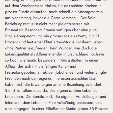
auf dem Wochenmarkt trinken, für das spätere Kochen in
grosser Runde einkaufen, noch schnell ein Massagetermin
am Nachmittag, bevor die Gäste kommen… Der Solo-
Beziehungsstatus ist nicht mehr gleichzusetzen mit
Einsamkeit. Besonders Frauen verfügen über eine gute
Single-Kompetenz und ein grosses soziales Netz, nur 13
Prozent sind laut einer ElitePartner-Studie mit ihrem Leben
ohne Partner unzufrieden. Kein Wunder, war doch die
Lebensqualität als Alleinstehender in Deutschland noch nie
so hoch wie heute, besonders in Grossstädten. In einem
Alltag, der sich mit vielfältigen Kultur- und
Freizeitangeboten, attraktiven Jobchancen und vielen Single-
Freunden nach den eigenen Interessen ausrichten lässt,
haben sich die Erwartungen an eine Beziehung verändert.
Sie ist vor allem dazu da, das eigene schöne Leben zu
bereichern. Die Bereitschaft, die eigenen Vorstellungen und
Interessen dem Leben als Paar vollständig unterzuordnen,
sinkt hingegen. In einer ElitePartner-Studie gaben 35 Prozent