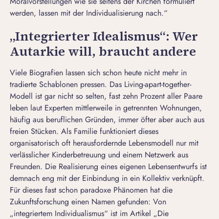
Moralvorstellungen wie sie seitens der Kirchen formuliert
werden, lassen mit der Individualisierung nach.“
„Integrierter Idealismus“: Wer
Autarkie will, braucht andere
Viele Biografien lassen sich schon heute nicht mehr in
tradierte Schablonen pressen. Das Living-apart-together-
Modell ist gar nicht so selten, fast zehn Prozent aller Paare
leben laut Experten mittlerweile in getrennten Wohnungen,
häufig aus beruflichen Gründen, immer öfter aber auch aus
freien Stücken. Als Familie funktioniert dieses
organisatorisch oft herausfordernde Lebensmodell nur mit
verlässlicher Kinderbetreuung und einem Netzwerk aus
Freunden. Die Realisierung eines eigenen Lebensentwurfs ist
demnach eng mit der Einbindung in ein Kollektiv verknüpft.
Für dieses fast schon paradoxe Phänomen hat die
Zukunftsforschung einen Namen gefunden: Von
„integriertem Individualismus“ ist im Artikel „Die