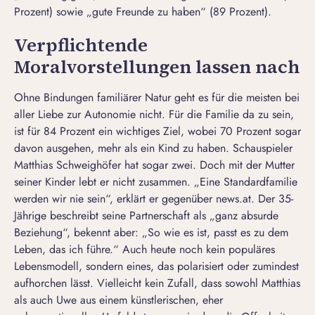
Prozent) sowie „gute Freunde zu haben“ (89 Prozent).
Verpflichtende
Moralvorstellungen lassen nach
Ohne Bindungen familiärer Natur geht es für die meisten bei
aller Liebe zur Autonomie nicht. Für die Familie da zu sein,
ist für 84 Prozent ein wichtiges Ziel, wobei 70 Prozent sogar
davon ausgehen, mehr als ein Kind zu haben. Schauspieler
Matthias Schweighöfer hat sogar zwei.
Doch mit der Mutter
seiner Kinder lebt er nicht zusammen
. „Eine Standardfamilie
werden wir nie sein“, erklärt er gegenüber
news.at
. Der 35-
Jährige beschreibt seine Partnerschaft als „ganz absurde
Beziehung“, bekennt aber: „So wie es ist, passt es zu dem
Leben, das ich führe.“ Auch heute noch kein populäres
Lebensmodell, sondern eines, das polarisiert oder zumindest
aufhorchen lässt. Vielleicht kein Zufall, dass sowohl Matthias
als auch Uwe aus einem künstlerischen, eher