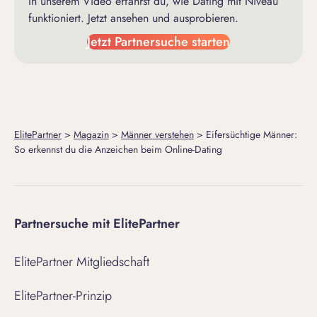
In unserem Video erfährst du, wie Dating mit Niveau
funktioniert. Jetzt ansehen und ausprobieren.
Jetzt Partnersuche starten
ElitePartner
>
Magazin
>
Männer verstehen
>
Eifersüchtige Männer:
So erkennst du die Anzeichen beim Online-Dating
Partnersuche mit ElitePartner
ElitePartner Mitgliedschaft
ElitePartner-Prinzip