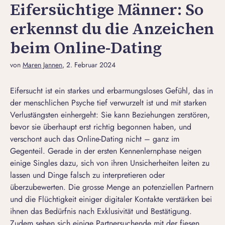
Eifersüchtige Männer: So
erkennst du die Anzeichen
beim Online-Dating
von
Maren Jannen
, 2. Februar 2024
Eifersucht ist ein starkes und erbarmungsloses Gefühl, das in
der menschlichen Psyche tief verwurzelt ist und mit starken
Verlustängsten einhergeht: Sie kann Beziehungen zerstören,
bevor sie überhaupt erst richtig begonnen haben, und
verschont auch das Online-Dating nicht – ganz im
Gegenteil. Gerade in der ersten Kennenlernphase neigen
einige Singles dazu, sich von ihren Unsicherheiten leiten zu
lassen und Dinge falsch zu interpretieren oder
überzubewerten. Die grosse Menge an potenziellen Partnern
und die Flüchtigkeit einiger digitaler Kontakte verstärken bei
ihnen das Bedürfnis nach Exklusivität und Bestätigung.
Zudem sehen sich einige Partnersuchende mit der fiesen