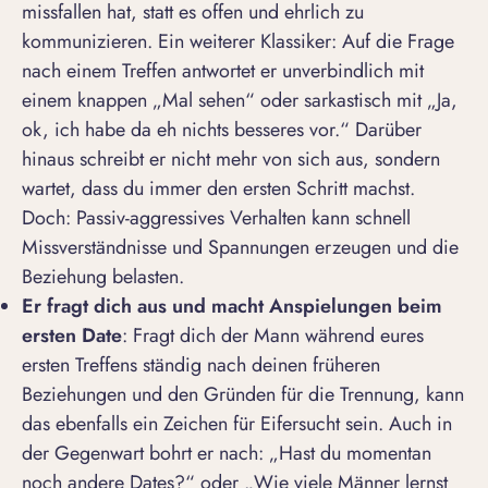
missfallen hat, statt es offen und ehrlich zu
kommunizieren. Ein weiterer Klassiker: Auf die Frage
nach einem Treffen antwortet er unverbindlich mit
einem knappen „
Mal sehen
“ oder sarkastisch mit „
Ja,
ok, ich habe da eh nichts besseres vor.
“ Darüber
hinaus schreibt er nicht mehr von sich aus, sondern
wartet, dass du immer den ersten Schritt machst.
Doch: Passiv-aggressives Verhalten kann schnell
Missverständnisse und Spannungen erzeugen und die
Beziehung belasten.
Er fragt dich aus und macht Anspielungen beim
ersten Date
: Fragt dich der Mann während eures
ersten Treffens ständig nach deinen früheren
Beziehungen und den Gründen für die Trennung, kann
das ebenfalls ein Zeichen für Eifersucht sein. Auch in
der Gegenwart bohrt er nach: „
Hast du momentan
noch andere Dates?
“ oder „
Wie viele M
ä
nner lernst