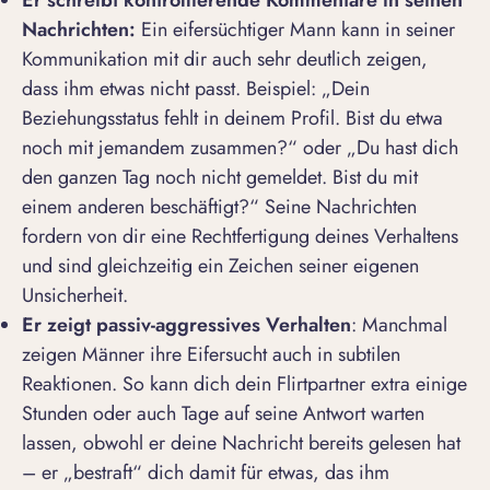
Er schreibt kontrollierende Kommentare in seinen
Nachrichten:
Ein eifersüchtiger Mann kann in seiner
Kommunikation mit dir auch sehr deutlich zeigen,
dass ihm etwas nicht passt. Beispiel: „
Dein
Beziehungsstatus
fehlt in deinem Profil. Bist du etwa
noch mit jemandem zusammen?
“ oder „
Du hast dich
den ganzen Tag noch nicht gemeldet. Bist du mit
einem anderen beschäftigt?
“ Seine Nachrichten
fordern von dir eine Rechtfertigung deines Verhaltens
und sind gleichzeitig ein Zeichen seiner eigenen
Unsicherheit.
Er zeigt
passiv-aggressives Verhalten
: Manchmal
zeigen Männer ihre Eifersucht auch in subtilen
Reaktionen. So kann dich dein Flirtpartner extra einige
Stunden oder auch Tage auf seine Antwort warten
lassen, obwohl er deine Nachricht bereits gelesen hat
– er „bestraft“ dich damit für etwas, das ihm