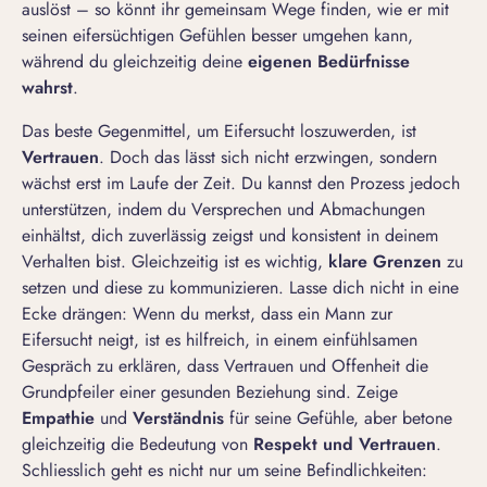
auslöst – so könnt ihr gemeinsam Wege finden, wie er mit
seinen eifersüchtigen Gefühlen besser umgehen kann,
während du gleichzeitig deine
eigenen Bed
ü
rfnisse
wahrst
.
Das beste Gegenmittel, um Eifersucht loszuwerden, ist
Vertrauen
. Doch das lässt sich nicht erzwingen, sondern
wächst erst im Laufe der Zeit. Du kannst den Prozess jedoch
unterstützen, indem du Versprechen und Abmachungen
einhältst, dich zuverlässig zeigst und konsistent in deinem
Verhalten bist. Gleichzeitig ist es wichtig,
klare Grenzen
zu
setzen und diese zu kommunizieren. Lasse dich nicht in eine
Ecke drängen: Wenn du merkst, dass ein Mann zur
Eifersucht neigt, ist es hilfreich, in einem einfühlsamen
Gespräch zu erklären, dass Vertrauen und Offenheit die
Grundpfeiler einer gesunden Beziehung sind. Zeige
Empathie
und
Verst
ä
ndnis
für seine Gefühle, aber betone
gleichzeitig die Bedeutung von
Respekt und Vertrauen
.
Schliesslich geht es nicht nur um seine Befindlichkeiten: