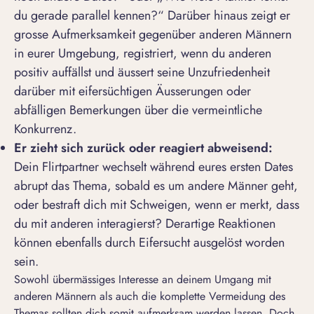
du gerade parallel kennen?
“ Darüber hinaus zeigt er
grosse Aufmerksamkeit gegenüber anderen Männern
in eurer Umgebung, registriert, wenn du anderen
positiv auffällst und äussert seine Unzufriedenheit
darüber mit eifersüchtigen Äusserungen oder
abfälligen Bemerkungen über die vermeintliche
Konkurrenz.
Er zieht sich zurück
oder reagiert abweisend:
Dein Flirtpartner wechselt während eures ersten Dates
abrupt das Thema, sobald es um andere Männer geht,
oder bestraft dich mit Schweigen, wenn er merkt, dass
du mit anderen interagierst? Derartige Reaktionen
können ebenfalls durch Eifersucht ausgelöst worden
sein.
Sowohl übermässiges Interesse an deinem Umgang mit
anderen Männern als auch die komplette Vermeidung des
Themas sollten dich somit aufmerksam werden lassen. Doch