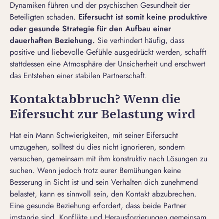
Dynamiken führen und der psychischen Gesundheit der
Beteiligten schaden.
Eifersucht ist somit keine produktive
oder gesunde Strategie f
ü
r den Aufbau einer
dauerhaften Beziehung.
Sie verhindert häufig, dass
positive und liebevolle Gefühle ausgedrückt werden, schafft
stattdessen eine Atmosphäre der Unsicherheit und erschwert
das Entstehen einer stabilen Partnerschaft.
Kontaktabbruch? Wenn die
Eifersucht zur Belastung wird
Hat ein Mann Schwierigkeiten, mit seiner Eifersucht
umzugehen, solltest du dies nicht ignorieren, sondern
versuchen, gemeinsam mit ihm konstruktiv nach Lösungen zu
suchen. Wenn jedoch trotz eurer Bemühungen keine
Besserung in Sicht ist und sein Verhalten dich zunehmend
belastet, kann es sinnvoll sein, den Kontakt abzubrechen.
Eine gesunde Beziehung erfordert, dass beide Partner
imstande sind, Konflikte und Herausforderungen gemeinsam