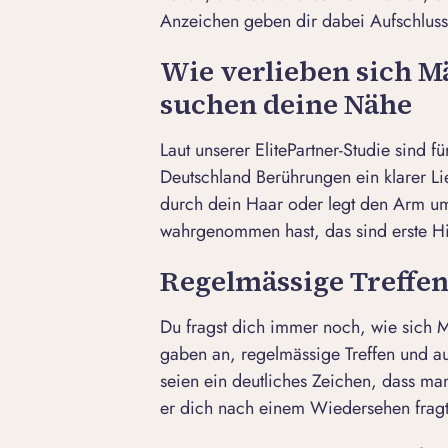
Anzeichen geben dir dabei Aufschlus
Wie verlieben sich M
suchen deine Nähe
Laut unserer ElitePartner-Studie sind 
Deutschland
Berührungen
ein klarer
Li
durch dein Haar oder legt den Arm um
wahrgenommen hast, das sind erste Hin
Regelmässige Treffe
Du fragst dich immer noch, wie sich M
gaben an, regelmässige Treffen und a
seien ein deutliches Zeichen, dass man(
er dich nach einem Wiedersehen frag