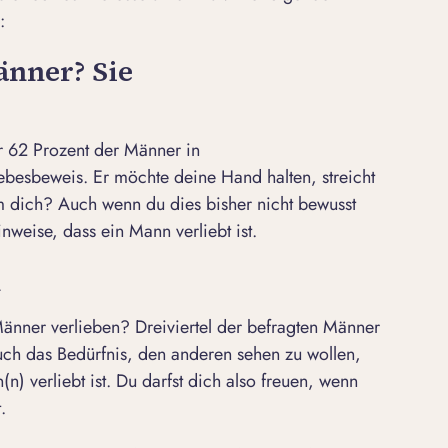
s:
änner? Sie
für 62 Prozent der Männer in
ebesbeweis
. Er möchte deine Hand halten, streicht
 dich? Auch wenn du dies bisher nicht bewusst
weise, dass ein Mann verliebt ist.
n
änner verlieben? Dreiviertel der befragten Männer
uch das Bedürfnis, den anderen sehen zu wollen,
n) verliebt ist. Du darfst dich also freuen, wenn
t.