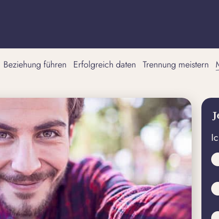
Beziehung führen
Erfolgreich daten
Trennung meistern
J
I