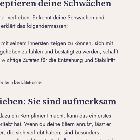
zeptieren deine Schwächen
nner verlieben: Er kennt deine Schwächen und
n erklärt das folgendermassen:
 mit seinem Innersten zeigen zu können, sich mit
hoben zu fühlen und bestätigt zu werden, schafft
ichtige Zutaten für die Entstehung und Stabilität
iterin bei ElitePartner
lieben: Sie sind aufmerksam
dazu ein Kompliment macht, kann das ein erstes
liebt hat. Wenn du deine Eltern anrufst, lässt er
, die sich verliebt haben, sind besonders