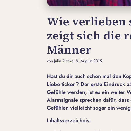
Wie verlieben 
zeigt sich die r
Männer
von
Julia Rieske
, 8. August 2015
Hast du dir auch schon mal den Ko
Liebe ticken? Der erste Eindruck zä
Gefühle werden, ist es ein weiter
Alarmsignale sprechen dafür, dass 
Gefühlen vielleicht sogar ein weni
Inhaltsverzeichnis: