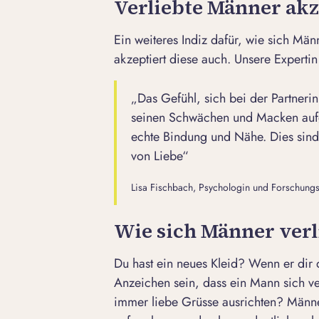
Verliebte Männer ak
Ein weiteres Indiz dafür, wie sich Mä
akzeptiert diese auch. Unsere Experti
„Das Gefühl, sich bei der Partnerin
seinen Schwächen und Macken aufge
echte Bindung und Nähe. Dies sind w
von Liebe“
Lisa Fischbach, Psychologin und Forschungsle
Wie sich Männer ver
Du hast ein neues Kleid? Wenn er dir 
Anzeichen sein, dass ein Mann sich ver
immer liebe Grüsse ausrichten? Männer