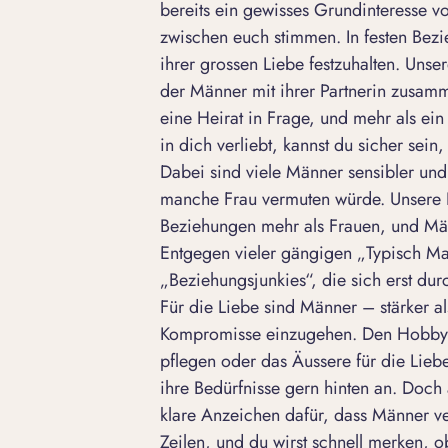
bereits ein gewisses Grundinteresse 
zwischen euch stimmen. In festen Bezi
ihrer grossen Liebe festzuhalten. Unse
der Männer mit ihrer Partnerin zusam
eine Heirat in Frage, und mehr als ein
in dich verliebt, kannst du sicher sein,
Dabei sind viele Männer sensibler un
manche Frau vermuten würde. Unsere E
Beziehungen mehr als Frauen, und Mä
Entgegen vieler gängigen „
Typisch Ma
„Beziehungsjunkies“, die sich erst dur
Für die Liebe sind Männer – stärker a
Kompromisse einzugehen. Den Hobbys 
pflegen oder das Äussere für die Lieb
ihre Bedürfnisse gern hinten an. Doc
klare Anzeichen dafür, dass Männer ver
Zeilen, und du wirst schnell merken, ob