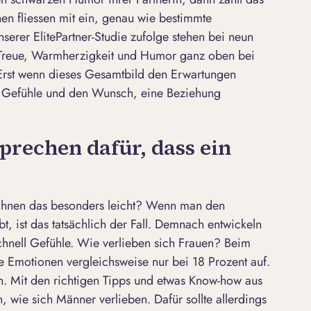
en fliessen mit ein, genau wie bestimmte
serer ElitePartner-Studie zufolge stehen bei neun
Treue, Warmherzigkeit und Humor ganz oben bei
 Erst wenn dieses Gesamtbild den Erwartungen
re Gefühle und den Wunsch, eine Beziehung
rechen dafür, dass ein
 ihnen das besonders leicht? Wenn man den
bt, ist das tatsächlich der Fall. Demnach entwickeln
chnell Gefühle.
Wie verlieben sich Frauen?
Beim
 Emotionen vergleichsweise nur bei 18 Prozent auf.
n. Mit den richtigen Tipps und etwas Know-how aus
, wie sich Männer verlieben. Dafür sollte allerdings