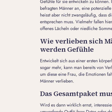
Gefühle für sie entwickeln zu können. 
befragten Männer an, eine potenzielle 
heisst aber nicht zwangsläufig, dass 
entsprechen muss. Vielmehr fallen hier
offenes Lächeln oder niedliche Somm
Wie verlieben sich 
werden Gefühle
Entwickelt sich aus einer ersten körpe
sogar mehr, kann man bereits von Verl
um diese eine Frau, die Emotionen fah
Männer verlieben.
Das Gesamtpaket mu
Wird es dann wirklich ernst, interessie
umwerfende
Outfit ihres Dates
oder de