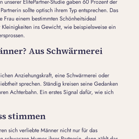
In unserer ElitePartner-Studie gaben 60 Prozent der
Partnerin sollte optisch ihrem Typ entsprechen. Das
die Frau einem bestimmten Schönheitsideal
 Kleinigkeiten ins Gewicht, wie beispielsweise ein
ersprossen.
Männer? Aus Schwärmerei
rlichen Anziehungskraft, eine
Schwärmerei
oder
iebtheit sprechen. Ständig kreisen seine Gedanken
ren Achterbahn. Ein erstes Signal dafür, wie sich
ss stimmen
ren sich verliebte Männer nicht nur für das
n schwarzen Humor ihrer Partnerin, dann zählt das