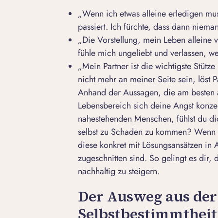
„Wenn ich etwas alleine erledigen mus
passiert. Ich fürchte, dass dann niema
„Die Vorstellung, mein Leben alleine 
fühle mich ungeliebt und verlassen, w
„Mein Partner ist die wichtigste Stütz
nicht mehr an meiner Seite sein, löst P
Anhand der Aussagen, die am besten au
Lebensbereich sich deine Angst konzen
nahestehenden Menschen, fühlst du di
selbst zu Schaden zu kommen? Wenn du
diese konkret mit Lösungsansätzen in A
zugeschnitten sind. So gelingt es dir
nachhaltig zu steigern.
Der Ausweg aus der 
Selbstbestimmtheit