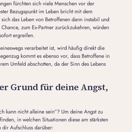
ngen fürchten sich viele Menschen vor der
fester Bezugspunkt im Leben bricht mit dem
 sich das Leben von Betroffenen dann instabil und
e Chance, zum Ex-Partner zurückzukehren, würden
ofort ergreifen.
neswegs verarbeitet ist, wird häufig direkt die
egenzug kommt es ebenso vor, dass Betroffene in
ihrem Umfeld abschotten, da der Sinn des Lebens
der Grund für deine Angst,
Ich kann nicht alleine sein“? Um deine Angst zu
sfinden, in welchen Situationen diese am stärksten
 dir Aufschluss darüber: