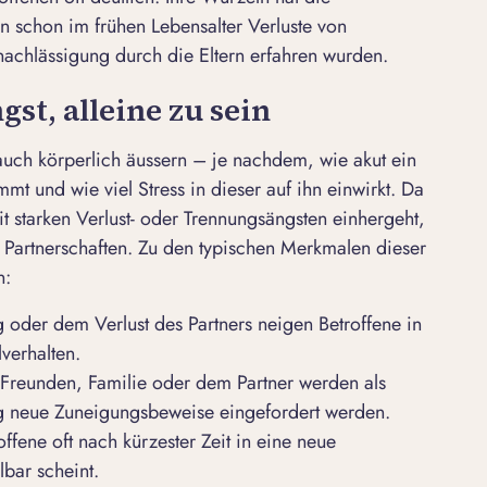
n schon im frühen Lebensalter Verluste von
achlässigung durch die Eltern erfahren wurden.
gst, alleine zu sein
auch körperlich äussern – je nachdem, wie akut ein
mt und wie viel Stress in dieser auf ihn einwirkt. Da
t starken Verlust- oder Trennungsängsten einhergeht,
 Partnerschaften. Zu den typischen Merkmalen dieser
n:
 oder dem Verlust des Partners neigen Betroffene in
verhalten.
 Freunden, Familie oder dem Partner werden als
dig neue Zuneigungsbeweise eingefordert werden.
ffene oft nach kürzester Zeit in eine neue
lbar scheint.