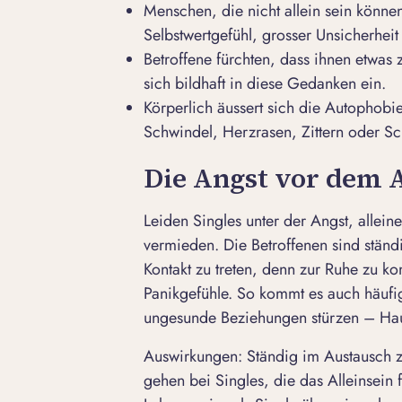
Menschen, die nicht allein sein könne
Selbstwertgefühl, grosser Unsicherheit
Betroffene fürchten, dass ihnen etwas 
sich bildhaft in diese Gedanken ein.
Körperlich äussert sich die Autophobi
Schwindel, Herzrasen, Zittern oder S
Die Angst vor dem A
Leiden Singles unter der Angst, allein
vermieden. Die Betroffenen sind ständ
Kontakt zu treten, denn zur Ruhe zu k
Panikgefühle. So kommt es auch häufi
ungesunde Beziehungen stürzen – Haupt
Auswirkungen
:
Ständig im Austausch z
gehen bei Singles, die das Alleinsein 