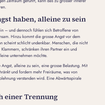
en Zeitraum geführt, kann das zu grosser innerer
ren.
gst haben, alleine zu sein
lein – und dennoch fühlen sich Betroffene von
insam. Hinzu kommt die grosse Angst vor dem
hn scheint schlicht undenkbar. Menschen, die nicht
m Klammern, schränken ihren Partner ein und
alleine unternehmen möchte.
 Angst, alleine zu sein, eine grosse Belastung. Mit
schränkt und fordern mehr Freiräume, was von
lehnung verstanden wird. Eine Abwärtsspirale
h einer Trennung