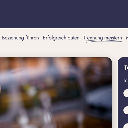
Beziehung führen
Erfolgreich daten
Trennung meistern
J
I