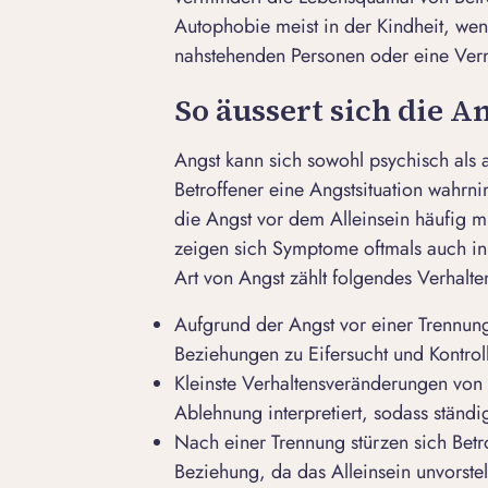
Autophobie meist in der Kindheit, wen
nahstehenden Personen oder eine Vern
So äussert sich die An
Angst kann sich sowohl psychisch als 
Betroffener eine Angstsituation wahrnim
die Angst vor dem Alleinsein häufig mi
zeigen sich Symptome oftmals auch in
Art von Angst zählt folgendes Verhalte
Aufgrund der Angst vor einer Trennung
Beziehungen zu Eifersucht und Kontroll
Kleinste Verhaltensveränderungen von
Ablehnung interpretiert, sodass stän
Nach einer Trennung stürzen sich Betro
Beziehung, da das Alleinsein unvorstel