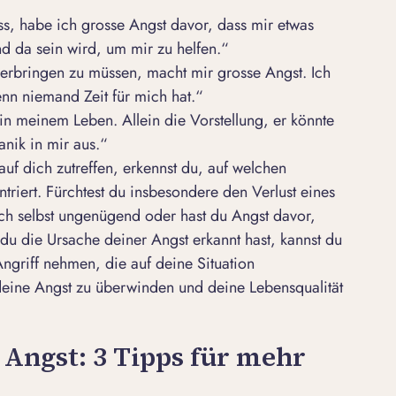
s, habe ich grosse Angst davor, dass mir etwas
nd da sein wird, um mir zu helfen.“
verbringen zu müssen, macht mir grosse Angst. Ich
enn niemand Zeit für mich hat.“
e in meinem Leben. Allein die Vorstellung, er könnte
anik in mir aus.“
f dich zutreffen, erkennst du, auf welchen
triert. Fürchtest du insbesondere den Verlust eines
ch selbst ungenügend oder hast du Angst davor,
 die Ursache deiner Angst erkannt hast, kannst du
ngriff nehmen, die auf deine Situation
, deine Angst zu überwinden und deine Lebensqualität
Angst: 3 Tipps für mehr