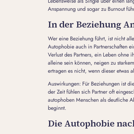
Lebensweise als Single
über einen lang
Anspannung und sogar zu Burnout füh
In der Beziehung An
Wer eine Beziehung führt, ist nicht al
Autophobie auch in Partnerschaften e
Verlust des Partners, ein Leben ohne i
alleine sein können, neigen zu starke
ertragen es nicht, wenn dieser etwas 
Auswirkungen
:
Für Beziehungen ist die
der Zeit fühlen sich Partner oft einge
autophoben Menschen als deutliche Ab
beginnt.
Die Autophobie nac