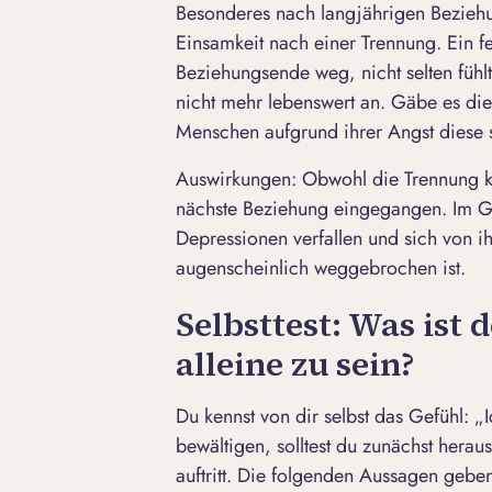
Besonderes nach langjährigen Beziehu
Einsamkeit nach einer Trennung
. Ein 
Beziehungsende weg, nicht selten fühlt
nicht mehr lebenswert an. Gäbe es di
Menschen aufgrund ihrer Angst diese s
Auswirkungen
:
Obwohl die Trennung kei
nächste Beziehung eingegangen. Im G
Depressionen verfallen und sich von 
augenscheinlich weggebrochen ist.
Selbsttest: Was ist 
alleine zu sein?
Du kennst von dir selbst das Gefühl: „
bewältigen, solltest du zunächst herau
auftritt. Die folgenden Aussagen geben