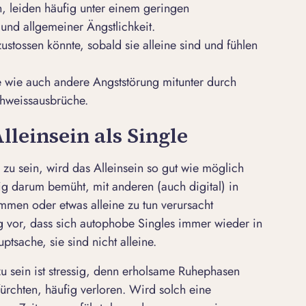
n, leiden häufig unter einem geringen
 und allgemeiner Ängstlichkeit.
zustossen könnte, sobald sie alleine sind und fühlen
e wie auch andere Angststörung mitunter durch
chweissausbrüche.
lleinsein als Single
e zu sein, wird das Alleinsein so gut wie möglich
ig darum bemüht, mit anderen (auch digital) in
ommen oder etwas alleine zu tun verursacht
g vor, dass sich autophobe Singles immer wieder in
sache, sie sind nicht alleine.
u sein ist stressig, denn erholsame Ruhephasen
fürchten, häufig verloren. Wird solch eine