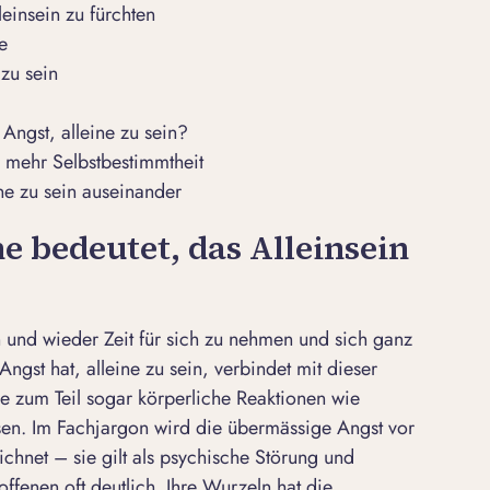
leinsein zu fürchten
e
zu sein
 Angst, alleine zu sein?
 mehr Selbstbestimmtheit
ine zu sein auseinander
e bedeutet, das Alleinsein
 und wieder Zeit für sich zu nehmen und sich ganz
ngst hat, alleine zu sein, verbindet mit dieser
ie zum Teil sogar körperliche Reaktionen wie
en. Im Fachjargon wird die übermässige Angst vor
chnet – sie gilt als psychische Störung und
offenen oft deutlich. Ihre Wurzeln hat die