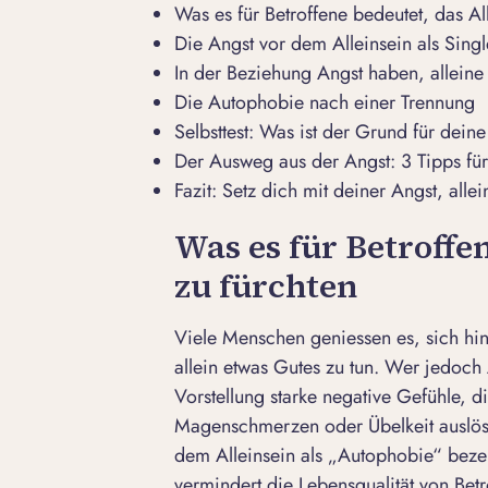
Was es für Betroffene bedeutet, das Al
Die Angst vor dem Alleinsein als Singl
In der Beziehung Angst haben, alleine 
Die Autophobie nach einer Trennung
Selbsttest: Was ist der Grund für deine
Der Ausweg aus der Angst: 3 Tipps für
Fazit: Setz dich mit deiner Angst, alle
Was es für Betroffen
zu fürchten
Viele Menschen geniessen es, sich hin
allein etwas Gutes zu tun. Wer jedoch A
Vorstellung starke negative Gefühle, d
Magenschmerzen oder Übelkeit auslös
dem Alleinsein als „Autophobie“ bezei
vermindert die Lebensqualität von Betr