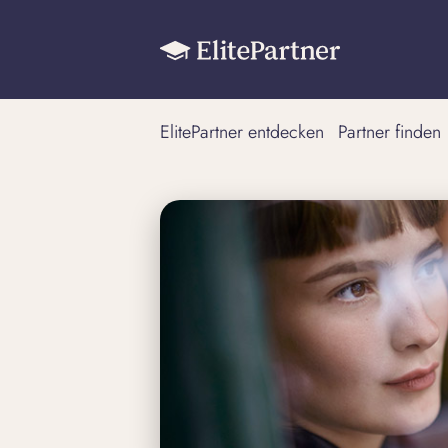
ElitePartner entdecken
Partner finden