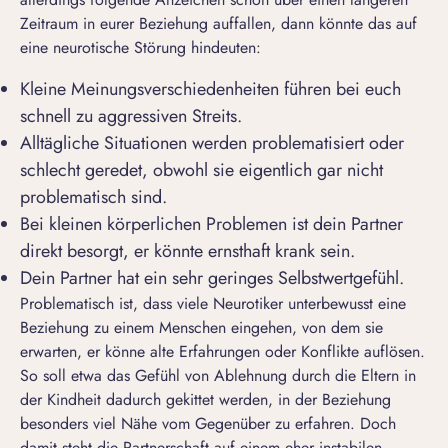
Zeitraum in eurer Beziehung auffallen, dann könnte das auf
eine neurotische Störung hindeuten:
Kleine Meinungsverschiedenheiten führen bei euch
schnell zu aggressiven Streits.
Alltägliche Situationen werden problematisiert oder
schlecht geredet, obwohl sie eigentlich gar nicht
problematisch sind.
Bei kleinen körperlichen Problemen ist dein Partner
direkt besorgt, er könnte ernsthaft krank sein.
Dein Partner hat ein sehr geringes Selbstwertgefühl.
Problematisch ist, dass viele Neurotiker unterbewusst eine
Beziehung zu einem Menschen eingehen, von dem sie
erwarten, er könne alte Erfahrungen oder Konflikte auflösen.
So soll etwa das Gefühl von Ablehnung durch die Eltern in
der Kindheit dadurch gekittet werden, in der Beziehung
besonders viel Nähe vom Gegenüber zu erfahren. Doch
damit steht die Partnerschaft auf einem eher instabilen