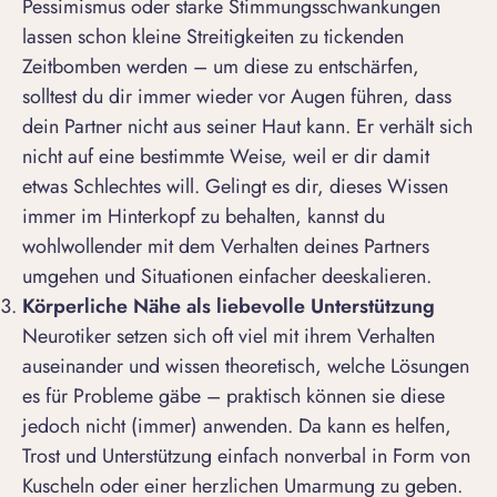
Pessimismus oder starke Stimmungsschwankungen
lassen schon kleine Streitigkeiten zu tickenden
Zeitbomben werden – um diese zu entschärfen,
solltest du dir immer wieder vor Augen führen, dass
dein Partner nicht aus seiner Haut kann. Er verhält sich
nicht auf eine bestimmte Weise, weil er dir damit
etwas Schlechtes will. Gelingt es dir, dieses Wissen
immer im Hinterkopf zu behalten, kannst du
wohlwollender mit dem Verhalten deines Partners
umgehen und Situationen einfacher deeskalieren.
Körperliche Nähe als liebevolle Unterstützung
Neurotiker setzen sich oft viel mit ihrem Verhalten
auseinander und wissen theoretisch, welche Lösungen
es für Probleme gäbe – praktisch können sie diese
jedoch nicht (immer) anwenden. Da kann es helfen,
Trost und Unterstützung einfach nonverbal in Form von
Kuscheln oder einer herzlichen Umarmung zu geben.