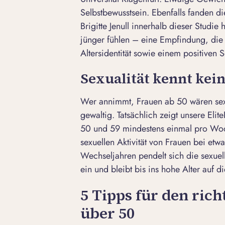
Selbstbewusstsein. Ebenfalls fanden d
Brigitte Jenull innerhalb dieser Studie
jünger fühlen – eine Empfindung, die 
Altersidentität sowie einem positiven S
Sexualität kennt kein
Wer annimmt, Frauen ab 50 wären sexu
gewaltig. Tatsächlich zeigt unsere Elit
50 und 59 mindestens einmal pro Wo
sexuellen Aktivität von Frauen bei et
Wechseljahren pendelt sich die sexuel
ein und bleibt bis ins hohe Alter auf 
5 Tipps für den ric
über 50