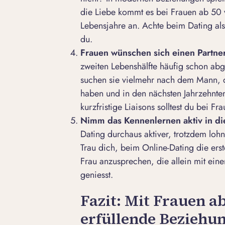
die Liebe kommt es bei Frauen ab 50 v
Lebensjahre an. Achte beim Dating also
du.
Frauen wünschen sich einen Partne
zweiten Lebenshälfte häufig schon abg
suchen sie vielmehr nach dem Mann, de
haben und in den nächsten Jahrzehnten
kurzfristige Liaisons solltest du bei 
Nimm das Kennenlernen aktiv in d
Dating durchaus aktiver, trotzdem lohnt 
Trau dich, beim
Online-Dating
die erst
Frau anzusprechen, die allein mit ein
geniesst.
Fazit: Mit Frauen a
erfüllende Beziehu