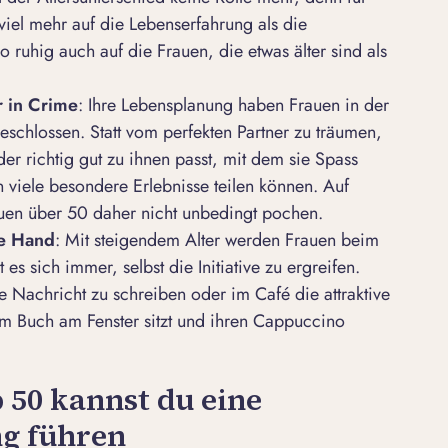
iel mehr auf die Lebenserfahrung als die
 ruhig auch auf die Frauen, die etwas älter sind als
r in Crime
: Ihre Lebensplanung haben Frauen in der
eschlossen. Statt vom perfekten Partner zu träumen,
r richtig gut zu ihnen passt, mit dem sie Spass
 viele besondere Erlebnisse teilen können. Auf
Frauen über 50 daher nicht unbedingt pochen.
ie Hand
: Mit steigendem Alter werden Frauen beim
es sich immer, selbst die Initiative zu ergreifen.
e Nachricht zu schreiben oder im Café die attraktive
em Buch am Fenster sitzt und ihren Cappuccino
b 50 kannst du eine
ng führen