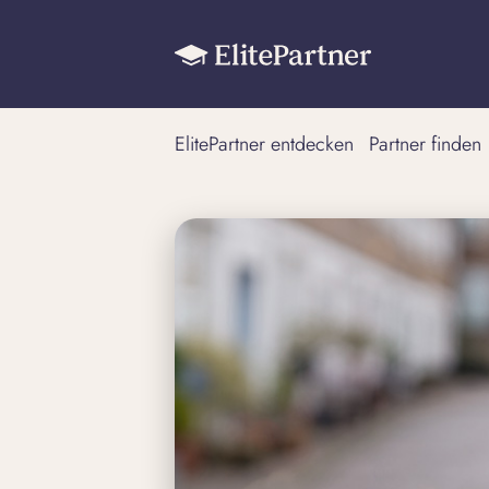
ElitePartner entdecken
Partner finden