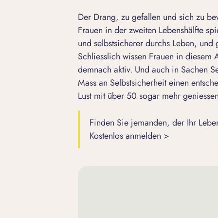
Der Drang, zu gefallen und sich zu b
Frauen in der zweiten Lebenshälfte spi
und selbstsicherer durchs Leben, und
Schliesslich wissen Frauen in diesem A
demnach aktiv. Und auch in Sachen Sex
Mass an Selbstsicherheit einen entsch
Lust mit über 50 sogar mehr geniessen
Finden Sie jemanden, der Ihr Leben
Kostenlos anmelden >