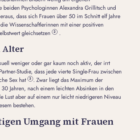
ie beiden Psychologinnen Alexandra Grillitsch und
 heraus, dass sich Frauen über 50 im Schnitt elf Jahre
die Wissenschaftlerinnen mit einer positiven
elbstwert gleichsetzen
.
2
 Alter
ell weniger oder gar kaum noch aktiv, der irrt
ePartner-Studie, dass jede vierte Single-Frau zwischen
che Sex hat
. Zwar liegt das Maximum der
3
wa 30 Jahren, nach einem leichten Absinken in den
le Lust aber auf einem nur leicht niedrigeren Niveau
diesem bestehen.
htigen Umgang mit Frauen