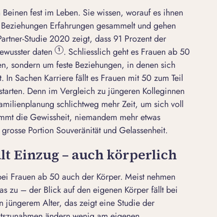
 Beinen fest im Leben. Sie wissen, worauf es ihnen
n Beziehungen Erfahrungen gesammelt und gehen
Partner-Studie 2020 zeigt, dass 91 Prozent der
ewusster daten
. Schliesslich geht es Frauen ab 50
1
en, sondern um feste Beziehungen, in denen sich
In Sachen Karriere fällt es Frauen mit 50 zum Teil
ustarten. Denn im Vergleich zu jüngeren Kolleginnen
milienplanung schlichtweg mehr Zeit, um sich voll
kommt die Gewissheit, niemandem mehr etwas
grosse Portion Souveränität und Gelassenheit.
lt Einzug – auch körperlich
bei Frauen ab 50 auch der Körper. Meist nehmen
 zu – der Blick auf den eigenen Körper fällt bei
n jüngerem Alter, das zeigt eine Studie der
chtszunahmen ändern wenig am eigenen