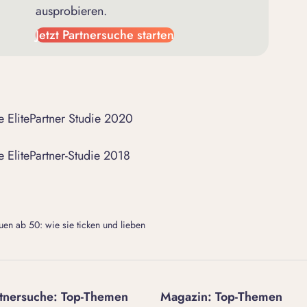
ausprobieren.
Jetzt Partnersuche starten
e ElitePartner Studie 2020
e ElitePartner-Studie 2018
uen ab 50: wie sie ticken und lieben
tnersuche: Top-Themen
Magazin: Top-Themen