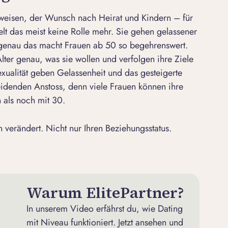
eweisen, der Wunsch nach Heirat und Kindern – für
elt das meist keine Rolle mehr. Sie gehen gelassener
 genau das macht Frauen ab 50 so begehrenswert.
lter genau, was sie wollen und verfolgen ihre Ziele
ualität geben Gelassenheit und das gesteigerte
eidenden Anstoss, denn viele Frauen können ihre
 als noch mit 30.
 verändert. Nicht nur Ihren Beziehungsstatus.
Warum ElitePartner?
In unserem Video erfährst du, wie Dating
mit Niveau funktioniert. Jetzt ansehen und