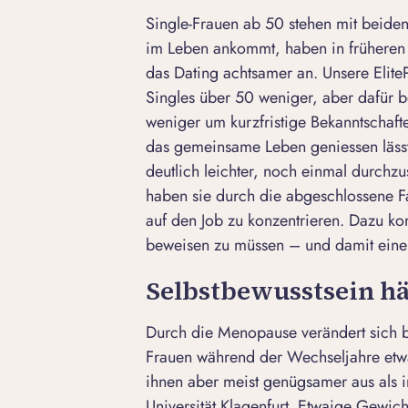
Single-Frauen ab 50 stehen mit beiden
im Leben ankommt, haben in frühere
das Dating achtsamer an. Unsere Elite
Singles über 50 weniger, aber dafür b
weniger um kurzfristige Bekanntschaft
das gemeinsame Leben geniessen lässt. 
deutlich leichter, noch einmal durchz
haben sie durch die abgeschlossene Fa
auf den Job zu konzentrieren. Dazu 
beweisen zu müssen – und damit eine 
Selbstbewusstsein hä
Durch die Menopause verändert sich 
Frauen während der Wechseljahre etwas
ihnen aber meist genügsamer aus als i
Universität Klagenfurt. Etwaige Gewi