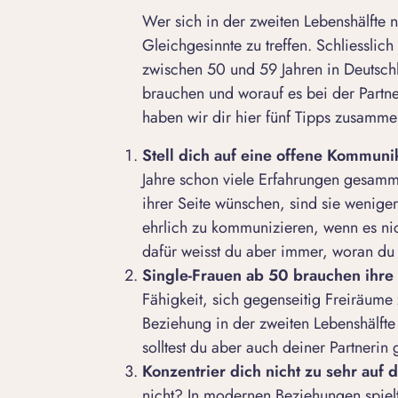
Wer sich in der zweiten Lebenshälfte
n
Gleichgesinnte zu treffen. Schliessli
zwischen 50 und 59 Jahren in Deutsch
brauchen und worauf es bei der
Partn
haben wir dir hier fünf Tipps zusamme
Stell dich auf eine offene Kommuni
Jahre schon viele Erfahrungen gesamme
ihrer Seite wünschen, sind sie wenige
ehrlich zu kommunizieren, wenn es nich
dafür weisst du aber immer, woran du 
Single-Frauen ab 50 brauchen ihre
Fähigkeit, sich gegenseitig Freiräume 
Beziehung in der zweiten Lebenshälfte
solltest du aber auch deiner Partnerin
Konzentrier dich nicht zu sehr auf d
nicht? In modernen Beziehungen spiel