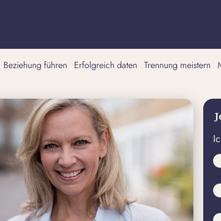
Beziehung führen
Erfolgreich daten
Trennung meistern
J
I