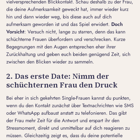
vielversprechenden
Blickkontakt
. Schau deshalb zu der Frau,
die deine Aufmerksamkeit geweckt hat, immer wieder kurz
hin und dann wieder weg, bis diese auch auf dich
aufmerksam geworden ist und das Spiel erwidert.
Doch
Vorsicht
: Versuch nicht, lange zu starren, denn das kann
schüchterne Frauen überfordern und verschrecken. Kurze
Begegnungen mit den Augen entsprechen eher ihrer
Zurückhaltung und geben euch beiden genügend Zeit, sich
zwischen den Blicken wieder zu sammeln.
2. Das erste Date: Nimm der
schüchternen Frau den Druck
Bei eher in sich gekehrten Single-Frauen kannst du punkten,
wenn du den Kontakt zunächst über Textnachrichten wie SMS
oder WhatsApp aufbaust anstatt zu telefonieren. Das gibt
der Frau mehr Zeit für die Antwort und erspart ihr den
Stressmoment, direkt und unmittelbar auf dich reagieren zu
müssen. Gleichzeitig zeigt es, dass du deine potentielle