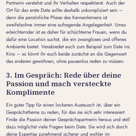
Partnerin verstehst und ihr Verhalten respektierst. Auch der
Ort für das erste Date
sollte deshalb unkompliziert sein –
denn die
persönliche Phase des Kennenlernens
ist
zweifelsohne immer eine aufregende Angelegenheit. Umso
erleichternder ist es daher für schüchterne Frauen, wenn du
dafür eine Location suchst, die ein zwangloses und offenes
Ambiente bietet. Verabredet euch zum Beispiel zum
Date ins
Kino
– so könnt ihr euch beide zunächst an die Gegenwart
des anderen gewöhnen, ohne pausenlos reden zu müssen.
3. Im Gespräch: Rede über deine
Passion und mach versteckte
Komplimente
Ein guter Tipp für einen lockeren Austausch ist, über ein
Gesprächsthema zu reden, für das sie sich sehr interessiert.
Finde die Passion deiner Gesprächspartnerin heraus und stell
dazu möglichst viele
Fragen beim Date
. Sie wird sich durch
deine Expertise zunehmend sicherer und wohler im