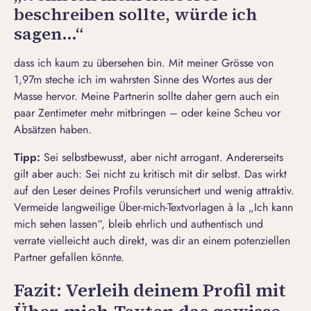
beschreiben sollte, würde ich
sagen…“
dass ich kaum zu übersehen bin. Mit meiner Grösse von
1,97m steche ich im wahrsten Sinne des Wortes aus der
Masse hervor. Meine Partnerin sollte daher gern auch ein
paar Zentimeter mehr mitbringen – oder keine Scheu vor
Absätzen haben.
Tipp:
Sei selbstbewusst, aber nicht arrogant. Andererseits
gilt aber auch: Sei nicht zu kritisch mit dir selbst. Das wirkt
auf den Leser deines Profils verunsichert und wenig attraktiv.
Vermeide langweilige Über-mich-Textvorlagen à la „Ich kann
mich sehen lassen“, bleib ehrlich und authentisch und
verrate vielleicht auch direkt, was dir an einem potenziellen
Partner gefallen könnte.
Fazit: Verleih deinem Profil mit