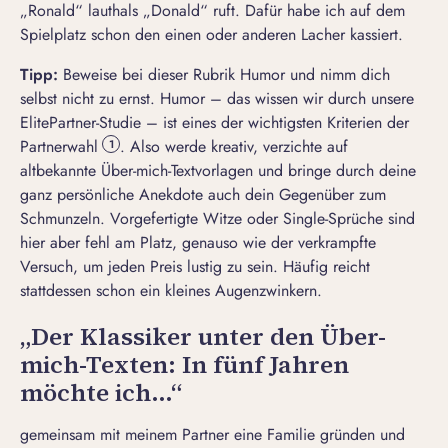
„Ronald“ lauthals „Donald“ ruft. Dafür habe ich auf dem
Spielplatz schon den einen oder anderen Lacher kassiert.
Tipp:
Beweise bei dieser Rubrik Humor und nimm dich
selbst nicht zu ernst. Humor – das wissen wir durch unsere
ElitePartner-Studie – ist eines der wichtigsten Kriterien der
Partnerwahl
. Also werde kreativ, verzichte auf
1
altbekannte Über-mich-Textvorlagen und bringe durch deine
ganz persönliche Anekdote auch dein Gegenüber zum
Schmunzeln. Vorgefertigte Witze oder
Single-Sprüche
sind
hier aber fehl am Platz, genauso wie der verkrampfte
Versuch, um jeden Preis lustig zu sein. Häufig reicht
stattdessen schon ein kleines Augenzwinkern.
„Der Klassiker unter den Über-
mich-Texten: In fünf Jahren
möchte ich…“
gemeinsam mit meinem Partner eine Familie gründen und