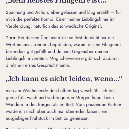
„Mein liebstes Filmgenre ist…“
Spannung und Action, aber gelassen und klug erzählt – für
mich die perfekte Kombi. Einer meiner Lieblingsfilme ist
Verblendung
, natürlich das schwedische Original.
Tipp:
Bei diesem Über-mich-Text solltest du nicht nur ein
Wort nennen, sondern begründen, warum dir ein Filmgenre
besonders gut gefällt und deinem Gegenüber deinen
Lieblingsfilm verraten. Möglicherweise ergibt sich dadurch
direkt ein erstes Gesprächsthema.
„Ich kann es nicht leiden, wenn…“
man am Wochenende den halben Tag verschläft. Ich bin
gerne früh wach und verbringe den Morgen lieber beim
Wandern in den Bergen als im Bett. Vom passenden Partner
würde ich mich aber auch mal überreden lassen, ein
ausgiebiges Frühstück im Bett zu geniessen.