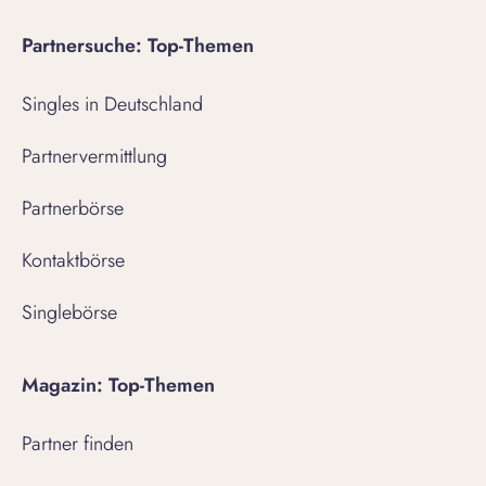
Partnersuche: Top-Themen
Singles in Deutschland
Partnervermittlung
Partnerbörse
Kontaktbörse
Singlebörse
Magazin: Top-Themen
Partner finden