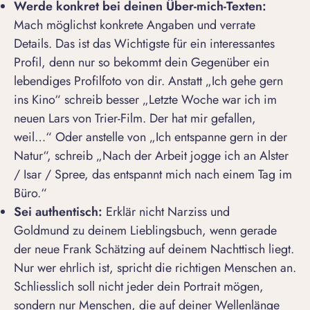
Werde konkret bei deinen Über-mich-Texten:
Mach möglichst konkrete Angaben und verrate
Details. Das ist das Wichtigste für ein interessantes
Profil, denn nur so bekommt dein Gegenüber ein
lebendiges
Profilfoto
von dir. Anstatt „Ich gehe gern
ins Kino“ schreib besser „Letzte Woche war ich im
neuen Lars von Trier-Film. Der hat mir gefallen,
weil…“ Oder anstelle von „Ich entspanne gern in der
Natur“, schreib „Nach der Arbeit jogge ich an Alster
/ Isar / Spree, das entspannt mich nach einem Tag im
Büro.“
Sei authentisch:
Erklär nicht
Narziss und
Goldmund
zu deinem Lieblingsbuch, wenn gerade
der neue Frank Schätzing auf deinem Nachttisch liegt.
Nur wer ehrlich ist, spricht die richtigen Menschen an.
Schliesslich soll nicht jeder dein Portrait mögen,
sondern nur Menschen, die auf deiner Wellenlänge