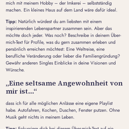
mich mit meinem Hobby – der Imkerei – selbstständig
machen. Ein kleines Haus auf dem Land wäre dafür ideal.
Tipp:
Natürlich würdest du am liebsten mit einem
inspirierenden Lebenspartner zusammen sein. Aber das
möchte doch jeder. Was noch? Beschreibe in deinem Über-
mich-Text für Profile, was du gern zusammen erleben und
persönlich erreichen möchtest: Eine Weltreise, eine
berufliche Veränderung oder lieber die Familiengründung?
Gewähr anderen Singles Einblicke in deine Visionen und
Wünsche.
„Eine seltsame Angewohnheit von
mir ist…“
dass ich für alle möglichen Anlässe eine eigene Playlist
habe. Autofahren, Kochen, Duschen, Fenster putzen. Ohne
Musik geht nichts in meinem Leben.
Tipp:
Fokussiere dich bei diesem Über-mich-Text auf ein