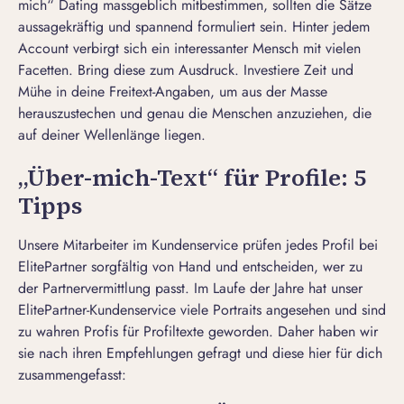
mich“ Dating massgeblich mitbestimmen, sollten die Sätze
aussagekräftig und spannend formuliert sein. Hinter jedem
Account verbirgt sich ein interessanter Mensch mit vielen
Facetten. Bring diese zum Ausdruck. Investiere Zeit und
Mühe in deine
Freitext-Angaben
, um aus der Masse
herauszustechen und genau die Menschen anzuziehen, die
auf deiner Wellenlänge liegen.
„Über-mich-Text“ für Profile: 5
Tipps
Unsere Mitarbeiter im Kundenservice prüfen jedes
Profil bei
ElitePartner
sorgfältig von Hand und entscheiden, wer zu
der Partnervermittlung passt. Im Laufe der Jahre hat unser
ElitePartner-Kundenservice
viele Portraits angesehen und sind
zu wahren Profis für Profiltexte geworden. Daher haben wir
sie nach ihren Empfehlungen gefragt und diese hier für dich
zusammengefasst: