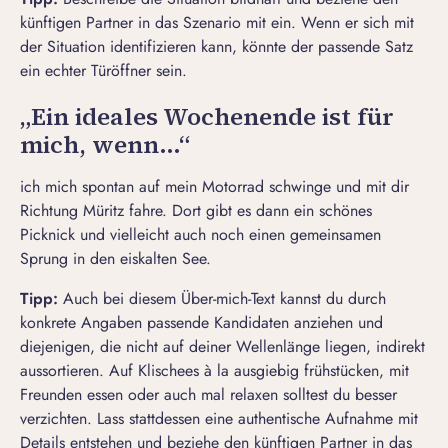
künftigen Partner in das Szenario mit ein. Wenn er sich mit
der Situation identifizieren kann, könnte der passende Satz
ein echter Türöffner sein.
„Ein ideales Wochenende ist für
mich, wenn…“
ich mich spontan auf mein Motorrad schwinge und mit dir
Richtung Müritz fahre. Dort gibt es dann ein schönes
Picknick und vielleicht auch noch einen gemeinsamen
Sprung in den eiskalten See.
Tipp:
Auch bei diesem Über-mich-Text kannst du durch
konkrete Angaben passende Kandidaten anziehen und
diejenigen, die nicht auf deiner Wellenlänge liegen, indirekt
aussortieren. Auf Klischees à la
ausgiebig frühstücken
,
mit
Freunden essen
oder
auch mal relaxen
solltest du besser
verzichten. Lass stattdessen eine authentische Aufnahme mit
Details entstehen und beziehe den künftigen Partner in das