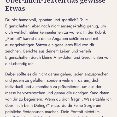
Über-mich-Texten das gewisse
Etwas
Du bist humorvoll, spontan und sportlich? Tolle
Eigenschaften, aber noch nicht aussagekräftig genug, um
dich wirklich näher kennenlernen zu wollen. In der Rubrik
„Portrait“ kannst du deine Angaben schärfen und mit
aussagekräftigen Sätzen ein genaueres Bild von dir
zeichnen. Berichte aus deinem Leben und verleih
Eigenschaften durch kleine Anekdoten und Geschichten von
dir Lebendigkeit.
Dabei sollte es dir nicht darum gehen, jeden anzusprechen
und jedem zu gefallen, sondern vielmehr darum, dich
individuell und authentisch zu präsentieren, um aus der
Masse hervorzustechen und genau die richtigen Kandidaten
von dir zu begeistern. Wenn du dich fragst „Was erzähle ich
über mich beim Dating?“ musst du dir keine Sorge um
peinliche Redepausen machen. Dein Portrait bietet im