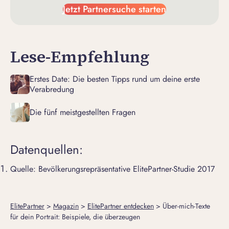
Jetzt Partnersuche starten
Lese-Empfehlung
Erstes Date: Die besten Tipps rund um deine erste
Verabredung
Die fünf meistgestellten Fragen
Datenquellen:
Quelle: Bevölkerungsrepräsentative ElitePartner-Studie 2017
ElitePartner
>
Magazin
>
ElitePartner entdecken
>
Über-mich-Texte
für dein Portrait: Beispiele, die überzeugen