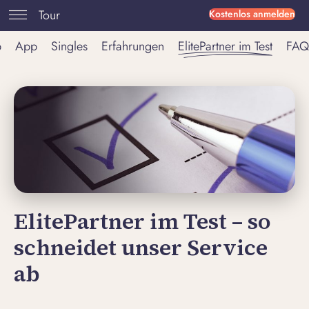
Tour
Kostenlos anmelden
p
App
Singles
Erfahrungen
ElitePartner im Test
FAQ
ElitePartner im Test – so
schneidet unser Service
ab