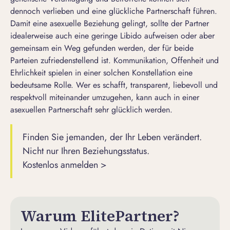
dennoch verlieben und eine glückliche Partnerschaft führen.
Damit eine asexuelle Beziehung gelingt, sollte der Partner
idealerweise auch eine geringe Libido aufweisen oder aber
gemeinsam ein Weg gefunden werden, der für beide
Parteien zufriedenstellend ist. Kommunikation, Offenheit und
Ehrlichkeit spielen in einer solchen Konstellation eine
bedeutsame Rolle. Wer es schafft, transparent, liebevoll und
respektvoll miteinander umzugehen, kann auch in einer
asexuellen Partnerschaft sehr glücklich werden.
Finden Sie jemanden, der Ihr Leben verändert.
Nicht nur Ihren Beziehungsstatus.
Kostenlos anmelden >
Warum ElitePartner?