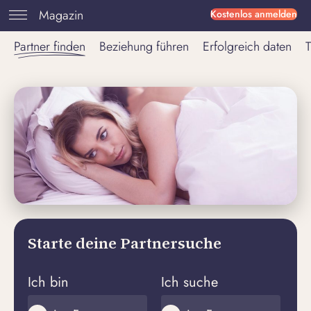
Magazin
Kostenlos anmelden
Partner finden
Beziehung führen
Erfolgreich daten
T
Starte deine Partnersuche
Ich bin
Ich suche