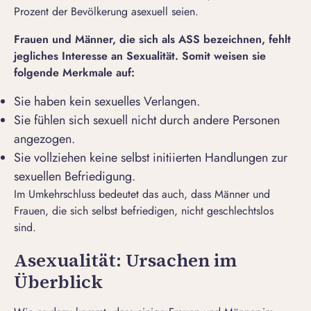
Prozent der Bevölkerung asexuell seien.
Frauen und Männer, die sich als ASS bezeichnen, fehlt
jegliches Interesse an Sexualität. Somit weisen sie
folgende Merkmale auf:
Sie haben kein sexuelles Verlangen.
Sie fühlen sich sexuell nicht durch andere Personen
angezogen.
Sie vollziehen keine selbst initiierten Handlungen zur
sexuellen Befriedigung.
Im Umkehrschluss bedeutet das auch, dass Männer und
Frauen, die sich selbst befriedigen, nicht geschlechtslos
sind.
Asexualität: Ursachen im
Überblick