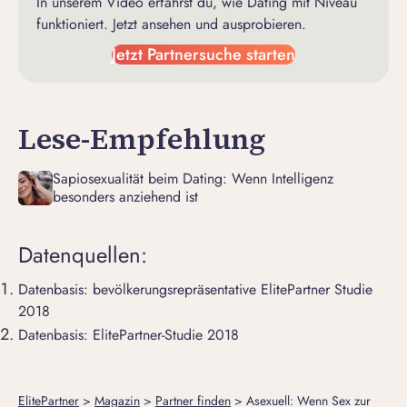
In unserem Video erfährst du, wie Dating mit Niveau
funktioniert. Jetzt ansehen und ausprobieren.
Jetzt Partnersuche starten
Lese-Empfehlung
Sapiosexualität beim Dating: Wenn Intelligenz
besonders anziehend ist
Datenquellen:
Datenbasis: bevölkerungsrepräsentative ElitePartner Studie
2018
Datenbasis: ElitePartner-Studie 2018
ElitePartner
>
Magazin
>
Partner finden
>
Asexuell: Wenn Sex zur