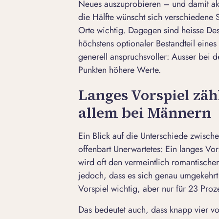
Neues auszuprobieren – und damit ak
die Hälfte wünscht sich verschiedene 
Orte wichtig. Dagegen sind heisse De
höchstens optionaler Bestandteil eine
generell anspruchsvoller: Ausser bei d
Punkten höhere Werte.
Langes Vorspiel zähl
allem bei Männern
Ein Blick auf die Unterschiede zwisch
offenbart Unerwartetes: Ein langes V
wird oft den vermeintlich romantischen
jedoch, dass es sich genau umgekehrt 
Vorspiel wichtig, aber nur für 23 Proz
Das bedeutet auch, dass knapp vier v