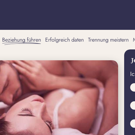
Beziehung führen
Erfolgreich daten
Trennung meistern
J
I