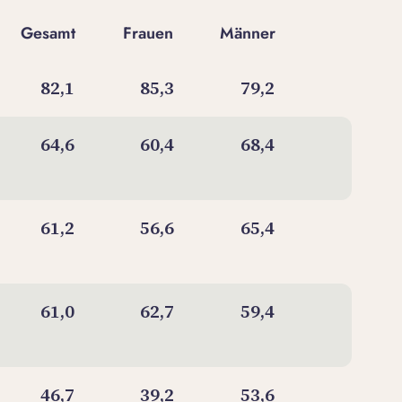
Gesamt
Frauen
Männer
82,1
85,3
79,2
64,6
60,4
68,4
61,2
56,6
65,4
61,0
62,7
59,4
46,7
39,2
53,6