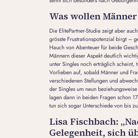
sehnt sich besonders nach Geborgenhe
Was wollen Männer 
Die ElitePartner-Studie zeigt aber au
grösste Frustrationspotenzial birgt –
Hauch von Abenteuer für beide Geschlec
Männern dieser Aspekt deutlich wicht
unter Singles noch erträglich scheint, 
Vorlieben auf, sobald Männer und Fra
verschiedenen Stellungen und abwech
der Singles um neun beziehungsweise 
lagen dann in beiden Fragen schon 17
tun sich sogar Unterschiede von bis zu
Lisa Fischbach: „Na
Gelegenheit, sich ü