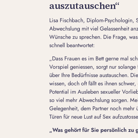
auszutauschen“
Lisa Fischbach, Diplom-Psychologin, S
Abwechslung mit viel Gelassenheit anz
Wünsche zu sprechen. Die Frage, was 
schnell beantwortet:
„Dass Frauen es im Bett gerne mal sc
Vorspiel geniessen, sorgt nur solange 
über Ihre Bedürfnisse austauschen. Di
wissen, doch oft fällt es ihnen schwer,
Potential im Ausleben sexueller Vorli
so viel mehr Abwechslung sorgen. Mei
Gelegenheit, dem Partner noch mehr üb
Türen für neue Lust auf Sex aufzustoss
„Was gehört für Sie persönlich zu