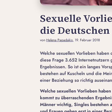
Sexuelle Vorli
die Deutschen
von
Helena Papadakis
, 19. Februar 2018
Welche sexuellen Vorlieben haben d
diese Frage 3.652 Internetnutzern
Ergebnissen. So ist ein langes Vorsp
bestehen auf Kuscheln und die Mei
einer Beziehung so richtig auseinan
Welche sexuellen Vorlieben haben 
kommt zu überraschenden Ergebnisse
Männer wichtig, Singles bestehen
und Frauen gehen erst in einer Bez