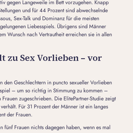
tiv gegen Langeweile im Bett vorzugehen. Knapp
Stellungen und für 44 Prozent sind abwechselnde
ssous,
Sex-Talk
und Dominanz für die meisten
s gelungenen Liebesspiels. Übrigens sind Männer
em Wunsch nach Vertrautheit erreichen sie in allen
t zu Sex Vorlieben – vor
en den Geschlechtern in puncto sexueller Vorlieben
orspiel – um so richtig in Stimmung zu kommen –
 Frauen zugeschrieben. Die ElitePartner-Studie zeigt
verhält. Für 31 Prozent der Männer ist ein langes
ent der Frauen.
on fünf Frauen nichts dagegen haben, wenn es mal