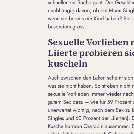
schneller zur Sache geht. Der Geschlec
unabhängig davon, ob ein Mann Single
wenn sie bereits ein Kind haben? Bei 
besonders gross.
Sexuelle Vorlieben 
Liierte probieren si
kuscheln
Auch zwischen den Laken scheint sich
was sie nicht haben. So streben nicht
sexuelle Vorlieben immer wieder nach
gutem Sex dazu – wie für 59 Prozent de
unerwartet wichtig, nach dem Sex zu 
Singles und 60 Prozent der Liierten).
Kuschelhormon
Oxytocin
zusammen. Es