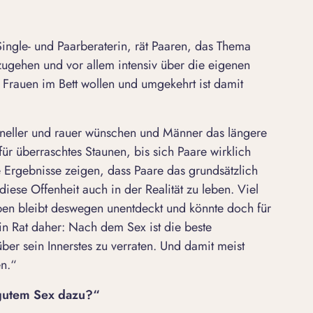
ingle- und Paarberaterin, rät Paaren, das Thema
ugehen und vor allem intensiv über die eigenen
Frauen im Bett wollen und umgekehrt ist damit
hneller und rauer wünschen und Männer das längere
für überraschtes Staunen, bis sich Paare wirklich
e Ergebnisse zeigen, dass Paare das grundsätzlich
 diese Offenheit auch in der Realität zu leben. Viel
eben bleibt deswegen unentdeckt und könnte doch für
n Rat daher: Nach dem Sex ist die beste
er sein Innerstes zu verraten. Und damit meist
en.“
 gutem Sex dazu?“