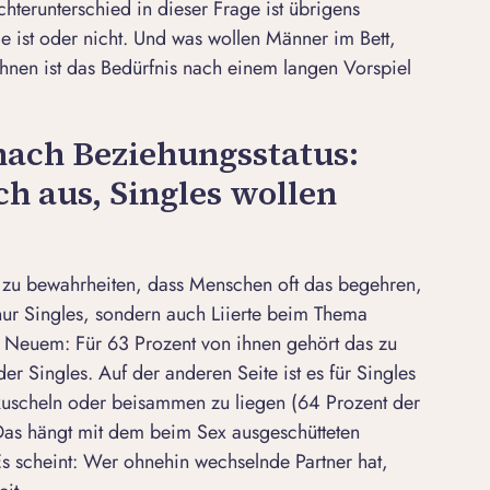
hterunterschied in dieser Frage ist übrigens
 ist oder nicht. Und was wollen Männer im Bett,
ihnen ist das Bedürfnis nach einem langen Vorspiel
nach Beziehungsstatus:
ch aus, Singles wollen
 zu bewahrheiten, dass Menschen oft das begehren,
 nur Singles, sondern auch Liierte beim Thema
 Neuem: Für 63 Prozent von ihnen gehört das zu
r Singles. Auf der anderen Seite ist es für Singles
kuscheln oder beisammen zu liegen (64 Prozent der
 Das hängt mit dem beim Sex ausgeschütteten
 scheint: Wer ohnehin wechselnde Partner hat,