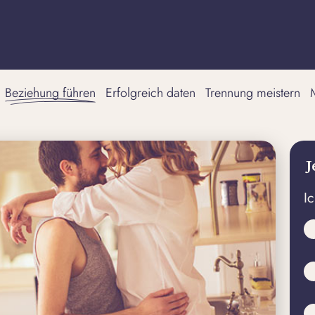
Beziehung führen
Erfolgreich daten
Trennung meistern
J
I