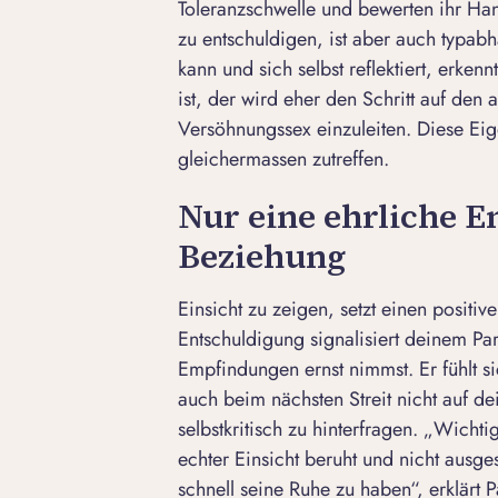
Toleranzschwelle und bewerten ihr Hand
zu entschuldigen, ist aber auch typabh
kann und sich selbst reflektiert, erke
ist, der wird eher den Schritt auf de
Versöhnungssex
einzuleiten. Diese Ei
gleichermassen zutreffen.
Nur eine ehrliche E
Beziehung
Einsicht zu zeigen, setzt einen positiv
Entschuldigung signalisiert deinem Part
Empfindungen ernst nimmst. Er fühlt s
auch beim nächsten Streit nicht auf de
selbstkritisch zu hinterfragen. „Wichti
echter Einsicht beruht und nicht ausg
schnell seine Ruhe zu haben“, erklärt