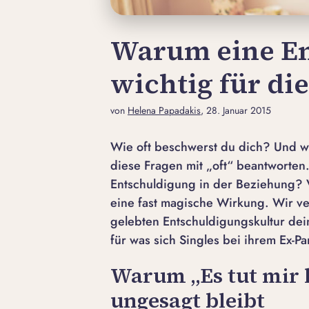
Warum eine E
wichtig für di
von
Helena Papadakis
, 28. Januar 2015
Wie oft beschwerst du dich? Und wi
diese Fragen mit „oft“ beantworten
Entschuldigung in der Beziehung? V
eine fast magische Wirkung. Wir ver
gelebten Entschuldigungskultur dei
für was sich Singles bei ihrem Ex-P
Warum „Es tut mir le
ungesagt bleibt