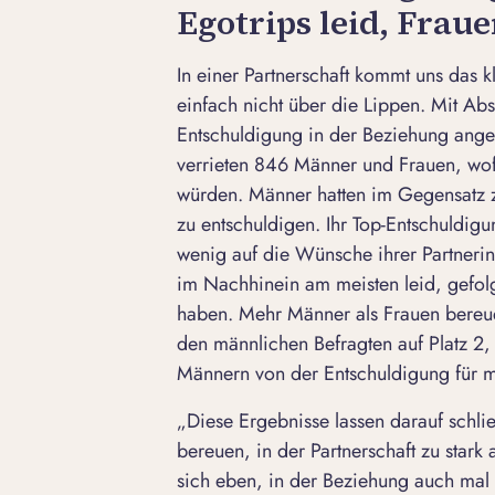
Egotrips leid, Frau
In einer Partnerschaft kommt uns das 
einfach nicht über die Lippen. Mit Abs
Entschuldigung in der Beziehung angeb
verrieten 846 Männer und Frauen, wofü
würden. Männer hatten im Gegensatz z
zu entschuldigen. Ihr Top-Entschuldigu
wenig auf die Wünsche ihrer Partneri
im Nachhinein am meisten leid, gefolg
haben. Mehr Männer als Frauen bereue
den männlichen Befragten auf Platz 2, 
Männern von der Entschuldigung für 
„Diese Ergebnisse lassen darauf schl
bereuen, in der Partnerschaft zu stark 
sich eben, in der Beziehung auch mal 