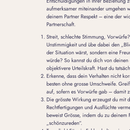
Entschuldigungen in Ihrer Beziehung 
aufmerksamer miteinander umgehen wol
deinem Partner Respekt – eine der wich
Partnerschaft.
Streit, schlechte Stimmung, Vorwürfe? 
Unstimmigkeit und übe dabei den „Blic
der Situation wärst, sondern eine Freu
würde? So kannst du dich von deinen 
objektivere Urteilskraft. Hast du tatsäc
Erkenne, dass dein Verhalten nicht ko
besten ohne grosse Umschweife. Greif
auf, sofern es Vorwürfe gab – damit z
Die grösste Wirkung erzeugst du mit 
Rechtfertigungen und Ausflüchte verme
beweist Grösse, indem du zu deinem Fe
„schönzureden“.