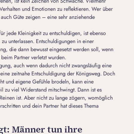
stehen, ist kein Zeichen von Schwäche. Vielmehr
n Verhalten und Emotionen zu reflektieren. Wer über
n auch Güte zeigen – eine sehr anziehende
ür jede Kleinigkeit zu entschuldigen, ist ebenso
 zu unterlassen. Entschuldigungen in einer
ng, die dann bewusst eingesetzt werden soll, wenn
 beim Partner verletzt wurden.
ldigung, auch wenn dadurch nicht zwangsläufig eine
st eine zeitnahe Entschuldigung der Königsweg. Doch
teht und eigene Gefühle brodeln, kann eine
l zu viel Widerstand mitschwingt. Dann ist es
 Reinen ist. Aber nicht zu lange zögern, womöglich
erschritten und dein Partner hat dieses Thema
gt: Männer tun ihre