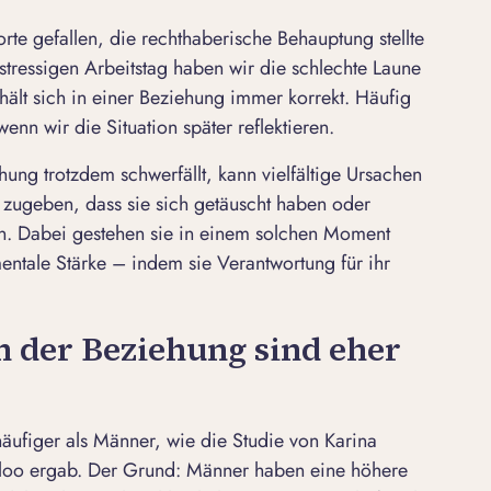
orte gefallen, die rechthaberische Behauptung stellte
stressigen Arbeitstag haben wir die schlechte Laune
ält sich in einer Beziehung immer korrekt. Häufig
wenn wir die Situation später reflektieren.
ung trotzdem schwerfällt, kann vielfältige Ursachen
zugeben, dass sie sich getäuscht haben oder
en. Dabei gestehen sie in einem solchen Moment
ntale Stärke – indem sie Verantwortung für ihr
n der Beziehung sind eher
häufiger als Männer, wie die Studie von Karina
rloo ergab. Der Grund: Männer haben eine höhere