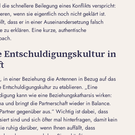
ie schnellere Beilegung eines Konflikts verspricht:
eren, wenn sie eigentlich noch nicht geklärt ist.
llt, dass er in einer Auseinandersetzung falsch
e zu erklären. Eine kurze, authentische
hbach.
ne Entschuldigungskultur in
t
, in einer Beziehung die Antennen in Bezug auf das
 Entschuldigungskultur zu etablieren. „Eine
digung kann wie eine Beziehungskatharsis wirken:
ima und bringt die Partnerschaft wieder in Balance.
artner gegenüber aus.“ Wichtig ist dabei, dass
iert sind und sich öfter mal hinterfragen, damit kein
e ruhig darüber, wenn Ihnen auffällt, dass