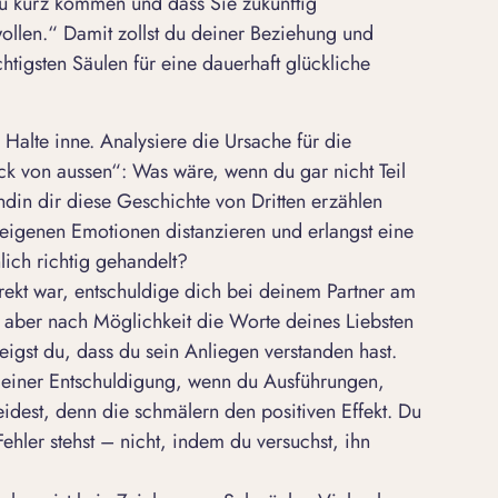
zu kurz kommen und dass Sie zukünftig
len.“ Damit zollst du deiner Beziehung und
tigsten Säulen für eine dauerhaft glückliche
Halte inne. Analysiere die Ursache für die
k von aussen“: Was wäre, wenn du gar nicht Teil
ndin dir diese Geschichte von Dritten erzählen
eigenen Emotionen distanzieren und erlangst eine
hlich richtig gehandelt?
rrekt war, entschuldige dich bei deinem Partner am
 aber nach Möglichkeit die Worte deines Liebsten
eigst du, dass du sein Anliegen verstanden hast.
deiner Entschuldigung, wenn du Ausführungen,
idest, denn die schmälern den positiven Effekt. Du
hler stehst – nicht, indem du versuchst, ihn