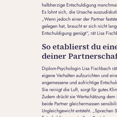
halbherzige Entschuldigung manchmal d
Es lohnt sich, die Ursache auszudiskuti
„Wenn jedoch einer der Partner festste
gelegen hat, braucht er sich nicht lang
Entschuldigung genügt“, rät Lisa Fisc
So etablierst du ei
deiner Partnerschaf
Diplom-Psychologin Lisa Fischbach rät
eigene Verhalten aufzurichten und eine
angemessene und aufrichtige Entschul
Sie reinigt die Luft, sorgt für gutes Kl
Zudem drückt sie Wertschätzung dem P
beide Partner gleichermassen sensibilis
Ungleichgewicht entsteht. „Sprechen Si