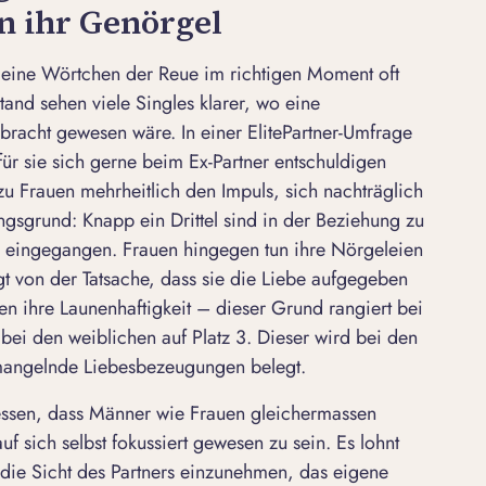
en ihr Genörgel
kleine Wörtchen der Reue im richtigen Moment oft
tand sehen viele Singles klarer, wo eine
racht gewesen wäre. In einer ElitePartner-Umfrage
r sie sich gerne beim Ex-Partner entschuldigen
u Frauen mehrheitlich den Impuls, sich nachträglich
ngsgrund: Knapp ein Drittel sind in der Beziehung zu
n eingegangen. Frauen hingegen tun ihre Nörgeleien
t von der Tatsache, dass sie die Liebe aufgegeben
n ihre Launenhaftigkeit – dieser Grund rangiert bei
bei den weiblichen auf Platz 3. Dieser wird bei den
mangelnde Liebesbezeugungen belegt.
iessen, dass Männer wie Frauen gleichermassen
auf sich selbst fokussiert gewesen zu sein. Es lohnt
die Sicht des Partners einzunehmen, das eigene