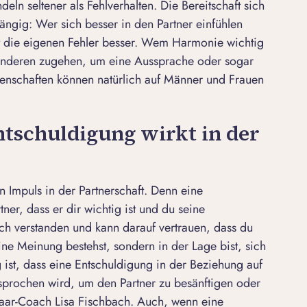
eln seltener als Fehlverhalten. Die Bereitschaft sich
ängig: Wer sich besser in den Partner einfühlen
nnt die eigenen Fehler besser. Wem Harmonie wichtig
n anderen zugehen, um eine Aussprache oder sogar
genschaften können natürlich auf Männer und Frauen
ntschuldigung wirkt in der
en Impuls in der Partnerschaft. Denn eine
ner, dass er dir wichtig ist und du seine
ich verstanden und kann darauf vertrauen, dass du
ine Meinung bestehst, sondern in der Lage bist, sich
g ist, dass eine Entschuldigung in der Beziehung auf
esprochen wird, um den Partner zu besänftigen oder
 Paar-Coach Lisa Fischbach. Auch, wenn eine