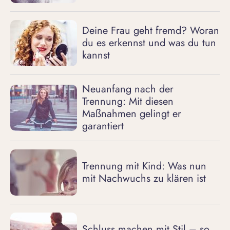
Deine Frau geht fremd? Woran
du es erkennst und was du tun
kannst
Neuanfang nach der
Trennung: Mit diesen
Maßnahmen gelingt er
garantiert
Trennung mit Kind: Was nun
mit Nachwuchs zu klären ist
Schluss machen mit Stil – so