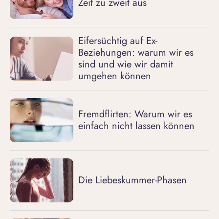
Zeit zu zweit aus
Eifersüchtig auf Ex-
Beziehungen: warum wir es
sind und wie wir damit
umgehen können
Fremdflirten: Warum wir es
einfach nicht lassen können
Die Liebeskummer-Phasen