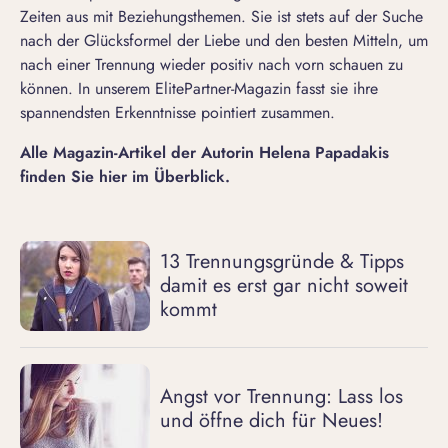
Zeiten aus mit Beziehungsthemen. Sie ist stets auf der Suche
nach der Glücksformel der Liebe und den besten Mitteln, um
nach einer Trennung wieder positiv nach vorn schauen zu
können. In unserem ElitePartner-Magazin fasst sie ihre
spannendsten Erkenntnisse pointiert zusammen.
Alle Magazin-Artikel der Autorin Helena Papadakis
finden Sie hier im Überblick.
13 Trennungsgründe & Tipps
damit es erst gar nicht soweit
kommt
Angst vor Trennung: Lass los
und öffne dich für Neues!