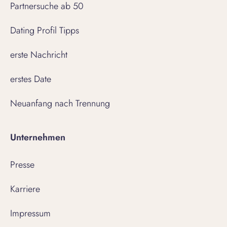
Partnersuche ab 50
Dating Profil Tipps
erste Nachricht
erstes Date
Neuanfang nach Trennung
Unternehmen
Presse
Karriere
Impressum