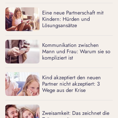
Eine neue Partnerschaft mit
Kindern: Hürden und
Lösungsansätze
Kommunikation zwischen
Mann und Frau: Warum sie so
kompliziert ist
Kind akzeptiert den neuen
Partner nicht akzeptiert: 3
Wege aus der Krise
Zweisamkeit: Das zeichnet die