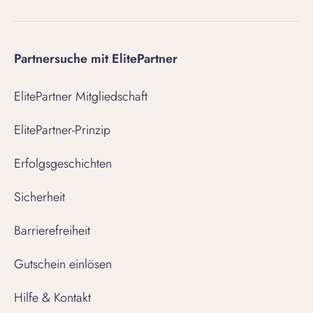
Partnersuche mit ElitePartner
ElitePartner Mitgliedschaft
ElitePartner-Prinzip
Erfolgsgeschichten
Sicherheit
Barrierefreiheit
Gutschein einlösen
Hilfe & Kontakt