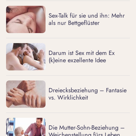
Sex-Talk für sie und ihn: Mehr
als nur Bettgeflüster
Darum ist Sex mit dem Ex
(k)eine exzellente Idee
Dreiecksbeziehung – Fantasie
vs. Wirklichkeit
Die Mutter-Sohn-Beziehung –
Weichenstellung fürs Leben