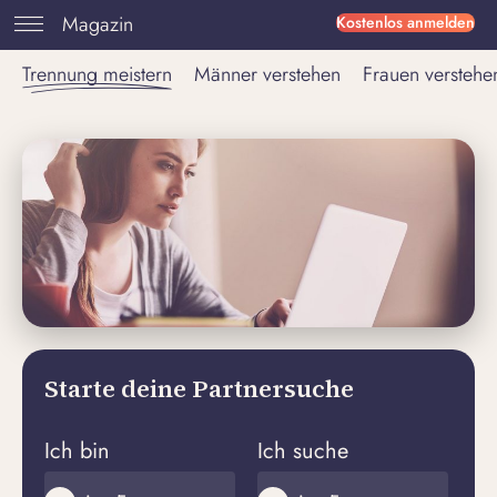
Magazin
Kostenlos anmelden
Trennung meistern
Männer verstehen
Frauen verstehe
Starte deine Partnersuche
Ich bin
Ich suche