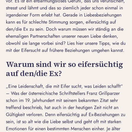
vor. Es ist ein erbarmungsloses Gefühl, das uns verunsichert,
stresst und lähmt und das so ziemlich jeder schon einmal in
irgendeiner Form erlebt hat. Gerade in Liebesbeziehungen
kann es für schlechte Stimmung sorgen, eifersüchtig auf
den/die Ex zu sein. Doch warum müssen wir ständig an die
ehemaligen Partnerschaften unserer neuen Liebe denken,
obwohl sie lange vorbei sind? Lies hier unsere Tipps, wie du
mit der Eifersucht auf frühere Beziehungen umgehen kannst.
Warum sind wir so eifersüchtig
auf den/die Ex?
„Eine Leidenschaft, die mit Eifer sucht, was Leiden schafft“
– Was der österreichische Schriftstellers Franz Grillparzer
schon im 19. Jahrhundert mit seinem bekannten Zitat sehr
treffend beschrieb, hat auch in der heutigen Zeit nicht an
Gültigkeit verloren. Denn eifersüchtig auf Ex-Beziehungen zu
sein, ist so alt wie die Liebe selbst und geht oft mit starken
Emotionen für einen bestimmten Menschen einher. Je älter