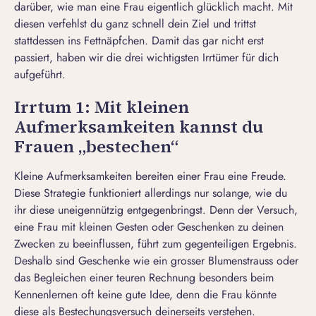
darüber, wie man eine Frau eigentlich glücklich macht. Mit
diesen verfehlst du ganz schnell dein Ziel und trittst
stattdessen ins Fettnäpfchen. Damit das gar nicht erst
passiert, haben wir die drei wichtigsten Irrtümer für dich
aufgeführt.
Irrtum 1: Mit kleinen
Aufmerksamkeiten kannst du
Frauen „bestechen“
Kleine Aufmerksamkeiten bereiten einer Frau eine Freude.
Diese Strategie funktioniert allerdings nur solange, wie du
ihr diese uneigennützig entgegenbringst. Denn der Versuch,
eine Frau mit kleinen Gesten oder Geschenken zu deinen
Zwecken zu beeinflussen, führt zum gegenteiligen Ergebnis.
Deshalb sind Geschenke wie ein grosser Blumenstrauss oder
das Begleichen einer teuren Rechnung besonders beim
Kennenlernen oft keine gute Idee, denn die Frau könnte
diese als Bestechungsversuch deinerseits verstehen.