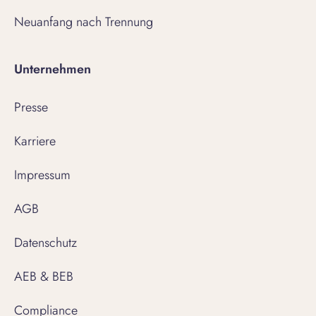
Neuanfang nach Trennung
Unternehmen
Presse
Karriere
Impressum
AGB
Datenschutz
AEB & BEB
Compliance