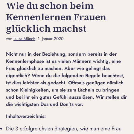
Wie du schon beim
Kennenlernen Frauen
glücklich machst
von
Luisa Münch
, 1. Januar 2020
Nicht nur in der Beziehung, sondern bereits in der
Kennenlernphase ist es vielen Männern wichtig, eine
Frau glücklich zu machen. Aber wie gelingt das
eigentlich? Wenn du die folgenden Regeln beachtest,
ist dies leichter als gedacht. Oftmals genügen nämlich
schon Kleinigkeiten, um sie zum Lächeln zu bringen
und bei ihr ein gutes Gefühl auszulösen. Wir stellen dir
die wichtigsten Dos und Don’ts vor.
Inhaltsverzeichnis:
Die 3 erfolgreichsten Strategien, wie man eine Frau