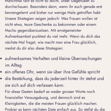
Manchmal fällt es nicht so leicht, unser Gegenüber zu
durchschauen. Besonders dann, wenn ihr euch gerade erst
kennengelernt und bisher nur wenige Male getroffen habt.
Unsere Strategien zeigen jedoch:
Was Frauen wollen
ist
nicht etwa, teure Geschenke zu bekommen oder einem
Macho gegenüberzusitzen. Mit ernstgemeinter
Aufmerksamkeit punktest du viel mehr. Wenn du dich das
nächste Mal fragst, wie macht man eine Frau glücklich,
merkst du dir also diese Strategien:
aufmerksames Verhalten und kleine Überraschungen
im Alltag
ein offenes Ohr, wenn sie über ihre Gefühle spricht
die Bestärkung, dass du jederzeit hinter ihr stehst und
sie sich auf dich verlassen kann.
Für diese Gesten bedarf es weder grosser Worte noch
finanzieller Verausgabung, und dennoch sind es
Kleinigkeiten, die die meisten Frauen glücklich machen.
Probier es beim nächsten Date einfach aus. So stellst du die