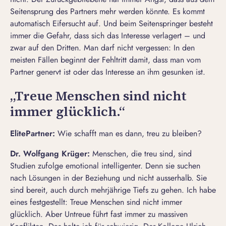
Seitensprung
des Partners mehr werden könnte. Es kommt
automatisch
Eifersucht
auf. Und beim Seitenspringer besteht
immer die Gefahr, dass sich das Interesse verlagert – und
zwar auf den Dritten. Man darf nicht vergessen: In den
meisten Fällen beginnt der Fehltritt damit, dass man vom
Partner genervt ist oder das Interesse an ihm gesunken ist.
„Treue Menschen sind nicht
immer glücklich.“
ElitePartner
:
Wie schafft man es dann,
treu zu bleiben
?
Dr. Wolfgang Krüger:
Menschen, die treu sind, sind
Studien zufolge emotional intelligenter. Denn sie suchen
nach Lösungen in der Beziehung und nicht ausserhalb. Sie
sind bereit, auch durch mehrjährige Tiefs zu gehen. Ich habe
eines festgestellt: Treue Menschen sind nicht immer
glücklich. Aber Untreue führt fast immer zu massiven