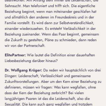
beantworten: Am Anfang steht immer die Leidenschaft, die
Sehnsucht. Man telefoniert und trifft sich. Die eigentliche
Beziehung beginnt, wenn man miteinander geschlafen hat
und allmählich den anderen im Freundeskreis und in der
Familie vorstellt. Es wird dann zur Selbstverständlichkeit,
einander wiederzusehen. Es entsteht Verlässlichkeit in der
Beziehung zueinander. Wenn das Paar beginnt, gemeinsam
die Zukunft zu gestalten, Pläne zu schmieden, dann reden
wir von der Partnerschaft.
ElitePartner
:
Wie lautet die Definition einer dauerhaften
Liebesbeziehung darüber hinaus?
Dr. Wolfgang Krüger:
Da reden wir hauptsächlich von drei
Dingen: Leidenschaft, Verlässlichkeit und gemeinsame
Zukunftsvorstellungen. Aber um den Kern einer Beziehung zu
definieren, müssen wir fragen: Was kann wegfallen, ohne
dass der Kern der Beziehung zerbricht? Bei vielen
langjährigen Paaren ist das die Leidenschaft, also die
Sexualität. Die kann auch ganz wegfallen und trotzdem