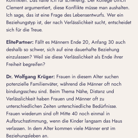
Konflikten. Das halte ich für schwierig. Der Kollege Ulrich
Clement argumentiert, diese Konflikte müsse man aushalten.
Ich sage, das ist eine Frage des Lebensentwurfs. Wer ein
Beziehungstyp
ist, der nach Verlässlichkeit sucht, entscheidet
sich für die Treue.
ElitePartner
:
Fällt es Männern Ende 20, Anfang 30 auch
deshalb so schwer, sich auf eine dauerhafte Beziehung
einzulassen? Weil sie diese Verlässlichkeit als Ende ihrer
Freiheit begreifen?
Dr. Wolfgang Krüger:
Frauen in diesem Alter suchen
potenzielle Familienväter, während die Männer oft noch
bindungsscheu sind. Beim Thema Nähe, Distanz und
Verlässlichkeit haben Frauen und Männer oft zu
unterschiedlichen Zeiten unterschiedliche Bedürfnisse.
Frauen wiederum sind oft Mitte 40 noch einmal in
Aufbruchsstimmung, wenn die Kinder langsam das Haus
verlassen. In dem Alter kommen viele Männer erst im
Beziehungsleben an.