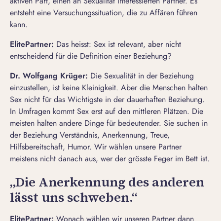
aktiven Part, einen an Sexualität interessierten Partner. Es
entsteht eine Versuchungssituation, die zu Affären führen
kann.
ElitePartner
:
Das heisst: Sex ist relevant, aber nicht
entscheidend für die Definition einer Beziehung?
Dr. Wolfgang Krüger:
Die Sexualität in der Beziehung
einzustellen, ist keine Kleinigkeit. Aber die Menschen halten
Sex nicht für das Wichtigste in der dauerhaften Beziehung.
In Umfragen kommt Sex erst auf den mittleren Plätzen. Die
meisten halten andere Dinge für bedeutender. Sie suchen in
der Beziehung Verständnis, Anerkennung, Treue,
Hilfsbereitschaft, Humor. Wir wählen unsere Partner
meistens nicht danach aus, wer der grösste Feger im Bett ist.
„Die Anerkennung des anderen
lässt uns schweben.“
ElitePartner
:
Wonach wählen wir unseren Partner dann