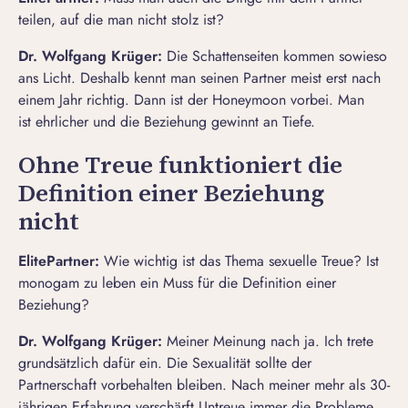
teilen, auf die man nicht stolz ist?
Dr. Wolfgang Krüger:
Die Schattenseiten kommen sowieso
ans Licht. Deshalb kennt man seinen Partner meist erst nach
einem Jahr richtig. Dann ist der Honeymoon vorbei. Man
ist ehrlicher und die Beziehung gewinnt an Tiefe.
Ohne Treue funktioniert die
Definition einer Beziehung
nicht
ElitePartner
:
Wie wichtig ist das Thema sexuelle Treue? Ist
monogam zu leben
ein Muss für die Definition einer
Beziehung?
Dr. Wolfgang Krüger:
Meiner Meinung nach ja. Ich trete
grundsätzlich dafür ein. Die Sexualität sollte der
Partnerschaft vorbehalten bleiben. Nach meiner mehr als 30-
jährigen Erfahrung verschärft Untreue immer die Probleme.