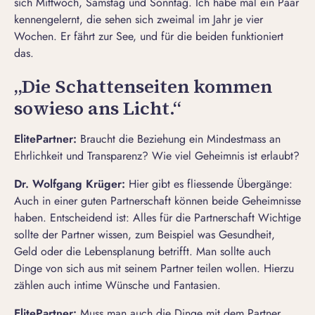
sich Mittwoch, Samstag und Sonntag. Ich habe mal ein Paar
kennengelernt, die sehen sich zweimal im Jahr je vier
Wochen. Er fährt zur See, und für die beiden funktioniert
das.
„Die Schattenseiten kommen
sowieso ans Licht.“
ElitePartner
:
Braucht die Beziehung ein Mindestmass an
Ehrlichkeit und Transparenz? Wie viel Geheimnis ist erlaubt?
Dr. Wolfgang Krüger:
Hier gibt es fliessende Übergänge:
Auch in einer guten Partnerschaft können beide Geheimnisse
haben. Entscheidend ist: Alles für die Partnerschaft Wichtige
sollte der Partner wissen, zum Beispiel was Gesundheit,
Geld oder die Lebensplanung betrifft. Man sollte auch
Dinge von sich aus mit seinem Partner teilen wollen. Hierzu
zählen auch intime Wünsche und Fantasien.
ElitePartner
:
Muss man auch die Dinge mit dem Partner