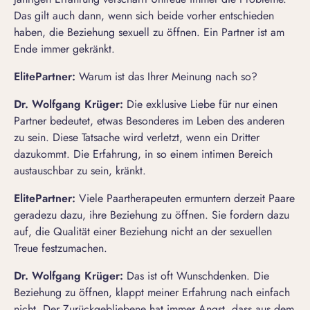
Das gilt auch dann, wenn sich beide vorher entschieden
haben, die Beziehung sexuell zu öffnen. Ein Partner ist am
Ende immer gekränkt.
ElitePartner
:
Warum ist das Ihrer Meinung nach so?
Dr. Wolfgang Krüger:
Die exklusive Liebe für nur einen
Partner bedeutet, etwas Besonderes im Leben des anderen
zu sein. Diese Tatsache wird verletzt, wenn ein Dritter
dazukommt. Die Erfahrung, in so einem intimen Bereich
austauschbar zu sein, kränkt.
ElitePartner
:
Viele Paartherapeuten ermuntern derzeit Paare
geradezu dazu, ihre Beziehung zu öffnen. Sie fordern dazu
auf, die Qualität einer Beziehung nicht an der sexuellen
Treue festzumachen.
Dr. Wolfgang Krüger:
Das ist oft Wunschdenken. Die
Beziehung zu öffnen, klappt meiner Erfahrung nach einfach
nicht. Der Zurückgebliebene hat immer Angst, dass aus dem