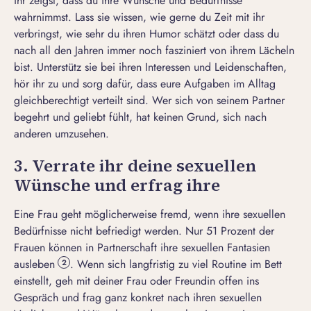
ihr zeigst, dass du ihre Wünsche und Bedürfnisse
wahrnimmst. Lass sie wissen, wie gerne du Zeit mit ihr
verbringst, wie sehr du ihren Humor schätzt oder dass du
nach all den Jahren immer noch fasziniert von ihrem Lächeln
bist. Unterstütz sie bei ihren Interessen und Leidenschaften,
hör ihr zu und sorg dafür, dass eure Aufgaben im Alltag
gleichberechtigt verteilt sind. Wer sich von seinem Partner
begehrt und geliebt fühlt, hat keinen Grund, sich nach
anderen umzusehen.
3. Verrate ihr deine sexuellen
Wünsche und erfrag ihre
Eine Frau geht möglicherweise fremd, wenn ihre sexuellen
Bedürfnisse nicht befriedigt werden. Nur 51 Prozent der
Frauen können in Partnerschaft ihre sexuellen Fantasien
ausleben
. Wenn sich langfristig zu viel Routine im Bett
2
einstellt, geh mit deiner Frau oder Freundin offen ins
Gespräch und frag ganz konkret nach ihren
sexuellen