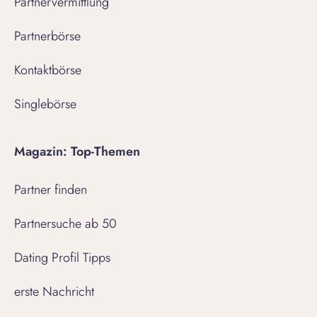
Partnervermittlung
Partnerbörse
Kontaktbörse
Singlebörse
Magazin: Top-Themen
Partner finden
Partnersuche ab 50
Dating Profil Tipps
erste Nachricht