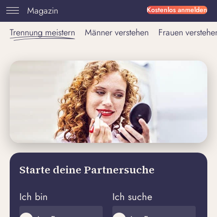
Magazin
Kostenlos anmelden
Trennung meistern
Männer verstehen
Frauen verstehe
Starte deine Partnersuche
Ich bin
Ich suche