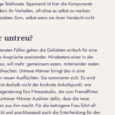
ge Telefonate. Spannend ist hier die Komponente
rn ihr Verhalten, oft ohne es selbst zu merken.
iebten Sinn, selbst wenn sie ihren Verdacht nicht
 untreu?
ltensten Fällen gehen die Geliebten einfach für eine
ine Ansprüche aneinander. Mindestens einer in der
rau, will mehr: gemeinsam essen, miteinander reden
fwachen. Untreue Männer bringt das in eine
r neuen Ausflüchten. Sie summieren sich. Es wird
st deshalb nicht der konkrete Anhaltspunkt, wie
egeisterung fürs Fitnessstudio, die zum
Fremdflirten
e untreuer Männer Auslöser dafür, dass die neue
 aus ihm macht. Für die betrogene Frau führt oft
t und anschliessend auch die Entscheidung für den