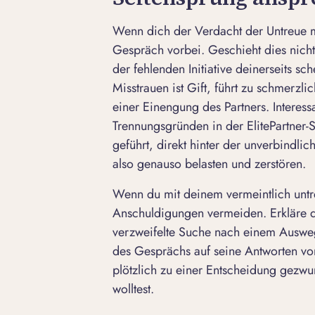
Wenn dich der Verdacht der Untreue m
Gespräch vorbei. Geschieht dies nich
der fehlenden Initiative deinerseits sc
Misstrauen ist Gift, führt zu
schmerzlic
einer Einengung des Partners. Interess
Trennungsgründen in der ElitePartner
geführt, direkt hinter der unverbindli
also genauso belasten und zerstören.
Wenn du mit deinem vermeintlich untr
Anschuldigungen vermeiden. Erkläre d
verzweifelte Suche nach einem Ausweg
des Gesprächs auf seine Antworten vor
plötzlich zu einer Entscheidung gezwun
wolltest.