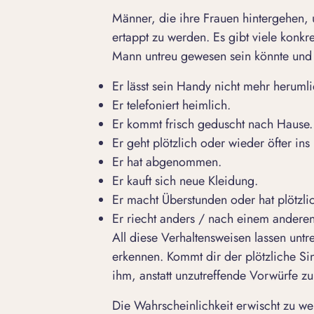
Männer, die ihre Frauen hintergehen, u
ertappt zu werden. Es gibt viele konkre
Mann untreu gewesen sein könnte und s
Er lässt sein Handy nicht mehr heruml
Er telefoniert heimlich.
Er kommt frisch geduscht nach Hause.
Er geht plötzlich oder wieder öfter ins 
Er hat abgenommen.
Er kauft sich neue Kleidung.
Er macht Überstunden oder hat plötzl
Er riecht anders / nach einem andere
All diese Verhaltensweisen lassen unt
erkennen. Kommt dir der plötzliche Sin
ihm, anstatt unzutreffende Vorwürfe z
Die Wahrscheinlichkeit erwischt zu w