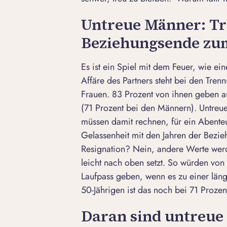
Untreue Männer: T
Beziehungsende zum
Es ist ein Spiel mit dem Feuer, wie ein
Affäre
des Partners steht bei den
Tren
Frauen. 83 Prozent von ihnen geben an
(71 Prozent bei den Männern). Untreue
müssen damit rechnen, für ein Abenteuer
Gelassenheit mit den Jahren der Bezie
Resignation? Nein, andere Werte werd
leicht nach oben setzt. So würden von
Laufpass geben, wenn es zu einer län
50-Jährigen ist das noch bei 71 Prozent
Daran sind untreue