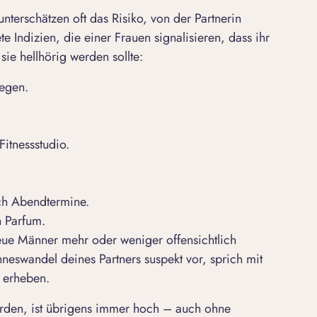
nterschätzen oft das Risiko, von der Partnerin
te Indizien, die einer Frauen signalisieren, dass ihr
ie hellhörig werden sollte:
iegen.
Fitnessstudio.
ich Abendtermine.
n Parfum.
reue Männer mehr oder weniger offensichtlich
neswandel deines Partners suspekt vor, sprich mit
u erheben.
erden, ist übrigens immer hoch – auch ohne