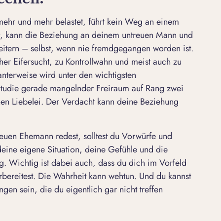
ehr und mehr belastet, führt kein Weg an einem
t, kann die Beziehung an deinem untreuen Mann und
heitern – selbst, wenn nie
fremdgegangen
worden ist.
her Eifersucht
, zu Kontrollwahn und meist auch zu
anterweise wird unter den wichtigsten
-Studie gerade mangelnder Freiraum auf Rang zwei
chen Liebelei. Der Verdacht kann deine Beziehung
euen Ehemann redest, solltest du Vorwürfe und
eine eigene Situation, deine Gefühle und die
. Wichtig ist dabei auch, dass du dich im Vorfeld
bereitest. Die Wahrheit kann wehtun. Und du kannst
gen sein, die du eigentlich gar nicht treffen