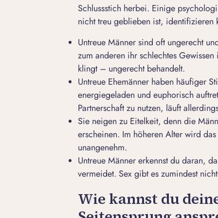
Schlussstich herbei. Einige psycholog
nicht treu geblieben ist, identifizieren 
Untreue Männer sind oft ungerecht un
zum anderen ihr schlechtes Gewissen is
klingt – ungerecht behandelt.
Untreue Ehemänner haben häufiger S
energiegeladen und euphorisch auftre
Partnerschaft zu nutzen, läuft allerding
Sie neigen zu Eitelkeit, denn die Männ
erscheinen. Im höheren Alter wird das 
unangenehm.
Untreue Männer erkennst du daran, dass
vermeidet. Sex gibt es zumindest nicht
Wie kannst du dein
Seitensprung anspr