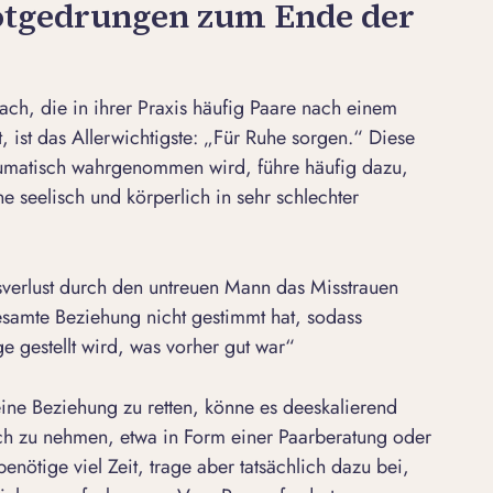
notgedrungen zum Ende der
ach, die in ihrer Praxis häufig Paare nach einem
 ist das Allerwichtigste: „Für Ruhe sorgen.“ Diese
raumatisch wahrgenommen wird, führe häufig dazu,
e seelisch und körperlich in sehr schlechter
verlust durch den untreuen Mann das Misstrauen
gesamte Beziehung nicht gestimmt hat, sodass
ge gestellt wird, was vorher gut war“
eine
Beziehung zu retten
, könne es deeskalierend
uch zu nehmen, etwa in Form einer Paarberatung oder
benötige viel Zeit, trage aber tatsächlich dazu bei,