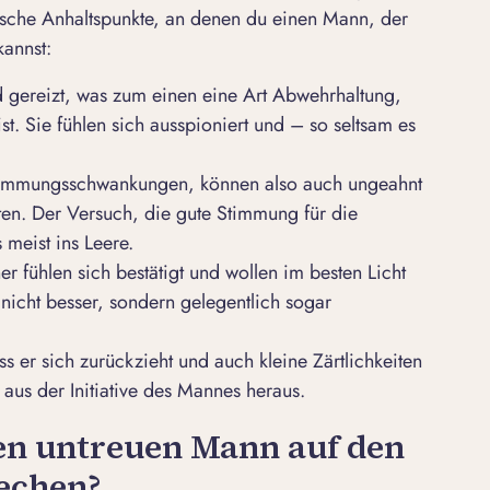
ische Anhaltspunkte, an denen du einen Mann, der
kannst:
d gereizt, was zum einen eine Art Abwehrhaltung,
t. Sie fühlen sich ausspioniert und – so seltsam es
timmungsschwankungen, können also auch ungeahnt
ten. Der Versuch, die gute Stimmung für die
s meist ins Leere.
er fühlen sich bestätigt und wollen im besten Licht
nicht besser, sondern gelegentlich sogar
 er sich zurückzieht und auch kleine Zärtlichkeiten
 aus der Initiative des Mannes heraus.
en untreuen Mann auf den
echen?