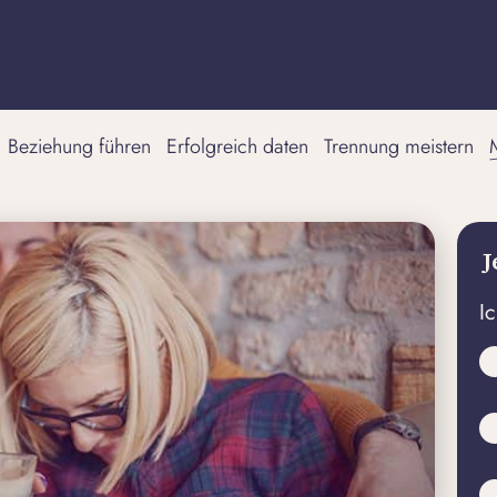
Beziehung führen
Erfolgreich daten
Trennung meistern
J
I