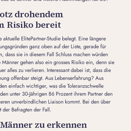
rotz drohendem
 Risiko bereit
e aktuelle ElitePartner-Studie belegt. Eine
längere
nungsgründen
ganz oben auf der Liste, gerade für
, dass sie in diesem Fall
Schluss machen
würden
 Männer gehen also ein grosses Risiko ein, denn sie
 alles zu verlieren. Interessant dabei ist, dass die
hung offenbar steigt. Aus Lebenserfahrung? Aus
en einfach wichtiger, was die Toleranzschwelle
 den unter 30-Jährigen 86 Prozent ihrem Partner den
geren unverbindlichen Liaison kommt. Bei den über
 der Befragten der Fall.
 Männer zu erkennen