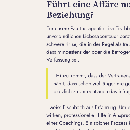
Führt eine Affäre 
Beziehung?
Für unsere Paartherapeutin Lisa Fischb
unverbindlichen Liebesabenteuer berät,
schwere Krise, die in der Regel als t
dass mindestens der oder die Betrogen
Verfassung sei.
„Hinzu kommt, dass der Vertrauens
nährt, dass schon viel länger die 
plötzlich zu Unrecht auch das infra
, weiss Fischbach aus Erfahrung. Um 
wirken, professionelle Hilfe in Anspr
eines
Coachings
. Ein solcher Prozess 