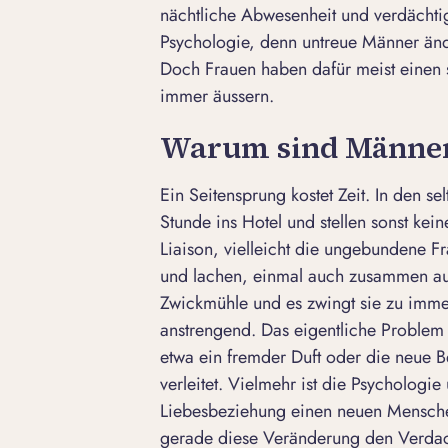
nächtliche Abwesenheit und verdächti
Psychologie, denn untreue Männer ände
Doch Frauen haben dafür meist einen s
immer äussern.
Warum sind Männer
Ein Seitensprung kostet Zeit. In den se
Stunde ins Hotel und stellen sonst ke
Liaison, vielleicht die ungebundene F
und lachen, einmal auch zusammen au
Zwickmühle und es zwingt sie zu imme
anstrengend. Das eigentliche Problem i
etwa ein fremder Duft oder die neue B
verleitet. Vielmehr ist die Psychologi
Liebesbeziehung einen neuen Menschen
gerade diese Veränderung den Verdach