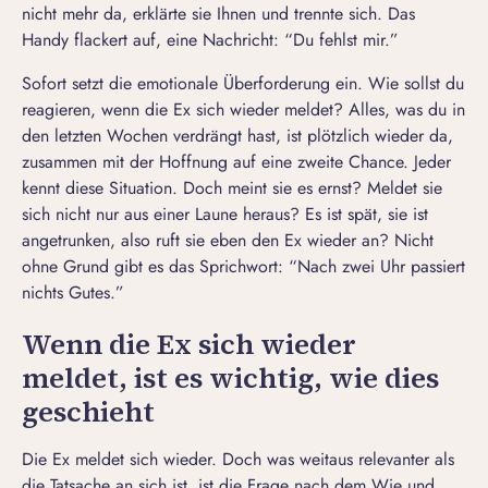
nicht mehr da, erklärte sie Ihnen und trennte sich. Das
Handy flackert auf, eine Nachricht: “Du fehlst mir.”
Sofort setzt die
emotionale Überforderung
ein. Wie sollst du
reagieren, wenn die Ex sich wieder meldet? Alles, was du in
den letzten Wochen verdrängt hast, ist plötzlich wieder da,
zusammen mit der Hoffnung auf eine zweite Chance. Jeder
kennt diese Situation. Doch
meint sie es ernst?
Meldet sie
sich nicht
nur aus einer Laune heraus? Es ist spät, sie ist
angetrunken, also ruft sie eben den Ex wieder an? Nicht
ohne Grund gibt es das Sprichwort: “Nach zwei Uhr passiert
nichts Gutes.”
Wenn die Ex sich wieder
meldet, ist es wichtig, wie dies
geschieht
Die Ex meldet sich wieder. Doch was weitaus relevanter als
die Tatsache an sich ist, ist die Frage nach dem Wie und