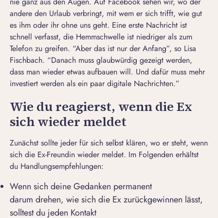
nie ganz aus den Augen. Auf Facebook sehen wir, wo der
andere den Urlaub verbringt, mit wem er sich trifft, wie gut
es ihm oder ihr ohne uns geht. Eine
erste Nachricht
ist
schnell verfasst, die Hemmschwelle ist niedriger als zum
Telefon zu greifen. “Aber das ist nur der Anfang”, so Lisa
Fischbach. “Danach muss glaubwürdig gezeigt werden,
dass man wieder etwas aufbauen will. Und dafür muss mehr
investiert werden als ein paar digitale Nachrichten.”
Wie du reagierst, wenn die Ex
sich wieder meldet
Zunächst sollte jeder für sich selbst klären, wo er steht, wenn
sich die Ex-Freundin wieder meldet. Im Folgenden erhältst
du Handlungsempfehlungen:
Wenn sich deine Gedanken permanent
darum drehen,
wie sich die Ex zurückgewinnen lässt
,
solltest du jeden Kontakt