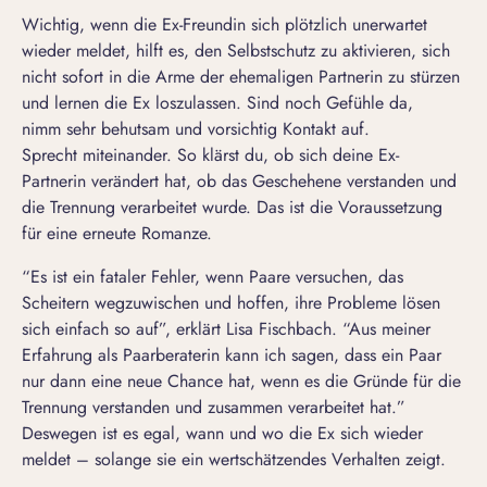
Wichtig, wenn die Ex-Freundin sich plötzlich unerwartet
wieder meldet, hilft es, den Selbstschutz zu aktivieren, sich
nicht sofort in die Arme der ehemaligen Partnerin zu stürzen
und lernen die
Ex loszulassen
. Sind noch Gefühle da,
nimm sehr behutsam und vorsichtig Kontakt auf.
Sprecht miteinander. So klärst du, ob sich deine Ex-
Partnerin verändert hat, ob das Geschehene verstanden und
die
Trennung verarbeitet wurde
. Das ist die Voraussetzung
für eine erneute Romanze.
“Es ist ein fataler Fehler, wenn Paare versuchen, das
Scheitern wegzuwischen und hoffen, ihre Probleme lösen
sich einfach so auf”, erklärt Lisa Fischbach. “Aus meiner
Erfahrung als Paarberaterin kann ich sagen, dass ein Paar
nur dann eine neue Chance hat, wenn es die Gründe für die
Trennung verstanden und zusammen verarbeitet hat.”
Deswegen ist es egal, wann und wo die Ex sich wieder
meldet – solange sie ein wertschätzendes Verhalten zeigt.