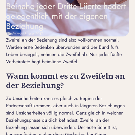
Beinahe jeder Dritte Liierte hadert
gelegentlich mit der eigenen
Beziehung.
ElitePartner-Studie 2017
Zweifel an der Beziehung sind also vollkommen normal.
Werden erste Bedenken überwunden und der Bund für’s
Leben besiegelt, nehmen die Zweifel ab. Nur jeder fünfte
Verheiratete hegt heimliche Zweifel.
Wann kommt es zu Zweifeln an
der Beziehung?
Zu Unsicherheiten kann es gleich zu Beginn der
Partnerschaft kommen, aber auch in längeren Beziehungen
sind Unsicherheiten völlig normal. Ganz gleich in welcher
Beziehungsphase du dich befindest: Zweifel an der
Beziehung lassen sich überwinden. Der erste Schritt ist,
herauszufinden, woher diese Gedanken herrühren.