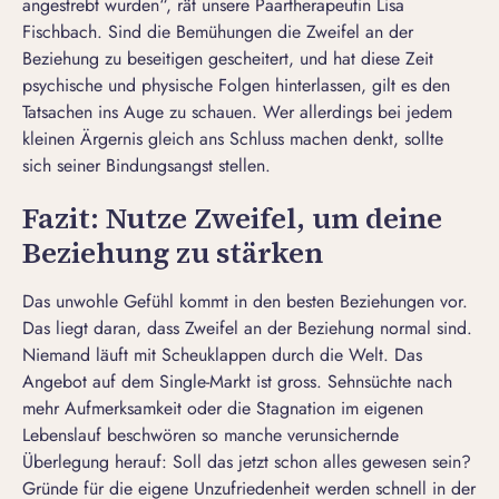
angestrebt wurden“, rät unsere Paartherapeutin Lisa
Fischbach. Sind die Bemühungen die Zweifel an der
Beziehung zu beseitigen gescheitert, und hat diese Zeit
psychische und physische Folgen hinterlassen, gilt es den
Tatsachen ins Auge zu schauen. Wer allerdings bei jedem
kleinen Ärgernis gleich ans
Schluss machen
denkt, sollte
sich seiner
Bindungsangst
stellen.
Fazit: Nutze Zweifel, um deine
Beziehung zu stärken
Das unwohle Gefühl kommt in den besten Beziehungen vor.
Das liegt daran, dass Zweifel an der Beziehung normal sind.
Niemand läuft mit Scheuklappen durch die Welt. Das
Angebot auf dem Single-Markt ist gross. Sehnsüchte nach
mehr Aufmerksamkeit oder die Stagnation im eigenen
Lebenslauf beschwören so manche verunsichernde
Überlegung herauf: Soll das jetzt schon alles gewesen sein?
Gründe für die eigene Unzufriedenheit werden schnell in der