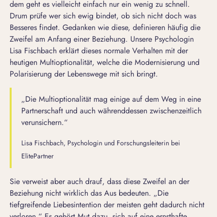
dem geht es vielleicht einfach nur ein wenig zu schnell.
Drum prüfe wer sich ewig bindet, ob sich nicht doch was
Besseres findet. Gedanken wie diese, definieren häufig die
Zweifel am Anfang einer Beziehung. Unsere Psychologin
Lisa Fischbach erklärt dieses normale Verhalten mit der
heutigen Multioptionalität, welche die Modernisierung und
Polarisierung der Lebenswege mit sich bringt.
„Die Multioptionalität mag einige auf dem Weg in eine
Partnerschaft und auch währenddessen zwischenzeitlich
verunsichern.“
Lisa Fischbach, Psychologin und Forschungsleiterin bei
ElitePartner
Sie verweist aber auch drauf, dass diese Zweifel an der
Beziehung nicht wirklich das Aus bedeuten. „Die
tiefgreifende Liebesintention der meisten geht dadurch nicht
verloren.“ Es gehört Mut dazu, sich auf eine ernsthafte