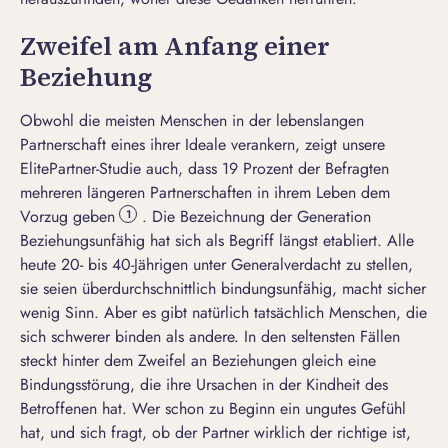
Zweifel am Anfang einer
Beziehung
Obwohl die meisten Menschen in der lebenslangen
Partnerschaft eines ihrer Ideale verankern, zeigt unsere
ElitePartner-Studie auch, dass 19 Prozent der Befragten
mehreren längeren Partnerschaften in ihrem Leben dem
Vorzug geben
. Die Bezeichnung der Generation
1
Beziehungsunfähig
hat sich als Begriff längst etabliert. Alle
heute 20- bis 40-Jährigen unter Generalverdacht zu stellen,
sie seien überdurchschnittlich
bindungsunfähig
, macht sicher
wenig Sinn. Aber es gibt natürlich tatsächlich Menschen, die
sich schwerer binden als andere. In den seltensten Fällen
steckt hinter dem Zweifel an Beziehungen gleich eine
Bindungsstörung
, die ihre Ursachen in der Kindheit des
Betroffenen hat. Wer schon zu Beginn ein ungutes Gefühl
hat, und sich fragt,
ob der Partner wirklich der richtige ist,